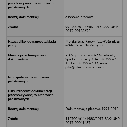
osobowo-płacowa
992700/611/748/2015-SAK, UNP:
2017-00188672
Morska Straż Ratowniczo-Pożarnicza
- Gdynia, ul. Na Zaspę 57
PIKA Sp. z o.o. – 80-298 Gdańsk, ul.
Spadochroniarzy 7, tel. 58 732 67
15; fax. 58 732 67 09; e-mail:
pika@pika.pl; www.pika.pl
Dokumentacja placowa 1991-2012
992700/611/1480/2017-SAK; UNP:
2017-00049487