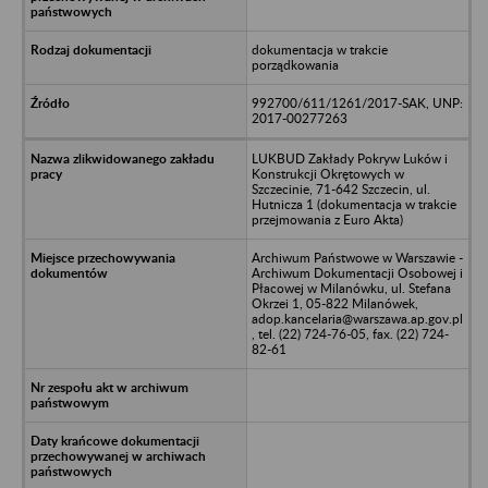
dokumentacja w trakcie
porządkowania
992700/611/1261/2017-SAK, UNP:
2017-00277263
LUKBUD Zakłady Pokryw Luków i
Konstrukcji Okrętowych w
Szczecinie, 71-642 Szczecin, ul.
Hutnicza 1 (dokumentacja w trakcie
przejmowania z Euro Akta)
Archiwum Państwowe w Warszawie -
Archiwum Dokumentacji Osobowej i
Płacowej w Milanówku, ul. Stefana
Okrzei 1, 05-822 Milanówek,
adop.kancelaria@warszawa.ap.gov.pl
, tel. (22) 724-76-05, fax. (22) 724-
82-61