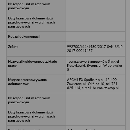
992700/611/1480/2017-SAK; UNP:
2017-00049487
Towarzystwo Sympatyków Śląskiej
Koszykówki, Bytom, ul. Wrocławska
5
ARCHILEX Spółka z o.o., 42-400
Zawiercie, ul. Okólna 10, tel: 731
625 114, e-mail: biuroakta@wp.pl