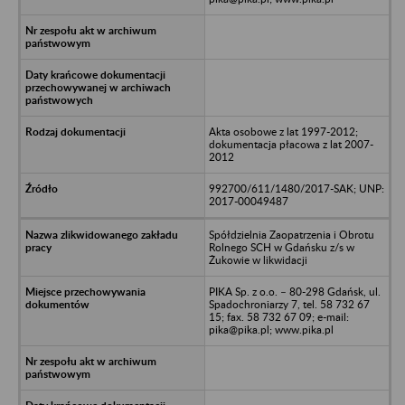
Akta osobowe z lat 1997-2012;
dokumentacja płacowa z lat 2007-
2012
992700/611/1480/2017-SAK; UNP:
2017-00049487
Spółdzielnia Zaopatrzenia i Obrotu
Rolnego SCH w Gdańsku z/s w
Żukowie w likwidacji
PIKA Sp. z o.o. – 80-298 Gdańsk, ul.
Spadochroniarzy 7, tel. 58 732 67
15; fax. 58 732 67 09; e-mail:
pika@pika.pl; www.pika.pl