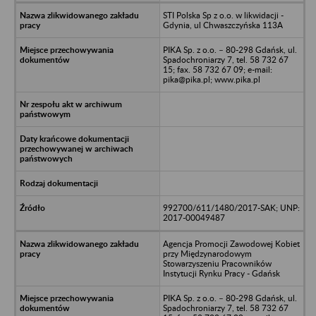
STI Polska Sp z o.o. w likwidacji -
Gdynia, ul Chwaszczyńska 113A
PIKA Sp. z o.o. – 80-298 Gdańsk, ul.
Spadochroniarzy 7, tel. 58 732 67
15; fax. 58 732 67 09; e-mail:
pika@pika.pl; www.pika.pl
992700/611/1480/2017-SAK; UNP:
2017-00049487
Agencja Promocji Zawodowej Kobiet
przy Międzynarodowym
Stowarzyszeniu Pracowników
Instytucji Rynku Pracy - Gdańsk
PIKA Sp. z o.o. – 80-298 Gdańsk, ul.
Spadochroniarzy 7, tel. 58 732 67