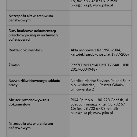
15; fax. 58 732 67 09; e-mail:
pika@pika.pl; www.pika.pl
Akta osobowe z lat 1998-2004;
kartoteki zarobkowe z lat 1997-2007
992700/611/1480/2017-SAK; UNP:
2017-00049487
Nordica Marine Services Poland Sp. z
o.o. w likwidacji - Pruszcz Gdański,
ul. Kowalska 2
PIKA Sp. z o.o. – 80-298 Gdańsk, ul.
Spadochroniarzy 7, tel. 58 732 67
15; fax. 58 732 67 09; e-mail:
pika@pika.pl; www.pika.pl