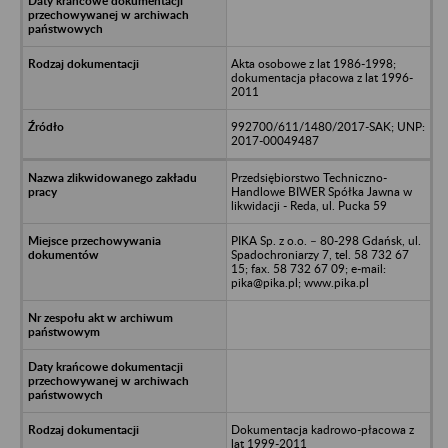
Akta osobowe z lat 1986-1998;
dokumentacja płacowa z lat 1996-
2011
992700/611/1480/2017-SAK; UNP:
2017-00049487
Przedsiębiorstwo Techniczno-
Handlowe BIWER Spółka Jawna w
likwidacji - Reda, ul. Pucka 59
PIKA Sp. z o.o. – 80-298 Gdańsk, ul.
Spadochroniarzy 7, tel. 58 732 67
15; fax. 58 732 67 09; e-mail:
pika@pika.pl; www.pika.pl
Dokumentacja kadrowo-płacowa z
lat 1999-2011