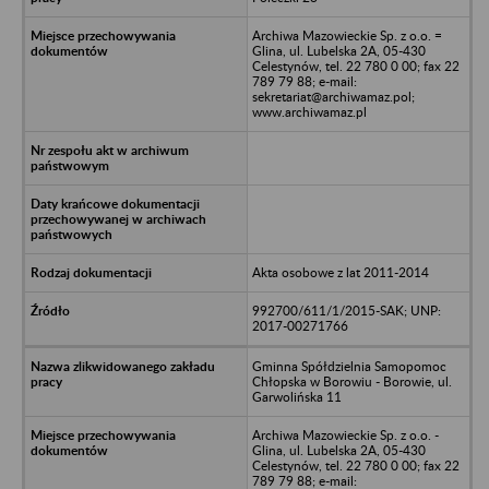
Archiwa Mazowieckie Sp. z o.o. =
Glina, ul. Lubelska 2A, 05-430
Celestynów, tel. 22 780 0 00; fax 22
789 79 88; e-mail:
sekretariat@archiwamaz.pol;
www.archiwamaz.pl
Akta osobowe z lat 2011-2014
992700/611/1/2015-SAK; UNP:
2017-00271766
Gminna Spółdzielnia Samopomoc
Chłopska w Borowiu - Borowie, ul.
Garwolińska 11
Archiwa Mazowieckie Sp. z o.o. -
Glina, ul. Lubelska 2A, 05-430
Celestynów, tel. 22 780 0 00; fax 22
789 79 88; e-mail: