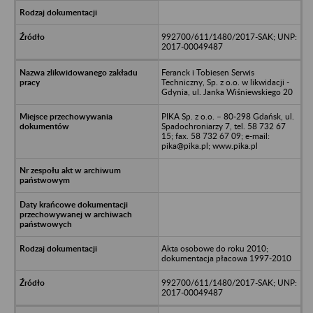
992700/611/1480/2017-SAK; UNP:
2017-00049487
Feranck i Tobiesen Serwis
Techniczny, Sp. z o.o. w likwidacji -
Gdynia, ul. Janka Wiśniewskiego 20
PIKA Sp. z o.o. – 80-298 Gdańsk, ul.
Spadochroniarzy 7, tel. 58 732 67
15; fax. 58 732 67 09; e-mail:
pika@pika.pl; www.pika.pl
Akta osobowe do roku 2010;
dokumentacja płacowa 1997-2010
992700/611/1480/2017-SAK; UNP:
2017-00049487