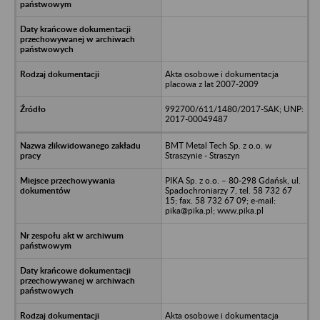
Akta osobowe i dokumentacja
placowa z lat 2007-2009
992700/611/1480/2017-SAK; UNP:
2017-00049487
BMT Metal Tech Sp. z o.o. w
Straszynie - Straszyn
PIKA Sp. z o.o. – 80-298 Gdańsk, ul.
Spadochroniarzy 7, tel. 58 732 67
15; fax. 58 732 67 09; e-mail:
pika@pika.pl; www.pika.pl
Akta osobowe i dokumentacja