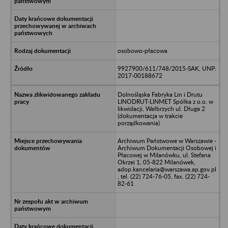
osobowo-płacowa
9927900/611/748/2015-SAK, UNP:
2017-00188672
Dolnośląska Fabryka Lin i Drutu
LINODRUT-LINMET Spółka z o.o. w
likwidacji, Wałbrzych ul. Długa 2
(dokumentacja w trakcie
porządkowania)
Archiwum Państwowe w Warszawie -
Archiwum Dokumentacji Osobowej i
Płacowej w Milanówku, ul. Stefana
Okrzei 1, 05-822 Milanówek,
adop.kancelaria@warszawa.ap.gov.pl
, tel. (22) 724-76-05, fax. (22) 724-
82-61