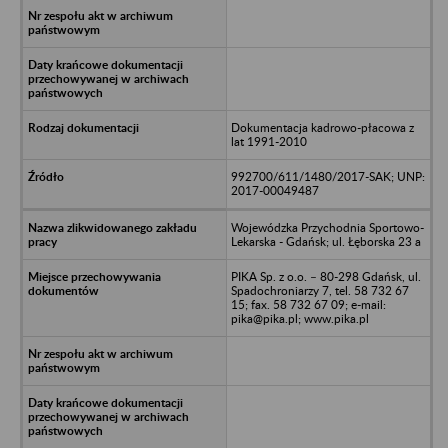
Dokumentacja kadrowo-płacowa z
lat 1991-2010
992700/611/1480/2017-SAK; UNP:
2017-00049487
Wojewódzka Przychodnia Sportowo-
Lekarska - Gdańsk; ul. Łęborska 23 a
PIKA Sp. z o.o. – 80-298 Gdańsk, ul.
Spadochroniarzy 7, tel. 58 732 67
15; fax. 58 732 67 09; e-mail:
pika@pika.pl; www.pika.pl