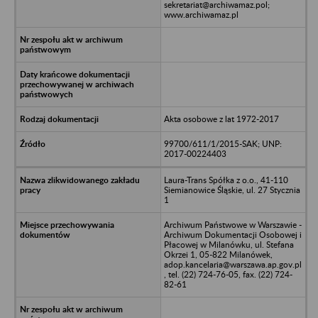
sekretariat@archiwamaz.pol;
www.archiwamaz.pl
Akta osobowe z lat 1972-2017
99700/611/1/2015-SAK; UNP:
2017-00224403
Laura-Trans Spółka z o.o., 41-110
Siemianowice Śląskie, ul. 27 Stycznia
1
Archiwum Państwowe w Warszawie -
Archiwum Dokumentacji Osobowej i
Płacowej w Milanówku, ul. Stefana
Okrzei 1, 05-822 Milanówek,
adop.kancelaria@warszawa.ap.gov.pl
, tel. (22) 724-76-05, fax. (22) 724-
82-61