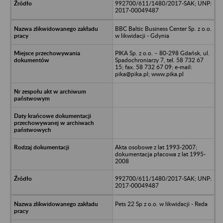
992700/611/1480/2017-SAK; UNP:
2017-00049487
BBC Baltic Business Center Sp. z o.o.
w likwidacji - Gdynia
PIKA Sp. z o.o. – 80-298 Gdańsk, ul.
Spadochroniarzy 7, tel. 58 732 67
15; fax. 58 732 67 09; e-mail:
pika@pika.pl; www.pika.pl
Akta osobowe z lat 1993-2007;
dokumentacja płacowa z lat 1995-
2008
992700/611/1480/2017-SAK; UNP:
2017-00049487
Pets 22 Sp z o.o. w likwidacji - Reda