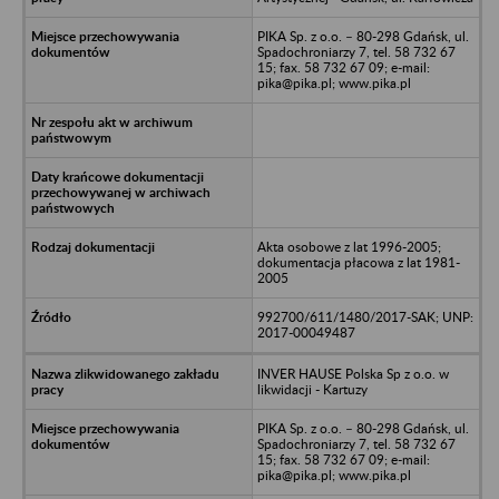
PIKA Sp. z o.o. – 80-298 Gdańsk, ul.
Spadochroniarzy 7, tel. 58 732 67
15; fax. 58 732 67 09; e-mail:
pika@pika.pl; www.pika.pl
Akta osobowe z lat 1996-2005;
dokumentacja płacowa z lat 1981-
2005
992700/611/1480/2017-SAK; UNP:
2017-00049487
INVER HAUSE Polska Sp z o.o. w
likwidacji - Kartuzy
PIKA Sp. z o.o. – 80-298 Gdańsk, ul.
Spadochroniarzy 7, tel. 58 732 67
15; fax. 58 732 67 09; e-mail:
pika@pika.pl; www.pika.pl