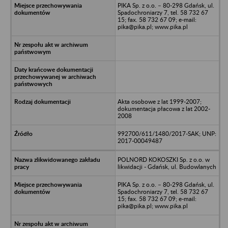
PIKA Sp. z o.o. – 80-298 Gdańsk, ul.
Spadochroniarzy 7, tel. 58 732 67
15; fax. 58 732 67 09; e-mail:
pika@pika.pl; www.pika.pl
Akta osobowe z lat 1999-2007;
dokumentacja płacowa z lat 2002-
2008
992700/611/1480/2017-SAK; UNP:
2017-00049487
POLNORD KOKOSZKI Sp. z o.o. w
likwidacji - Gdańsk, ul. Budowlanych
PIKA Sp. z o.o. – 80-298 Gdańsk, ul.
Spadochroniarzy 7, tel. 58 732 67
15; fax. 58 732 67 09; e-mail:
pika@pika.pl; www.pika.pl