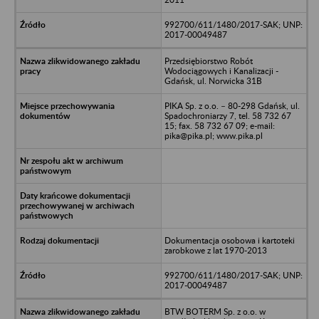
992700/611/1480/2017-SAK; UNP:
2017-00049487
Przedsiębiorstwo Robót
Wodociągowych i Kanalizacji -
Gdańsk, ul. Norwicka 31B
PIKA Sp. z o.o. – 80-298 Gdańsk, ul.
Spadochroniarzy 7, tel. 58 732 67
15; fax. 58 732 67 09; e-mail:
pika@pika.pl; www.pika.pl
Dokumentacja osobowa i kartoteki
zarobkowe z lat 1970-2013
992700/611/1480/2017-SAK; UNP:
2017-00049487
BTW BOTERM Sp. z o.o. w