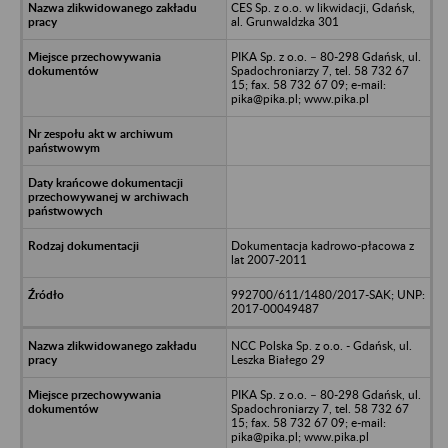
CES Sp. z o.o. w likwidacji, Gdańsk,
al. Grunwaldzka 301
PIKA Sp. z o.o. – 80-298 Gdańsk, ul.
Spadochroniarzy 7, tel. 58 732 67
15; fax. 58 732 67 09; e-mail:
pika@pika.pl; www.pika.pl
Dokumentacja kadrowo-płacowa z
lat 2007-2011
992700/611/1480/2017-SAK; UNP:
2017-00049487
NCC Polska Sp. z o.o. - Gdańsk, ul.
Leszka Białego 29
PIKA Sp. z o.o. – 80-298 Gdańsk, ul.
Spadochroniarzy 7, tel. 58 732 67
15; fax. 58 732 67 09; e-mail:
pika@pika.pl; www.pika.pl