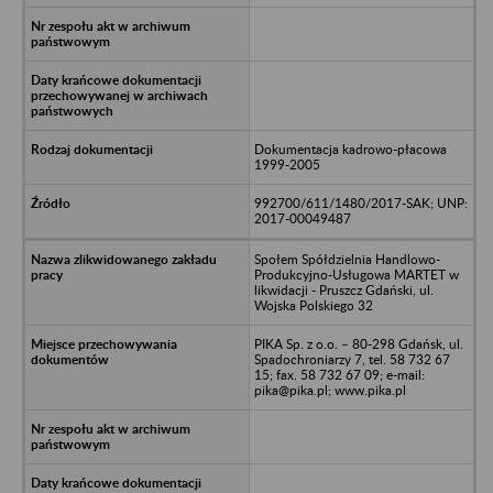
Dokumentacja kadrowo-płacowa
1999-2005
992700/611/1480/2017-SAK; UNP:
2017-00049487
Społem Spółdzielnia Handlowo-
Produkcyjno-Usługowa MARTET w
likwidacji - Pruszcz Gdański, ul.
Wojska Polskiego 32
PIKA Sp. z o.o. – 80-298 Gdańsk, ul.
Spadochroniarzy 7, tel. 58 732 67
15; fax. 58 732 67 09; e-mail:
pika@pika.pl; www.pika.pl