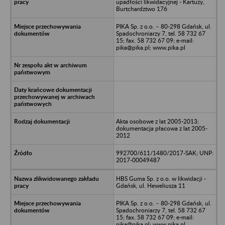
upadłości likwidacyjnej - Kartuzy,
Burtchardztwo 176
PIKA Sp. z o.o. – 80-298 Gdańsk, ul.
Spadochroniarzy 7, tel. 58 732 67
15; fax. 58 732 67 09; e-mail:
pika@pika.pl; www.pika.pl
Akta osobowe z lat 2005-2013;
dokumentacja płacowa z lat 2005-
2012
992700/611/1480/2017-SAK; UNP:
2017-00049487
HBS Guma Sp. z o.o. w likwidacji -
Gdańsk, ul. Heweliusza 11
PIKA Sp. z o.o. – 80-298 Gdańsk, ul.
Spadochroniarzy 7, tel. 58 732 67
15; fax. 58 732 67 09; e-mail:
pika@pika.pl; www.pika.pl