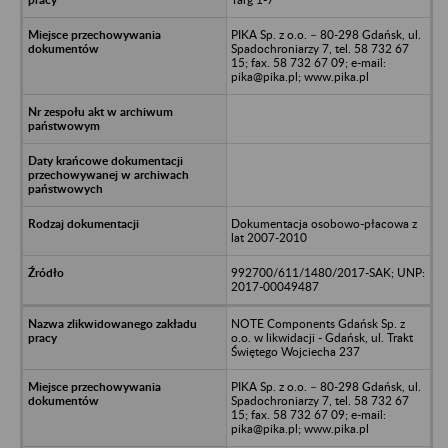
PIKA Sp. z o.o. – 80-298 Gdańsk, ul.
Spadochroniarzy 7, tel. 58 732 67
15; fax. 58 732 67 09; e-mail:
pika@pika.pl; www.pika.pl
Dokumentacja osobowo-płacowa z
lat 2007-2010
992700/611/1480/2017-SAK; UNP:
2017-00049487
NOTE Components Gdańsk Sp. z
o.o. w likwidacji - Gdańsk, ul. Trakt
Świętego Wojciecha 237
PIKA Sp. z o.o. – 80-298 Gdańsk, ul.
Spadochroniarzy 7, tel. 58 732 67
15; fax. 58 732 67 09; e-mail:
pika@pika.pl; www.pika.pl