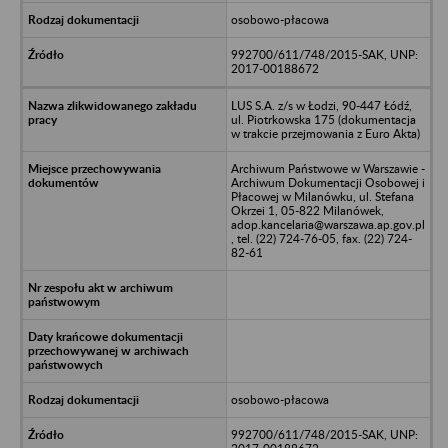
osobowo-płacowa
992700/611/748/2015-SAK, UNP:
2017-00188672
LUS S.A. z/s w Łodzi, 90-447 Łódź,
ul. Piotrkowska 175 (dokumentacja
w trakcie przejmowania z Euro Akta)
Archiwum Państwowe w Warszawie -
Archiwum Dokumentacji Osobowej i
Płacowej w Milanówku, ul. Stefana
Okrzei 1, 05-822 Milanówek,
adop.kancelaria@warszawa.ap.gov.pl
, tel. (22) 724-76-05, fax. (22) 724-
82-61
osobowo-płacowa
992700/611/748/2015-SAK, UNP: