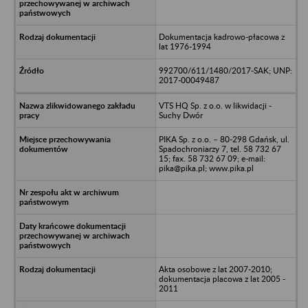
Dokumentacja kadrowo-płacowa z
lat 1976-1994
992700/611/1480/2017-SAK; UNP:
2017-00049487
VTS HQ Sp. z o.o. w likwidacji -
Suchy Dwór
PIKA Sp. z o.o. – 80-298 Gdańsk, ul.
Spadochroniarzy 7, tel. 58 732 67
15; fax. 58 732 67 09; e-mail:
pika@pika.pl; www.pika.pl
Akta osobowe z lat 2007-2010;
dokumentacja placowa z lat 2005 -
2011