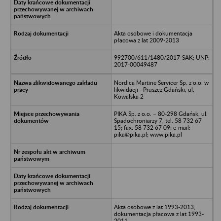
Akta osobowe i dokumentacja
płacowa z lat 2009-2013
992700/611/1480/2017-SAK; UNP:
2017-00049487
Nordica Martine Servicer Sp. z o.o. w
likwidacji - Pruszcz Gdański, ul.
Kowalska 2
PIKA Sp. z o.o. – 80-298 Gdańsk, ul.
Spadochroniarzy 7, tel. 58 732 67
15; fax. 58 732 67 09; e-mail:
pika@pika.pl; www.pika.pl
Akta osobowe z lat 1993-2013;
dokumentacja płacowa z lat 1993-
2011