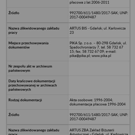
płacowa z lat 2006-2011
992700/611/1480/2017-SAK; UNP:
2017-00049487
ARTUS BIS - Gdańsk; ul. Karlowicza
23
PIKA Sp. z o.o. – 80-298 Gdańsk, ul.
Spadochroniarzy 7, tel. 58 732 67
15; fax. 58 732 67 09; e-mail:
pika@pika.pl; www.pika.pl
Akta osobowe: 1996-2004;
dokumentacja płacowa 1996-2004
992700/611/1480/2017-SAK; UNP:
2017-00049487
ARTUS ZBA Zakład Biżuterii
Artystycznej - Gdańsk, ul. Karłowicza