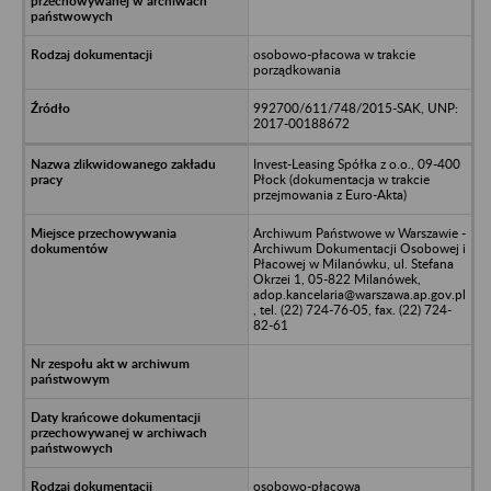
osobowo-płacowa w trakcie
porządkowania
992700/611/748/2015-SAK, UNP:
2017-00188672
Invest-Leasing Spółka z o.o., 09-400
Płock (dokumentacja w trakcie
przejmowania z Euro-Akta)
Archiwum Państwowe w Warszawie -
Archiwum Dokumentacji Osobowej i
Płacowej w Milanówku, ul. Stefana
Okrzei 1, 05-822 Milanówek,
adop.kancelaria@warszawa.ap.gov.pl
, tel. (22) 724-76-05, fax. (22) 724-
82-61
osobowo-płacowa