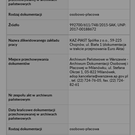
osobowo-płacowa
992700/611/748/2015-SAK; UNP:
2017-00188672
KAZ-PIAST Spółka z o.o., 59-225
Chojnów, ul. Biała 1 (dokumentacja
w trakcie przejmowania Euro Akta)
Archiwum Państwowe w Warszawie -
Archiwum Dokumentacji Osobowej i
Płacowej w Milanówku, ul. Stefana
Okrzei 1, 05-822 Milanówek,
adop.kancelaria@warszawa.ap.gov.pl
, tel. (22) 724-76-05, fax. (22) 724-
82-61
osobowo-płacowa