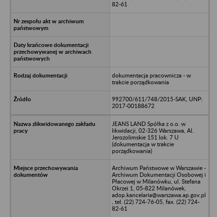
82-61
dokumentacja pracownicza - w
trakcie porządkowania
992700/611/748/2015-SAK, UNP:
2017-00188672
JEANS LAND Spółka z o.o. w
likwidacji, 02-326 Warszawa, Al.
Jerozolimskie 151 lok. 7 U
(dokumentacja w trakcie
porządkowania)
Archiwum Państwowe w Warszawie -
Archiwum Dokumentacji Osobowej i
Płacowej w Milanówku, ul. Stefana
Okrzei 1, 05-822 Milanówek,
adop.kancelaria@warszawa.ap.gov.pl
, tel. (22) 724-76-05, fax. (22) 724-
82-61