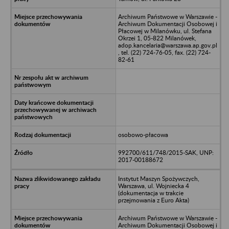
Archiwum Państwowe w Warszawie -
Archiwum Dokumentacji Osobowej i
Płacowej w Milanówku, ul. Stefana
Okrzei 1, 05-822 Milanówek,
adop.kancelaria@warszawa.ap.gov.pl
, tel. (22) 724-76-05, fax. (22) 724-
82-61
osobowo-płacowa
992700/611/748/2015-SAK, UNP:
2017-00188672
Instytut Maszyn Spożywczych,
Warszawa, ul. Wojniecka 4
(dokumentacja w trakcie
przejmowania z Euro Akta)
Archiwum Państwowe w Warszawie -
Archiwum Dokumentacji Osobowej i