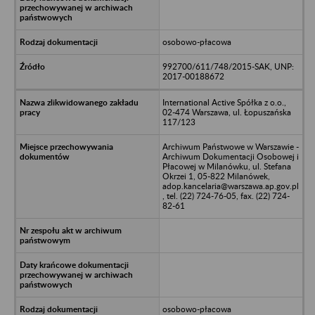
osobowo-płacowa
992700/611/748/2015-SAK, UNP:
2017-00188672
International Active Spółka z o.o.,
02-474 Warszawa, ul. Łopuszańska
117/123
Archiwum Państwowe w Warszawie -
Archiwum Dokumentacji Osobowej i
Płacowej w Milanówku, ul. Stefana
Okrzei 1, 05-822 Milanówek,
adop.kancelaria@warszawa.ap.gov.pl
, tel. (22) 724-76-05, fax. (22) 724-
82-61
osobowo-płacowa