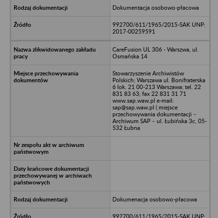
Dokumentacja osobowo-płacowa
992700/611/1965/2015-SAK UNP:
2017-00259591
CareFusion UL 306 - Warszwa, ul.
Osmańska 14
Stowarzyszenie Archiwistów
Polskich; Warszawa ul. Bonifraterska
6 lok. 21 00-213 Warszawa; tel. 22
831 83 63; fax 22 831 31 71
www.sap.waw.pl e-mail:
sap@sap.waw.pl ( miejsce
przechowywania dokumentacji –
Archiwum SAP – ul. Łubińska 3c, 05-
532 Łubna
Dokumenacja osobowo-płacowa
992700/611/1965/2015-SAK UNP: