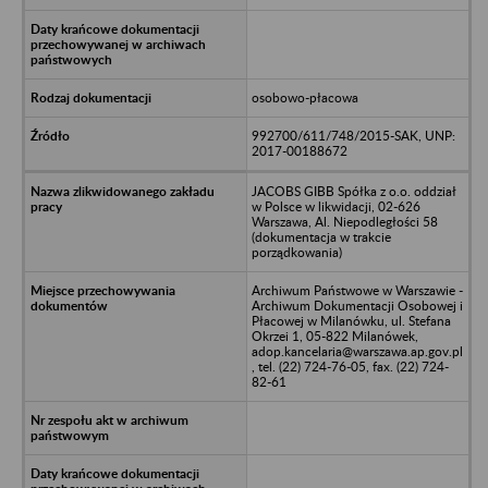
osobowo-płacowa
992700/611/748/2015-SAK, UNP:
2017-00188672
JACOBS GIBB Spółka z o.o. oddział
w Polsce w likwidacji, 02-626
Warszawa, Al. Niepodległości 58
(dokumentacja w trakcie
porządkowania)
Archiwum Państwowe w Warszawie -
Archiwum Dokumentacji Osobowej i
Płacowej w Milanówku, ul. Stefana
Okrzei 1, 05-822 Milanówek,
adop.kancelaria@warszawa.ap.gov.pl
, tel. (22) 724-76-05, fax. (22) 724-
82-61