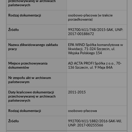
osobowo-płacowa (w trakcie
porzadkowania)
992700/611/748/2015-SAK, UNP:
2017-00188672
EPA WIND Spółka komandytowa w
likwidacji, 71-324 Szczecin, ul.
Wojska Polskiego 154
AD ACTA PROFI Spółka z o.o., 70-
136 Szczecin, ul. 9 Maja 84A
2011-2015
osobowo-płacowa
992700/611/1882/2016-SAK-WJ,
UNP: 2017-00255566