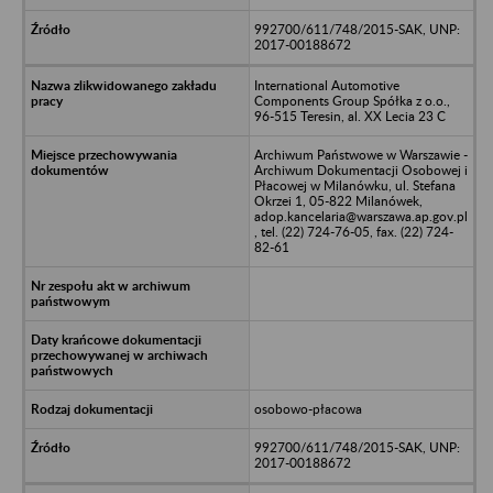
992700/611/748/2015-SAK, UNP:
2017-00188672
International Automotive
Components Group Spółka z o.o.,
96-515 Teresin, al. XX Lecia 23 C
Archiwum Państwowe w Warszawie -
Archiwum Dokumentacji Osobowej i
Płacowej w Milanówku, ul. Stefana
Okrzei 1, 05-822 Milanówek,
adop.kancelaria@warszawa.ap.gov.pl
, tel. (22) 724-76-05, fax. (22) 724-
82-61
osobowo-płacowa
992700/611/748/2015-SAK, UNP:
2017-00188672