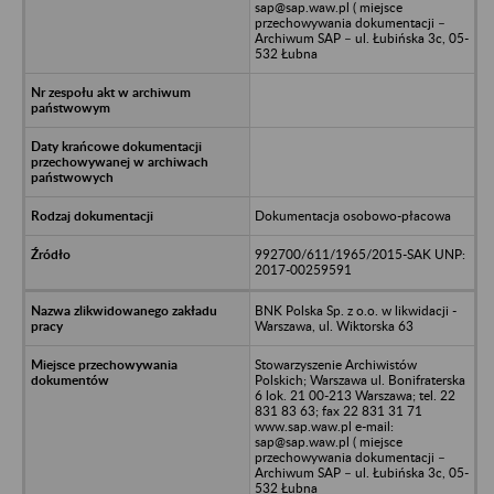
sap@sap.waw.pl ( miejsce
przechowywania dokumentacji –
Archiwum SAP – ul. Łubińska 3c, 05-
532 Łubna
Dokumentacja osobowo-płacowa
992700/611/1965/2015-SAK UNP:
2017-00259591
BNK Polska Sp. z o.o. w likwidacji -
Warszawa, ul. Wiktorska 63
Stowarzyszenie Archiwistów
Polskich; Warszawa ul. Bonifraterska
6 lok. 21 00-213 Warszawa; tel. 22
831 83 63; fax 22 831 31 71
www.sap.waw.pl e-mail:
sap@sap.waw.pl ( miejsce
przechowywania dokumentacji –
Archiwum SAP – ul. Łubińska 3c, 05-
532 Łubna