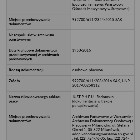
(poprzednia nazwa: Państwowy
Ośrodek Maszynowy w Strzyżowie)
992700/611/2324/2015-SAK
1953-2016
osobowo-płacowa
992700/611/208/2016-SAK, UNP:
2017-00258112
JUST P.H.P.U., Radomsko
(dokumentacja w trakcie
porządkowania)
Archiwum Państwowe w Warszawie -
Archiwum Dokumentacji Osobowej i
Płacowej w Milanówku, ul. Stefana
Okrzei 1, 05-822 Milanówek,
adop.kancelaria@warszawa.ap.gov.pl
, tel. (22) 724-76-05, fax. (22) 724-