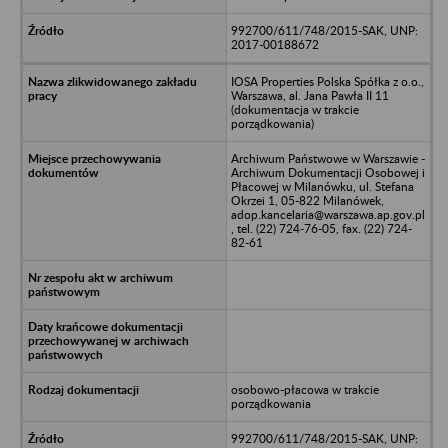
992700/611/748/2015-SAK, UNP:
2017-00188672
IOSA Properties Polska Spółka z o.o.,
Warszawa, al. Jana Pawła II 11
(dokumentacja w trakcie
porządkowania)
Archiwum Państwowe w Warszawie -
Archiwum Dokumentacji Osobowej i
Płacowej w Milanówku, ul. Stefana
Okrzei 1, 05-822 Milanówek,
adop.kancelaria@warszawa.ap.gov.pl
, tel. (22) 724-76-05, fax. (22) 724-
82-61
osobowo-płacowa w trakcie
porządkowania
992700/611/748/2015-SAK, UNP: