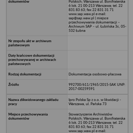
Polskich; Warszawa ul. Bonifraterska
6 lok. 21 00-213 Warszawa; tel. 22
831 83 63; fax 22 831 31 71
www.sap.waw.pl e-mail:
sap@sap.waw.pl ( miejsce
przechowywania dokumentacji –
Archiwum SAP – ul. Łubińska 3c, 05-
532 Łubna
Dokumentacja osobowo-płacowa
992700/611/1965/2015-SAK UNP:
2017-00259591
Ipro Polska Sp z o.o. w likwidacji -
Warszawa, ul. Pańska 73
Stowarzyszenie Archiwistów
Polskich; Warszawa ul. Bonifraterska
6 lok. 21 00-213 Warszawa; tel. 22
831 83 63; fax 22 831 31 71
www.sap.waw.pl e-mail: