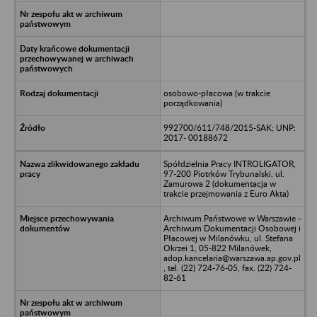
osobowo-płacowa (w trakcie
porządkowania)
992700/611/748/2015-SAK; UNP:
2017- 00188672
Spółdzielnia Pracy INTROLIGATOR,
97-200 Piotrków Trybunalski, ul.
Zamurowa 2 (dokumentacja w
trakcie przejmowania z Euro Akta)
Archiwum Państwowe w Warszawie -
Archiwum Dokumentacji Osobowej i
Płacowej w Milanówku, ul. Stefana
Okrzei 1, 05-822 Milanówek,
adop.kancelaria@warszawa.ap.gov.pl
, tel. (22) 724-76-05, fax. (22) 724-
82-61