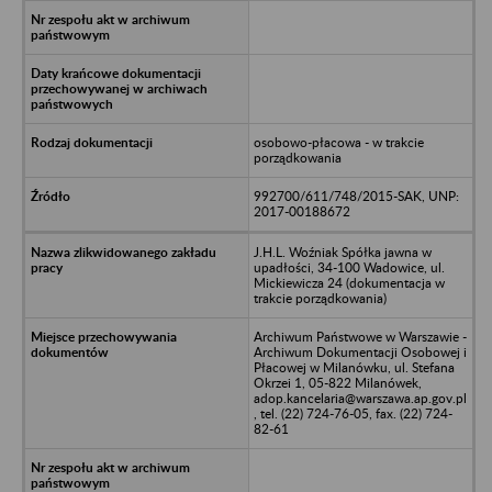
osobowo-płacowa - w trakcie
porządkowania
992700/611/748/2015-SAK, UNP:
2017-00188672
J.H.L. Woźniak Spółka jawna w
upadłości, 34-100 Wadowice, ul.
Mickiewicza 24 (dokumentacja w
trakcie porządkowania)
Archiwum Państwowe w Warszawie -
Archiwum Dokumentacji Osobowej i
Płacowej w Milanówku, ul. Stefana
Okrzei 1, 05-822 Milanówek,
adop.kancelaria@warszawa.ap.gov.pl
, tel. (22) 724-76-05, fax. (22) 724-
82-61