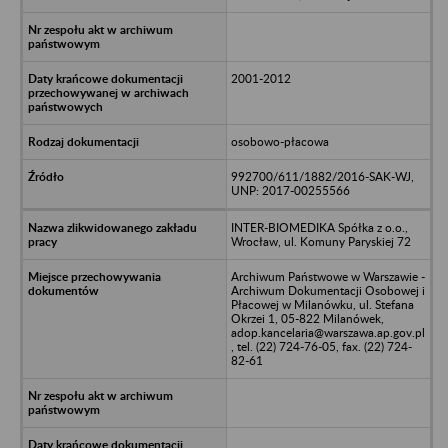
2001-2012
osobowo-płacowa
992700/611/1882/2016-SAK-WJ,
UNP: 2017-00255566
INTER-BIOMEDIKA Spółka z o.o.,
Wrocław, ul. Komuny Paryskiej 72
Archiwum Państwowe w Warszawie -
Archiwum Dokumentacji Osobowej i
Płacowej w Milanówku, ul. Stefana
Okrzei 1, 05-822 Milanówek,
adop.kancelaria@warszawa.ap.gov.pl
, tel. (22) 724-76-05, fax. (22) 724-
82-61