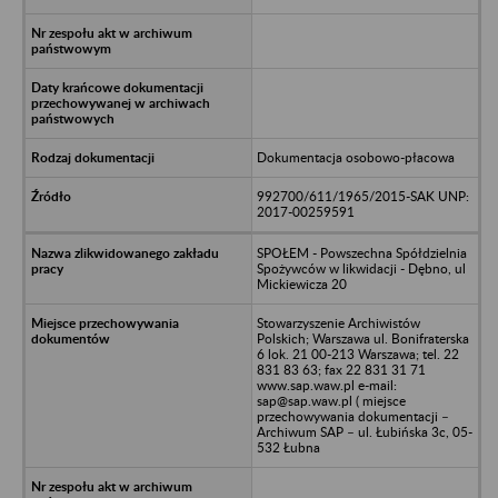
Dokumentacja osobowo-płacowa
992700/611/1965/2015-SAK UNP:
2017-00259591
SPOŁEM - Powszechna Spółdzielnia
Spożywców w likwidacji - Dębno, ul
Mickiewicza 20
Stowarzyszenie Archiwistów
Polskich; Warszawa ul. Bonifraterska
6 lok. 21 00-213 Warszawa; tel. 22
831 83 63; fax 22 831 31 71
www.sap.waw.pl e-mail:
sap@sap.waw.pl ( miejsce
przechowywania dokumentacji –
Archiwum SAP – ul. Łubińska 3c, 05-
532 Łubna