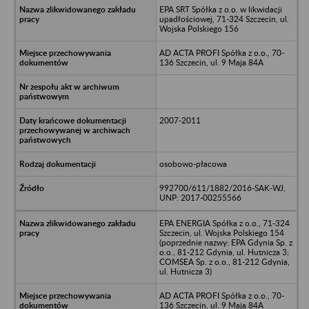
EPA SRT Spółka z o.o. w likwidacji
upadłościowej, 71-324 Szczecin, ul.
Wojska Polskiego 156
AD ACTA PROFI Spółka z o.o., 70-
136 Szczecin, ul. 9 Maja 84A
2007-2011
osobowo-płacowa
992700/611/1882/2016-SAK-WJ,
UNP: 2017-00255566
EPA ENERGIA Spółka z o.o., 71-324
Szczecin, ul. Wojska Polskiego 154
(poprzednie nazwy: EPA Gdynia Sp. z
o.o., 81-212 Gdynia, ul. Hutnicza 3;
COMSEA Sp. z o.o., 81-212 Gdynia,
ul. Hutnicza 3)
AD ACTA PROFI Spółka z o.o., 70-
136 Szczecin, ul. 9 Maja 84A