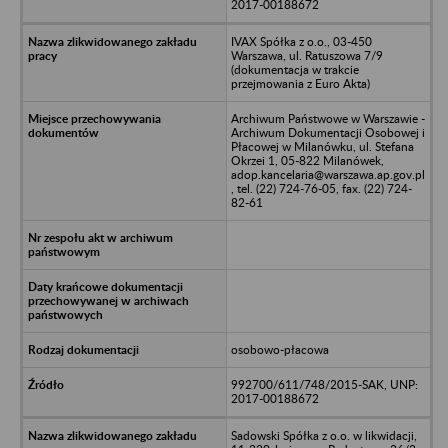
2017-00188672
IVAX Spółka z o.o., 03-450
Warszawa, ul. Ratuszowa 7/9
(dokumentacja w trakcie
przejmowania z Euro Akta)
Archiwum Państwowe w Warszawie -
Archiwum Dokumentacji Osobowej i
Płacowej w Milanówku, ul. Stefana
Okrzei 1, 05-822 Milanówek,
adop.kancelaria@warszawa.ap.gov.pl
, tel. (22) 724-76-05, fax. (22) 724-
82-61
osobowo-płacowa
992700/611/748/2015-SAK, UNP:
2017-00188672
Sadowski Spółka z o.o. w likwidacji,