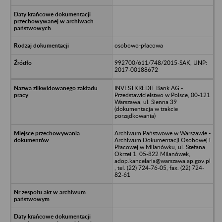
osobowo-płacowa
992700/611/748/2015-SAK, UNP:
2017-00188672
INVESTKREDIT Bank AG -
Przedstawicielstwo w Polsce, 00-121
Warszawa, ul. Sienna 39
(dokumentacja w trakcie
porządkowania)
Archiwum Państwowe w Warszawie -
Archiwum Dokumentacji Osobowej i
Płacowej w Milanówku, ul. Stefana
Okrzei 1, 05-822 Milanówek,
adop.kancelaria@warszawa.ap.gov.pl
, tel. (22) 724-76-05, fax. (22) 724-
82-61