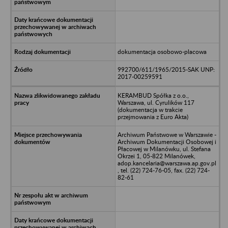
dokumentacja osobowo-placowa
992700/611/1965/2015-SAK UNP:
2017-00259591
KERAMBUD Spółka z o.o.,
Warszawa, ul. Cyrulików 117
(dokumentacja w trakcie
przejmowania z Euro Akta)
Archiwum Państwowe w Warszawie -
Archiwum Dokumentacji Osobowej i
Płacowej w Milanówku, ul. Stefana
Okrzei 1, 05-822 Milanówek,
adop.kancelaria@warszawa.ap.gov.pl
, tel. (22) 724-76-05, fax. (22) 724-
82-61