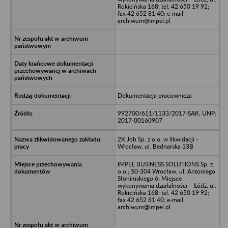
Rokicińska 168; tel. 42 650 19 92;
fax 42 652 81 40; e-mail
archiwum@impel.pl
Dokumentacja pracownicza
992700/611/1133/2017-SAK; UNP:
2017-00160907
2K Job Sp. z o.o. w likwidacji -
Wrocław, ul. Bednarska 13B
IMPEL BUSINESS SOLUTIONS Sp. z
o.o.; 50-304 Wrocław, ul. Antoniego
Słonimskiego 6; Miejsce
wykonywania działalności – Łódź, ul.
Rokicińska 168; tel. 42 650 19 92;
fax 42 652 81 40; e-mail
archiwum@impel.pl