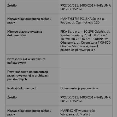
992700/611/1480/2017-SAK; UNP:
2017-00152870
MANSYSTEM POLSKA Sp. z o.o. -
Radom, ul. Czarnickiego 120
PIKA Sp. z o.o. – 80-298 Gdańsk, ul.
Spadochroniarzy 7, tel. 58 732 67
10; fax. 58 732 67 09 – Oddział w
Ołtarzewie, ul. Ceramiczna 7 05-850
Ożarów Mazowiecki, e-mail:
pika@pika.pl; www.pika.pl
Dokumentacja pracownicza
992700/611/1480/2017-SAK; UNP:
2017-00152870
MARIMONT w upadłości -
Warszawa, ul. Mysia 3