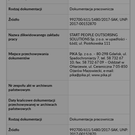
Dokumentacja pracownicza
992700/611/1480/2017-SAK; UNP:
2017-00152870
START PEOPLE OUTSORSING
SOLUTIONS Sp. z o.o. w upadłości -
Łódź, ul. Piotrkowska 111
PIKA Sp. z o.o. – 80-298 Gdańsk, ul.
Spadochroniarzy 7, tel. 58 732 67
10; fax. 58 732 67 09 – Oddział w
Ołtarzewie, ul. Ceramiczna 7 05-850
Ożarów Mazowiecki, e-mail:
pika@pika.pl; www.pika.pl
Dokumentacja pracownicza
992700/611/1480/2017-SAK; UNP:
2017-00152870