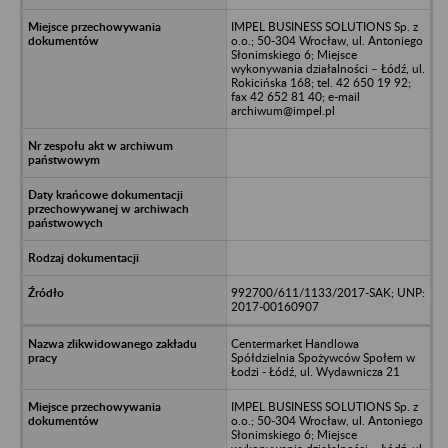
IMPEL BUSINESS SOLUTIONS Sp. z
o.o.; 50-304 Wrocław, ul. Antoniego
Słonimskiego 6; Miejsce
wykonywania działalności – Łódź, ul.
Rokicińska 168; tel. 42 650 19 92;
fax 42 652 81 40; e-mail
archiwum@impel.pl
992700/611/1133/2017-SAK; UNP:
2017-00160907
Centermarket Handlowa
Spółdzielnia Spożywców Społem w
Łodzi - Łódź, ul. Wydawnicza 21
IMPEL BUSINESS SOLUTIONS Sp. z
o.o.; 50-304 Wrocław, ul. Antoniego
Słonimskiego 6; Miejsce