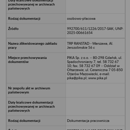
osobowo-płacowa
992700/611/1226/2017-SAK; UNP:
2025-00661654
TRP RANSTAD - Warszawa, Al.
Jerozolimskie 56 c
PIKA Sp. z o.o. – 80-298 Gdańsk, ul.
Spadochroniarzy 7, tel. 58 732 67
10; fax. 58 732 67 09 – Oddział w
Ołtarzewie, ul. Ceramiczna 7 05-850
Ożarów Mazowiecki, e-mail:
pika@pika.pl; www.pika.pl
Dokumentacja pracownicza