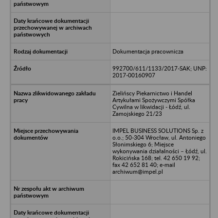
Dokumentacja pracownicza
992700/611/1133/2017-SAK; UNP:
2017-00160907
Zielińscy Piekarnictwo i Handel
Artykułami Spożywczymi Spółka
Cywilna w likwidacji - Łódź, ul.
Zamojskiego 21/23
IMPEL BUSINESS SOLUTIONS Sp. z
o.o.; 50-304 Wrocław, ul. Antoniego
Słonimskiego 6; Miejsce
wykonywania działalności – Łódź, ul.
Rokicińska 168; tel. 42 650 19 92;
fax 42 652 81 40; e-mail
archiwum@impel.pl