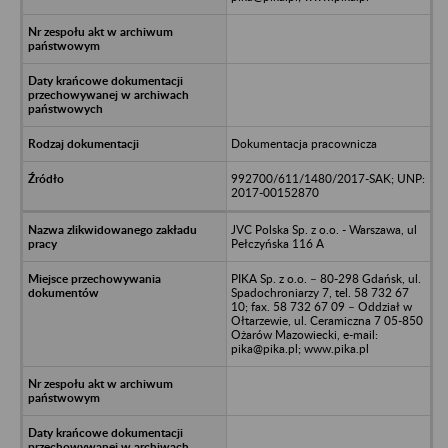
Dokumentacja pracownicza
992700/611/1480/2017-SAK; UNP:
2017-00152870
JVC Polska Sp. z o.o. - Warszawa, ul
Pełczyńska 116 A
PIKA Sp. z o.o. – 80-298 Gdańsk, ul.
Spadochroniarzy 7, tel. 58 732 67
10; fax. 58 732 67 09 – Oddział w
Ołtarzewie, ul. Ceramiczna 7 05-850
Ożarów Mazowiecki, e-mail:
pika@pika.pl; www.pika.pl