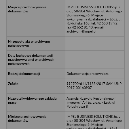
IMPEL BUSINESS SOLUTIONS Sp. z
o.o.; 50-304 Wrocław, ul. Antoniego
Słonimskiego 6; Miejsce
wykonywania działalności – Łódź, ul.
Rokicińska 168; tel. 42 650 19 92;
fax 42 652 81 40; e-mail
archiwum@impel.pl
Dokumentacja pracownicza
992700/611/1133/2017-SAK; UNP:
2017-00160907
Agencja Rozwoju Regionalnego i
Inwestycji Ari Sp. z o.o. - Łask; ul
Południowa 8
IMPEL BUSINESS SOLUTIONS Sp. z
o.o.; 50-304 Wrocław, ul. Antoniego
Słonimskiego 6; Miejsce
wykonywania działalności – Łódź, ul.