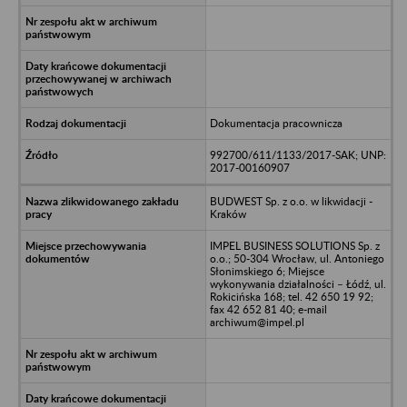
Dokumentacja pracownicza
992700/611/1133/2017-SAK; UNP:
2017-00160907
BUDWEST Sp. z o.o. w likwidacji -
Kraków
IMPEL BUSINESS SOLUTIONS Sp. z
o.o.; 50-304 Wrocław, ul. Antoniego
Słonimskiego 6; Miejsce
wykonywania działalności – Łódź, ul.
Rokicińska 168; tel. 42 650 19 92;
fax 42 652 81 40; e-mail
archiwum@impel.pl