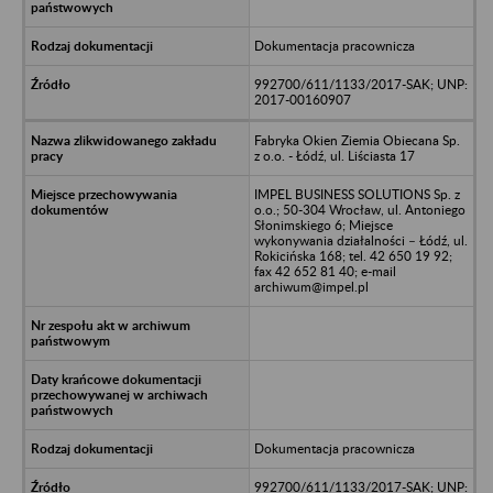
Dokumentacja pracownicza
992700/611/1133/2017-SAK; UNP:
2017-00160907
Fabryka Okien Ziemia Obiecana Sp.
z o.o. - Łódź, ul. Liściasta 17
IMPEL BUSINESS SOLUTIONS Sp. z
o.o.; 50-304 Wrocław, ul. Antoniego
Słonimskiego 6; Miejsce
wykonywania działalności – Łódź, ul.
Rokicińska 168; tel. 42 650 19 92;
fax 42 652 81 40; e-mail
archiwum@impel.pl
Dokumentacja pracownicza
992700/611/1133/2017-SAK; UNP: