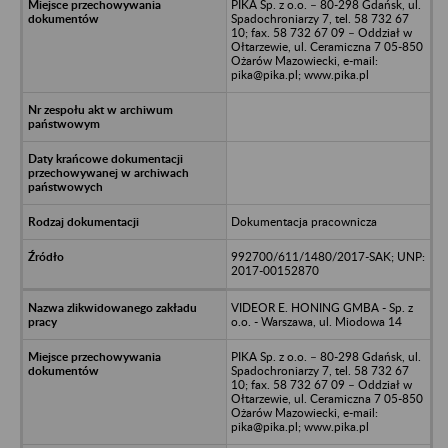
PIKA Sp. z o.o. – 80-298 Gdańsk, ul.
Spadochroniarzy 7, tel. 58 732 67
10; fax. 58 732 67 09 – Oddział w
Ołtarzewie, ul. Ceramiczna 7 05-850
Ożarów Mazowiecki, e-mail:
pika@pika.pl; www.pika.pl
Dokumentacja pracownicza
992700/611/1480/2017-SAK; UNP:
2017-00152870
VIDEOR E. HONING GMBA - Sp. z
o.o. - Warszawa, ul. Miodowa 14
PIKA Sp. z o.o. – 80-298 Gdańsk, ul.
Spadochroniarzy 7, tel. 58 732 67
10; fax. 58 732 67 09 – Oddział w
Ołtarzewie, ul. Ceramiczna 7 05-850
Ożarów Mazowiecki, e-mail:
pika@pika.pl; www.pika.pl