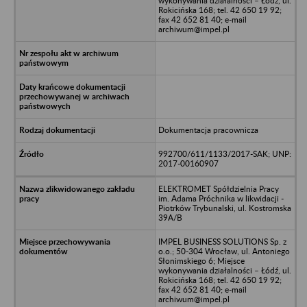
wykonywania działalności – Łódź, ul.
Rokicińska 168; tel. 42 650 19 92;
fax 42 652 81 40; e-mail
archiwum@impel.pl
Dokumentacja pracownicza
992700/611/1133/2017-SAK; UNP:
2017-00160907
ELEKTROMET Spółdzielnia Pracy
im. Adama Próchnika w likwidacji -
Piotrków Trybunalski, ul. Kostromska
39A/B
IMPEL BUSINESS SOLUTIONS Sp. z
o.o.; 50-304 Wrocław, ul. Antoniego
Słonimskiego 6; Miejsce
wykonywania działalności – Łódź, ul.
Rokicińska 168; tel. 42 650 19 92;
fax 42 652 81 40; e-mail
archiwum@impel.pl