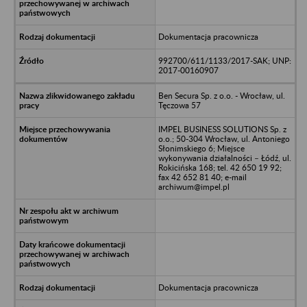
Dokumentacja pracownicza
992700/611/1133/2017-SAK; UNP:
2017-00160907
Ben Secura Sp. z o.o. - Wrocław, ul.
Tęczowa 57
IMPEL BUSINESS SOLUTIONS Sp. z
o.o.; 50-304 Wrocław, ul. Antoniego
Słonimskiego 6; Miejsce
wykonywania działalności – Łódź, ul.
Rokicińska 168; tel. 42 650 19 92;
fax 42 652 81 40; e-mail
archiwum@impel.pl
Dokumentacja pracownicza