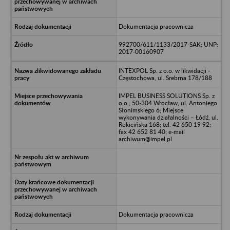
Dokumentacja pracownicza
992700/611/1133/2017-SAK; UNP:
2017-00160907
INTEXPOL Sp. z o.o. w likwidacji -
Częstochowa, ul. Srebrna 178/188
IMPEL BUSINESS SOLUTIONS Sp. z
o.o.; 50-304 Wrocław, ul. Antoniego
Słonimskiego 6; Miejsce
wykonywania działalności – Łódź, ul.
Rokicińska 168; tel. 42 650 19 92;
fax 42 652 81 40; e-mail
archiwum@impel.pl
Dokumentacja pracownicza