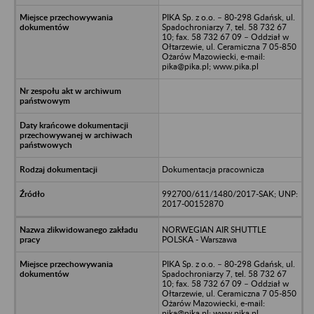
PIKA Sp. z o.o. – 80-298 Gdańsk, ul.
Spadochroniarzy 7, tel. 58 732 67
10; fax. 58 732 67 09 – Oddział w
Ołtarzewie, ul. Ceramiczna 7 05-850
Ożarów Mazowiecki, e-mail:
pika@pika.pl; www.pika.pl
Dokumentacja pracownicza
992700/611/1480/2017-SAK; UNP:
2017-00152870
NORWEGIAN AIR SHUTTLE
POLSKA - Warszawa
PIKA Sp. z o.o. – 80-298 Gdańsk, ul.
Spadochroniarzy 7, tel. 58 732 67
10; fax. 58 732 67 09 – Oddział w
Ołtarzewie, ul. Ceramiczna 7 05-850
Ożarów Mazowiecki, e-mail:
pika@pika.pl; www.pika.pl