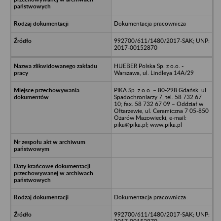
Dokumentacja pracownicza
992700/611/1480/2017-SAK; UNP:
2017-00152870
HUEBER Polska Sp. z o.o. -
Warszawa, ul. Lindleya 14A/29
PIKA Sp. z o.o. – 80-298 Gdańsk, ul.
Spadochroniarzy 7, tel. 58 732 67
10; fax. 58 732 67 09 – Oddział w
Ołtarzewie, ul. Ceramiczna 7 05-850
Ożarów Mazowiecki, e-mail:
pika@pika.pl; www.pika.pl
Dokumentacja pracownicza
992700/611/1480/2017-SAK; UNP: