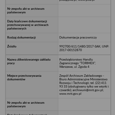
Dokumentacja pracowniczy
992700/611/1480/2017-SAK; UNP:
2017-00152870
Przedsiębiorstwo Handlu
Zagranicznego "TORIMEX",
Warszawa, ul. Zgoda 4
Zespół Archiwum Zakładowego -
Biuro Administracyjne Ministerstwo
Rozwoju i Technologii; tel. (22) 411
93 33 (obsługiwany tylko we wtorki i
czwartki); archiwum@mrit.gov.pl;
www.mrit.gov.pl