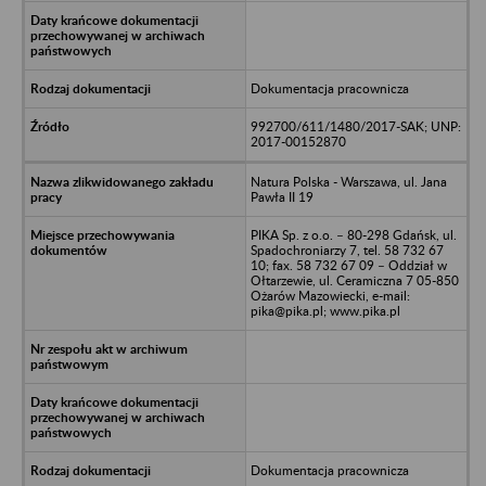
Dokumentacja pracownicza
992700/611/1480/2017-SAK; UNP:
2017-00152870
Natura Polska - Warszawa, ul. Jana
Pawła II 19
PIKA Sp. z o.o. – 80-298 Gdańsk, ul.
Spadochroniarzy 7, tel. 58 732 67
10; fax. 58 732 67 09 – Oddział w
Ołtarzewie, ul. Ceramiczna 7 05-850
Ożarów Mazowiecki, e-mail:
pika@pika.pl; www.pika.pl
Dokumentacja pracownicza