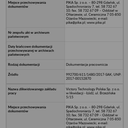
PIKA Sp. z o.o. – 80-298 Gdańsk, ul.
Spadochroniarzy 7, tel. 58 732 67
10; fax. 58 732 67 09 – Oddział w
Ołtarzewie, ul. Ceramiczna 7 05-850
Ożarów Mazowiecki, e-mail:
pika@pika.pl; www.pika.pl
Dokumentacja pracownicza
992700/611/1480/2017-SAK; UNP:
2017-00152870
Victory Technology Polska Sp. z o.o.
w likwidacji - Łódź, ul. Brzezińska
5/15
PIKA Sp. z o.o. – 80-298 Gdańsk, ul.
Spadochroniarzy 7, tel. 58 732 67
10; fax. 58 732 67 09 – Oddział w
Ołtarzewie, ul. Ceramiczna 7 05-850
Ożarów Mazowiecki, e-mail:
pika@pika.pl; www.pika.pl