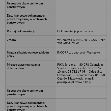
Dokumentacja pracownicza
992700/611/1480/2017-SAK; UNP:
2017-00152870
INCORP w upadłości - Warszawa
PIKA Sp. z o.o. – 80-298 Gdańsk, ul.
Spadochroniarzy 7, tel. 58 732 67
10; fax. 58 732 67 09 – Oddział w
Ołtarzewie, ul. Ceramiczna 7 05-850
Ożarów Mazowiecki, e-mail:
pika@pika.pl; www.pika.pl