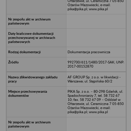
Ołtarzewie, ul. Ceramiczna 7 05-850
Ożarów Mazowiecki, e-mail:
pika@pika.pl; www.pika.pl
Dokumentacja pracownicza
992700/611/1480/2017-SAK; UNP:
2017-00152870
AF GROUP Sp. z o.o. w likwidacji -
Warszawa; ul. Stępińska 60/2
PIKA Sp. z o.o. – 80-298 Gdańsk, ul.
Spadochroniarzy 7, tel. 58 732 67
10; fax. 58 732 67 09 – Oddział w
Ołtarzewie, ul. Ceramiczna 7 05-850
Ożarów Mazowiecki, e-mail:
pika@pika.pl; www.pika.pl