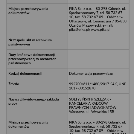
PIKA Sp. z o.o. – 80-298 Gdańsk, ul.
Spadochroniarzy 7, tel. 58 732 67
10; fax. 58 732 67 09 – Oddział w
Ołtarzewie, ul. Ceramiczna 7 05-850
Ożarów Mazowiecki, e-mail:
pika@pika.pl; www.pika.pl
Dokumentacja pracownicza
992700/611/1480/2017-SAK; UNP:
2017-00152870
SOŁTYSIŃSKI & SZLĘZAK -
KANCELARIA RADCÓW
PRAWNYCH I ADWOKATÓW -
Warszawa, ul. Wawelska 15B
PIKA Sp. z o.o. – 80-298 Gdańsk, ul.
Spadochroniarzy 7, tel. 58 732 67
10; fax. 58 732 67 09 – Oddział w