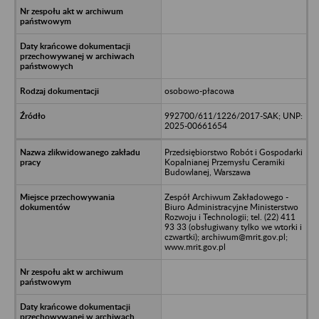
osobowo-płacowa
992700/611/1226/2017-SAK; UNP:
2025-00661654
Przedsiębiorstwo Robót i Gospodarki
Kopalnianej Przemysłu Ceramiki
Budowlanej, Warszawa
Zespół Archiwum Zakładowego -
Biuro Administracyjne Ministerstwo
Rozwoju i Technologii; tel. (22) 411
93 33 (obsługiwany tylko we wtorki i
czwartki); archiwum@mrit.gov.pl;
www.mrit.gov.pl