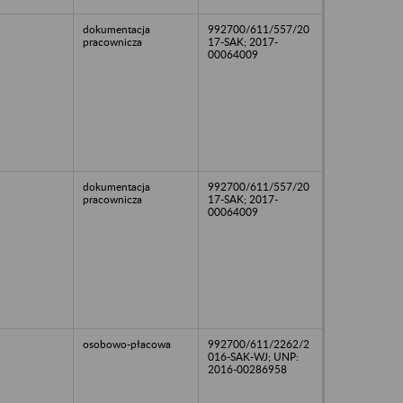
dokumentacja
992700/611/557/20
pracownicza
17-SAK; 2017-
00064009
dokumentacja
992700/611/557/20
pracownicza
17-SAK; 2017-
00064009
osobowo-płacowa
992700/611/2262/2
016-SAK-WJ; UNP:
2016-00286958