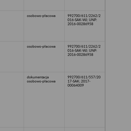
osobowo-płacowa
992700/611/2262/2
016-SAK-WJ; UNP:
2016-00286958
osobowo-płacowa
992700/611/2262/2
016-SAK-WJ; UNP:
2016-00286958
dokumentacja
992700/611/557/20
osobowo-płacowa
17-SAK; 2017-
00064009