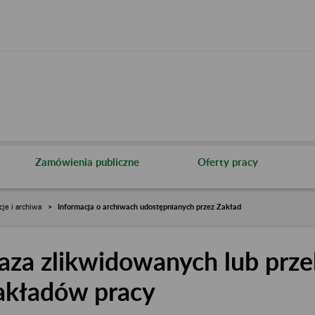
Zamówienia publiczne
Oferty pracy
cje i archiwa
Informacja o archiwach udostępnianych przez Zakład
aza zlikwidowanych lub prze
akładów pracy