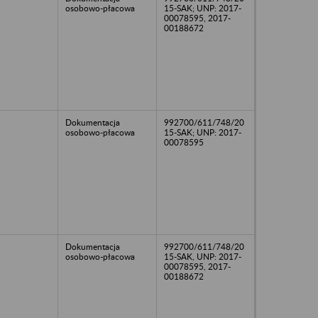
osobowo-płacowa
15-SAK; UNP: 2017-
00078595, 2017-
00188672
Dokumentacja
992700/611/748/20
osobowo-płacowa
15-SAK; UNP: 2017-
00078595
Dokumentacja
992700/611/748/20
osobowo-płacowa
15-SAK, UNP: 2017-
00078595, 2017-
00188672