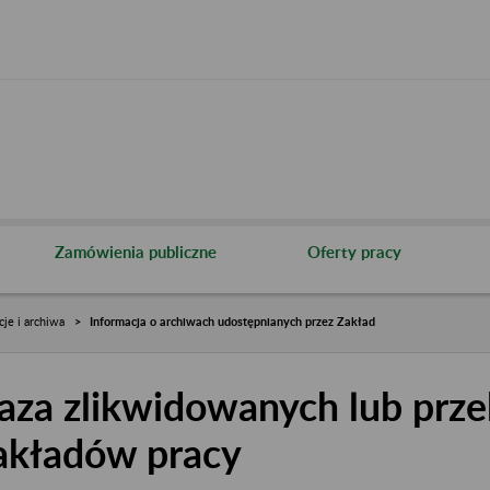
Zamówienia publiczne
Oferty pracy
cje i archiwa
Informacja o archiwach udostępnianych przez Zakład
aza zlikwidowanych lub prze
akładów pracy