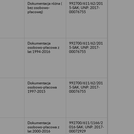
Dokumentacja różna (
992700/611/62/201
bez osobowo-
5-SAK; UNP: 2017-
płacowej)
00076755
Dokumentacja
992700/611/62/201
osobowo-płacowa z
5-SAK, UNP: 2017-
lat 1994-2016
00076755
Dokumentacja
992700/611/62/201
osobowo-płacowa
5-SAK, UNP: 2017-
1997-2015
00076755
Dokumentacja
992700/611/1166/2
osobowo-płacowa z
016-SAK; UNP: 2017-
lat 2000-2016
00072929