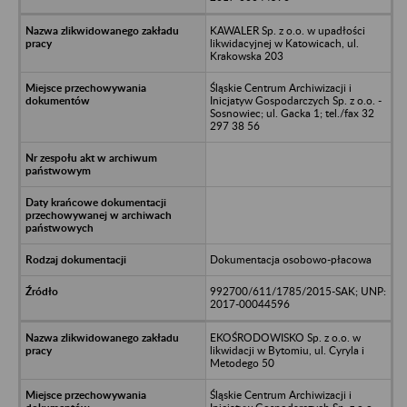
KAWALER Sp. z o.o. w upadłości
likwidacyjnej w Katowicach, ul.
Krakowska 203
Śląskie Centrum Archiwizacji i
Inicjatyw Gospodarczych Sp. z o.o. -
Sosnowiec; ul. Gacka 1; tel./fax 32
297 38 56
Dokumentacja osobowo-płacowa
992700/611/1785/2015-SAK; UNP:
2017-00044596
EKOŚRODOWISKO Sp. z o.o. w
likwidacji w Bytomiu, ul. Cyryla i
Metodego 50
Śląskie Centrum Archiwizacji i