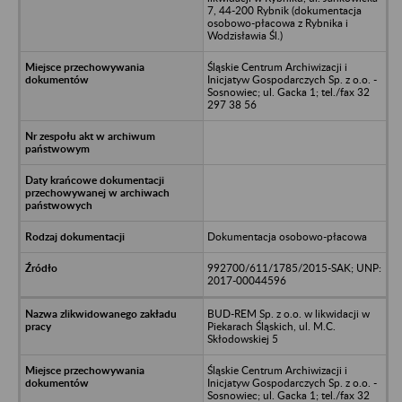
7, 44-200 Rybnik (dokumentacja
osobowo-płacowa z Rybnika i
Wodzisławia Śl.)
Śląskie Centrum Archiwizacji i
Inicjatyw Gospodarczych Sp. z o.o. -
Sosnowiec; ul. Gacka 1; tel./fax 32
297 38 56
Dokumentacja osobowo-płacowa
992700/611/1785/2015-SAK; UNP:
2017-00044596
BUD-REM Sp. z o.o. w likwidacji w
Piekarach Śląskich, ul. M.C.
Skłodowskiej 5
Śląskie Centrum Archiwizacji i
Inicjatyw Gospodarczych Sp. z o.o. -
Sosnowiec; ul. Gacka 1; tel./fax 32