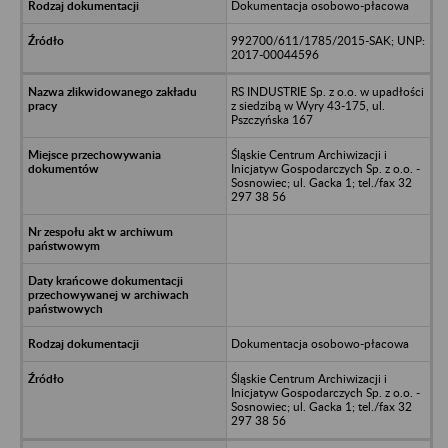
Dokumentacja osobowo-płacowa
992700/611/1785/2015-SAK; UNP:
2017-00044596
RS INDUSTRIE Sp. z o.o. w upadłości
z siedzibą w Wyry 43-175, ul.
Pszczyńska 167
Śląskie Centrum Archiwizacji i
Inicjatyw Gospodarczych Sp. z o.o. -
Sosnowiec; ul. Gacka 1; tel./fax 32
297 38 56
Dokumentacja osobowo-płacowa
Śląskie Centrum Archiwizacji i
Inicjatyw Gospodarczych Sp. z o.o. -
Sosnowiec; ul. Gacka 1; tel./fax 32
297 38 56