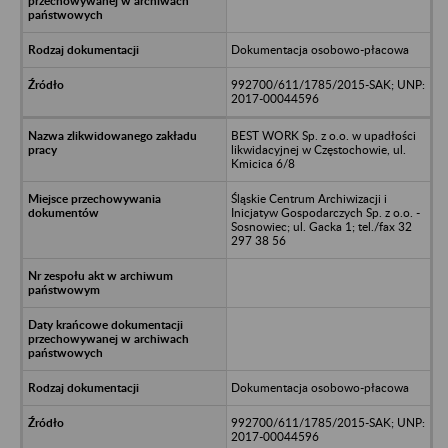
Dokumentacja osobowo-płacowa
992700/611/1785/2015-SAK; UNP:
2017-00044596
BEST WORK Sp. z o.o. w upadłości
likwidacyjnej w Częstochowie, ul.
Kmicica 6/8
Śląskie Centrum Archiwizacji i
Inicjatyw Gospodarczych Sp. z o.o. -
Sosnowiec; ul. Gacka 1; tel./fax 32
297 38 56
Dokumentacja osobowo-płacowa
992700/611/1785/2015-SAK; UNP:
2017-00044596