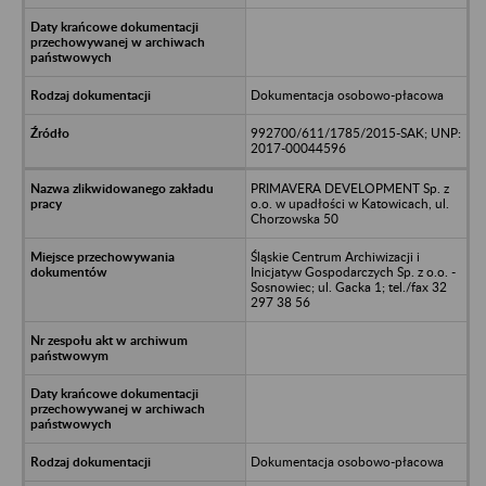
Dokumentacja osobowo-płacowa
992700/611/1785/2015-SAK; UNP:
2017-00044596
PRIMAVERA DEVELOPMENT Sp. z
o.o. w upadłości w Katowicach, ul.
Chorzowska 50
Śląskie Centrum Archiwizacji i
Inicjatyw Gospodarczych Sp. z o.o. -
Sosnowiec; ul. Gacka 1; tel./fax 32
297 38 56
Dokumentacja osobowo-płacowa