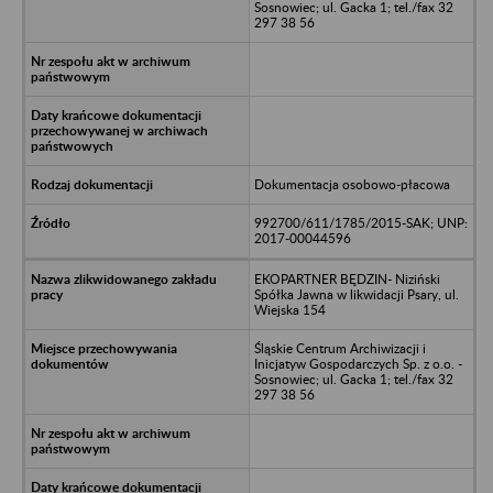
Sosnowiec; ul. Gacka 1; tel./fax 32
297 38 56
Dokumentacja osobowo-płacowa
992700/611/1785/2015-SAK; UNP:
2017-00044596
EKOPARTNER BĘDZIN- Niziński
Spółka Jawna w likwidacji Psary, ul.
Wiejska 154
Śląskie Centrum Archiwizacji i
Inicjatyw Gospodarczych Sp. z o.o. -
Sosnowiec; ul. Gacka 1; tel./fax 32
297 38 56