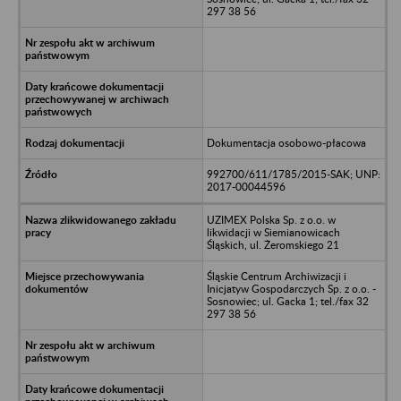
297 38 56
Dokumentacja osobowo-płacowa
992700/611/1785/2015-SAK; UNP:
2017-00044596
UZIMEX Polska Sp. z o.o. w
likwidacji w Siemianowicach
Śląskich, ul. Żeromskiego 21
Śląskie Centrum Archiwizacji i
Inicjatyw Gospodarczych Sp. z o.o. -
Sosnowiec; ul. Gacka 1; tel./fax 32
297 38 56