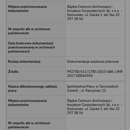
Śląskie Centrum Archiwizacji i
Inicjatyw Gospodarczych Sp. z o.o. -
Sosnowiec; ul. Gacka 1; tel./fax 32
297 38 56
Dokumentacja osobowo-płacowa
992700/611/1785/2015-SAK; UNP:
2017-00044596
Spółdzielnia Pracy w Tarnowskich
Górach , ul. Kaczyniec 12
Śląskie Centrum Archiwizacji i
Inicjatyw Gospodarczych Sp. z o.o. -
Sosnowiec; ul. Gacka 1; tel./fax 32
297 38 56