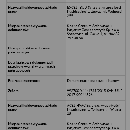
EXCEL -BUD Sp. z o.o. w upadłości
likwidacyjnej w Zabrzu, ul. Wolności
299
Śląskie Centrum Archiwizacji i
Inicjatyw Gospodarczych Sp. z o.o. -
Sosnowiec; ul. Gacka 1; tel./fax 32
297 38 56
Dokumentacja osobowo-płaacowa
992700/611/1785/2015-SAK; UNP:
2017-00044596
ACEL HVAC Sp. z o.o. w upadłości
likwidacyjnej w Tychach, ul. Witosa
38
Śląskie Centrum Archiwizacji i
Inicjatyw Gospodarczych Sp. z o.o. -