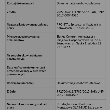
Dokumentacja osobowo-płacowa
992700/611/1785/2015-SAK; UNP:
2017-00044596
PRO-STAL Sp. z o.o. w likwidacji w
Katowicach ul. Kościuszki 30
Śląskie Centrum Archiwizacji i
Inicjatyw Gospodarczych Sp. z o.o. -
Sosnowiec; ul. Gacka 1; tel./fax 32
297 38 56
Dokumentacja osobowo-płacowa
992700/611/1785/2015-SAK; UNP:
2017-00044596
Przedsiębiorstwo Budowlano-
Montażowe GLAS-BUD Sp. z o.o. w