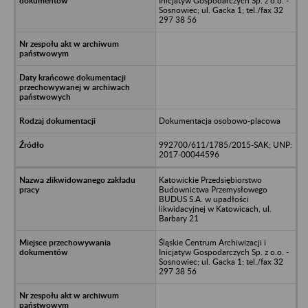
Inicjatyw Gospodarczych Sp. z o.o. -
Sosnowiec; ul. Gacka 1; tel./fax 32
297 38 56
Dokumentacja osobowo-placowa
992700/611/1785/2015-SAK; UNP:
2017-00044596
Katowickie Przedsiębiorstwo
Budownictwa Przemysłowego
BUDUS S.A. w upadłości
likwidacyjnej w Katowicach, ul.
Barbary 21
Śląskie Centrum Archiwizacji i
Inicjatyw Gospodarczych Sp. z o.o. -
Sosnowiec; ul. Gacka 1; tel./fax 32
297 38 56