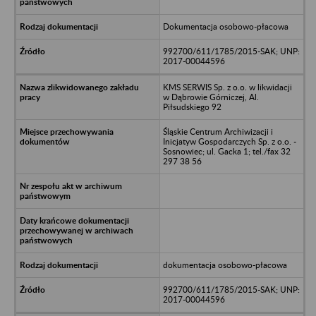
Dokumentacja osobowo-płacowa
992700/611/1785/2015-SAK; UNP:
2017-00044596
KMS SERWIS Sp. z o.o. w likwidacji
w Dąbrowie Górniczej, Al.
Piłsudskiego 92
Śląskie Centrum Archiwizacji i
Inicjatyw Gospodarczych Sp. z o.o. -
Sosnowiec; ul. Gacka 1; tel./fax 32
297 38 56
dokumentacja osobowo-płacowa
992700/611/1785/2015-SAK; UNP:
2017-00044596