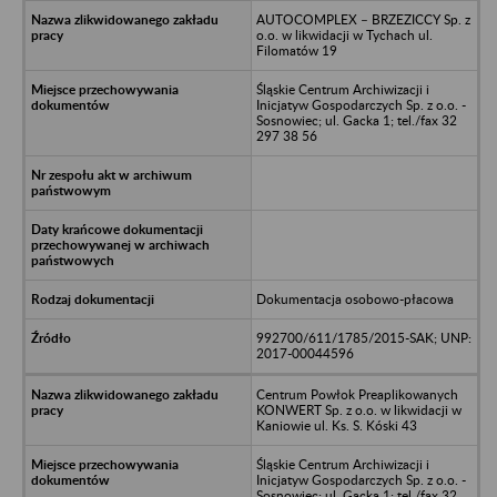
AUTOCOMPLEX – BRZEZICCY Sp. z
o.o. w likwidacji w Tychach ul.
Filomatów 19
Śląskie Centrum Archiwizacji i
Inicjatyw Gospodarczych Sp. z o.o. -
Sosnowiec; ul. Gacka 1; tel./fax 32
297 38 56
Dokumentacja osobowo-płacowa
992700/611/1785/2015-SAK; UNP:
2017-00044596
Centrum Powłok Preaplikowanych
KONWERT Sp. z o.o. w likwidacji w
Kaniowie ul. Ks. S. Kóski 43
Śląskie Centrum Archiwizacji i
Inicjatyw Gospodarczych Sp. z o.o. -
Sosnowiec; ul. Gacka 1; tel./fax 32