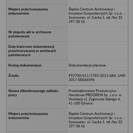
Śląskie Centrum Archiwizacji i
Inicjatyw Gospodarczych Sp. z o.o. -
Sosnowiec; ul. Gacka 1; tel./fax 32
297 38 56
Dokumentacja płacowa
992700/611/1785/2015-SAK; UNP:
2017-00044596
Przedsiębiorstwo Produkcyjno-
Handlowe PRODREW Sp. z o.o. w
likwidacji ul. Zygmunta Starego 6,
41-100 Gliwice
Śląskie Centrum Archiwizacji i
Inicjatyw Gospodarczych Sp. z o.o. -
Sosnowiec; ul. Gacka 1; tel./fax 32
297 38 56