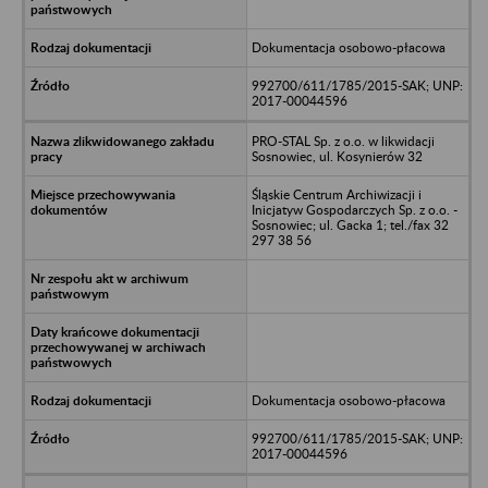
Dokumentacja osobowo-płacowa
992700/611/1785/2015-SAK; UNP:
2017-00044596
PRO-STAL Sp. z o.o. w likwidacji
Sosnowiec, ul. Kosynierów 32
Śląskie Centrum Archiwizacji i
Inicjatyw Gospodarczych Sp. z o.o. -
Sosnowiec; ul. Gacka 1; tel./fax 32
297 38 56
Dokumentacja osobowo-płacowa
992700/611/1785/2015-SAK; UNP:
2017-00044596