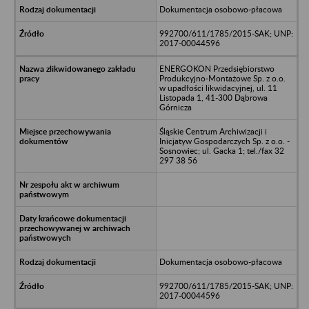
Dokumentacja osobowo-płacowa
992700/611/1785/2015-SAK; UNP:
2017-00044596
ENERGOKON Przedsiębiorstwo
Produkcyjno-Montażowe Sp. z o.o.
w upadłości likwidacyjnej, ul. 11
Listopada 1, 41-300 Dąbrowa
Górnicza
Śląskie Centrum Archiwizacji i
Inicjatyw Gospodarczych Sp. z o.o. -
Sosnowiec; ul. Gacka 1; tel./fax 32
297 38 56
Dokumentacja osobowo-płacowa
992700/611/1785/2015-SAK; UNP:
2017-00044596