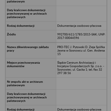
Dokumentacja osobowo-płacowa
992700/611/1785/2015-SAK; UNP:
2017-00044596
PRO-TEC J. Pytowski D. Zieja Spółka
Jawna w Sosnowcu ul. Gen. Andersa
15
Śląskie Centrum Archiwizacji i
Inicjatyw Gospodarczych Sp. z o.o. -
Sosnowiec; ul. Gacka 1; tel./fax 32
297 38 56
Dokumentacja osobowo-płacowa