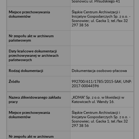
Sosnowcu ul. Piłsudskiego 41
Śląskie Centrum Archiwizacji i
Inicjatyw Gospodarczych Sp. z o.o. -
Sosnowiec; ul. Gacka 1; tel./fax 32
297 38 56
Dokumentacja osobowo-płacowa
992700/611/1785/2015-SAK; UNP:
2017-00044596
„KOMA” Sp. z o.o. w likwidacji w
Katowicach ul. Wandy 16.
Śląskie Centrum Archiwizacji i
Inicjatyw Gospodarczych Sp. z o.o. -
Sosnowiec; ul. Gacka 1; tel./fax 32
297 38 56