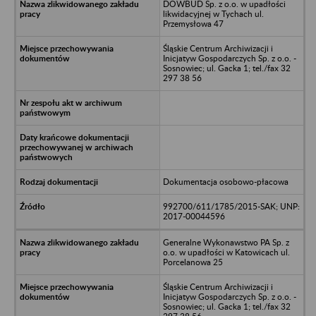
DOWBUD Sp. z o.o. w upadłości
likwidacyjnej w Tychach ul.
Przemysłowa 47
Śląskie Centrum Archiwizacji i
Inicjatyw Gospodarczych Sp. z o.o. -
Sosnowiec; ul. Gacka 1; tel./fax 32
297 38 56
Dokumentacja osobowo-płacowa
992700/611/1785/2015-SAK; UNP:
2017-00044596
Generalne Wykonawstwo PA Sp. z
o.o. w upadłości w Katowicach ul.
Porcelanowa 25
Śląskie Centrum Archiwizacji i
Inicjatyw Gospodarczych Sp. z o.o. -
Sosnowiec; ul. Gacka 1; tel./fax 32