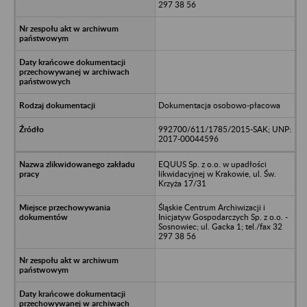
297 38 56
Dokumentacja osobowo-płacowa
992700/611/1785/2015-SAK; UNP:
2017-00044596
EQUUS Sp. z o.o. w upadłości
likwidacyjnej w Krakowie, ul. Św.
Krzyża 17/31
Śląskie Centrum Archiwizacji i
Inicjatyw Gospodarczych Sp. z o.o. -
Sosnowiec; ul. Gacka 1; tel./fax 32
297 38 56