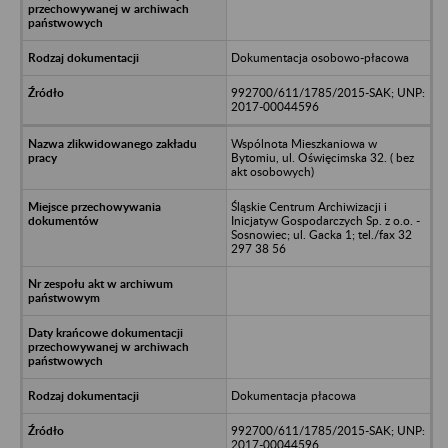
Dokumentacja osobowo-płacowa
992700/611/1785/2015-SAK; UNP:
2017-00044596
Wspólnota Mieszkaniowa w
Bytomiu, ul. Oświęcimska 32. ( bez
akt osobowych)
Śląskie Centrum Archiwizacji i
Inicjatyw Gospodarczych Sp. z o.o. -
Sosnowiec; ul. Gacka 1; tel./fax 32
297 38 56
Dokumentacja płacowa
992700/611/1785/2015-SAK; UNP:
2017-00044596