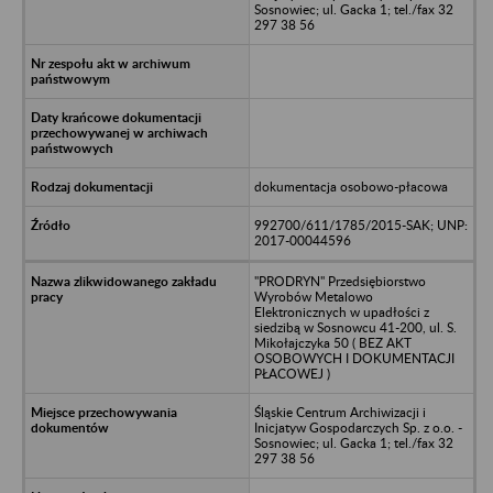
Sosnowiec; ul. Gacka 1; tel./fax 32
297 38 56
dokumentacja osobowo-płacowa
992700/611/1785/2015-SAK; UNP:
2017-00044596
"PRODRYN" Przedsiębiorstwo
Wyrobów Metalowo
Elektronicznych w upadłości z
siedzibą w Sosnowcu 41-200, ul. S.
Mikołajczyka 50 ( BEZ AKT
OSOBOWYCH I DOKUMENTACJI
PŁACOWEJ )
Śląskie Centrum Archiwizacji i
Inicjatyw Gospodarczych Sp. z o.o. -
Sosnowiec; ul. Gacka 1; tel./fax 32
297 38 56