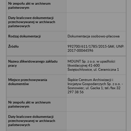
Dokumentacja osobowo-płacowa
992700/611/1785/2015-SAK; UNP:
2017-00044596
MOUNT Sp. z o.o. w upadłości
likwidacyjnej 41-600
Świętochłowice, ul. Ceramiczna 1
Śląskie Centrum Archiwizacji i
Inicjatyw Gospodarczych Sp. z o.o. -
Sosnowiec; ul. Gacka 1; tel./fax 32
297 38 56