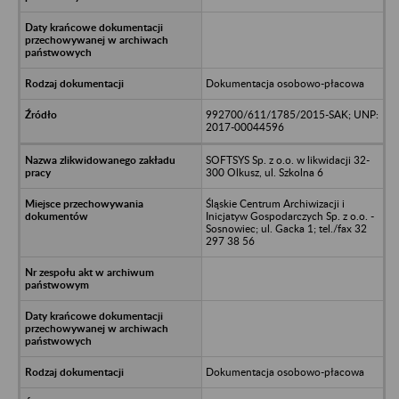
Dokumentacja osobowo-płacowa
992700/611/1785/2015-SAK; UNP:
2017-00044596
SOFTSYS Sp. z o.o. w likwidacji 32-
300 Olkusz, ul. Szkolna 6
Śląskie Centrum Archiwizacji i
Inicjatyw Gospodarczych Sp. z o.o. -
Sosnowiec; ul. Gacka 1; tel./fax 32
297 38 56
Dokumentacja osobowo-płacowa