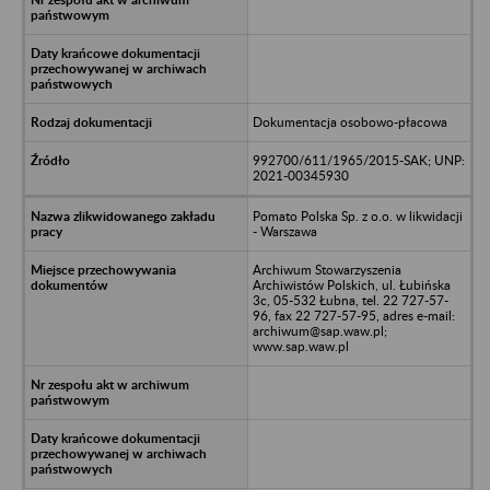
Dokumentacja osobowo-płacowa
992700/611/1965/2015-SAK; UNP:
2021-00345930
Pomato Polska Sp. z o.o. w likwidacji
- Warszawa
Archiwum Stowarzyszenia
Archiwistów Polskich, ul. Łubińska
3c, 05-532 Łubna, tel. 22 727-57-
96, fax 22 727-57-95, adres e-mail:
archiwum@sap.waw.pl;
www.sap.waw.pl