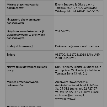
Elkom Support Spółka z o.o. - ul
Targowa 25 A, 27-400 Ostrowiec
Wielkopolski; tel +48 41 266 55 27
2017-2020
Dokumentacja osobowa i pładowa
992700/6111723/2018-SAK; UNP:
2018-00205952
KRK Partnerzy Digital Solutions Sp. z
o.o. Sp.Kom W likwidacji - Lublin, ul.
Tomasza Zana 43 lok. 2,1
Archiwum Stowarzyszenia
Archiwistów Polskich, ul. Łubińska
3c, 05-532 Łubna, tel. 22 727-57-
96, fax 22 727-57-95, adres e-mail:
archiwum@sap.waw.pl;
www.sap.waw.pl