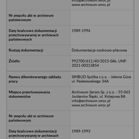
info@archiwum.wroc.pl
www.archiwum.wroc.pl
1989-1994
Dokumentacja osobowo-płacowa
992700/611/40/2015-SAk; UNP:
2021-00313854
SIMBUD Spółka z o.o. - Jelenia Góra
ul. Paderewskiego 34A
Archiwum Serwis Sp. z o.o. - 55-065
Jordanów Śląski, ul. Kolejowa 8A
info@archiwum.wroc.pl
www.archiwum.wroc.pl
1989-1993