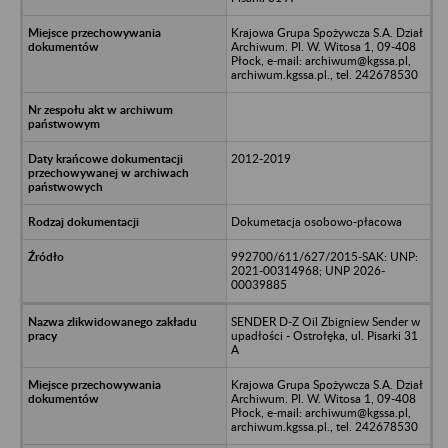
Krajowa Grupa Spożywcza S.A. Dział
Archiwum. Pl. W. Witosa 1, 09-408
Płock, e-mail: archiwum@kgssa.pl,
archiwum.kgssa.pl., tel. 242678530
2012-2019
Dokumetacja osobowo-płacowa
992700/611/627/2015-SAK: UNP:
2021-00314968; UNP 2026-
00039885
SENDER D-Z Oil Zbigniew Sender w
upadłości - Ostrołęka, ul. Pisarki 31
A
Krajowa Grupa Spożywcza S.A. Dział
Archiwum. Pl. W. Witosa 1, 09-408
Płock, e-mail: archiwum@kgssa.pl,
archiwum.kgssa.pl., tel. 242678530