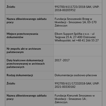
992700/6111723/2018-SAK; UNP:
2018-00205952
Fundacja Smoszewski Brzeg w
likwidacji - Smoszewo 1A, 05-170
Zakroczyn
Elkom Support Spółka z o.o. - ul
Targowa 25 A, 27-400 Ostrowiec
Wielkopolski; tel +48 41 266 55 27
2017 -2017
Dokumentacja osobowo-płacowa
992700/611/17232018-SAK; UNP:
2021-00330182
Fundacja Kierunek Smoszewo w
likwidacji - Smaszewo 1A ;
Zakroczyn.