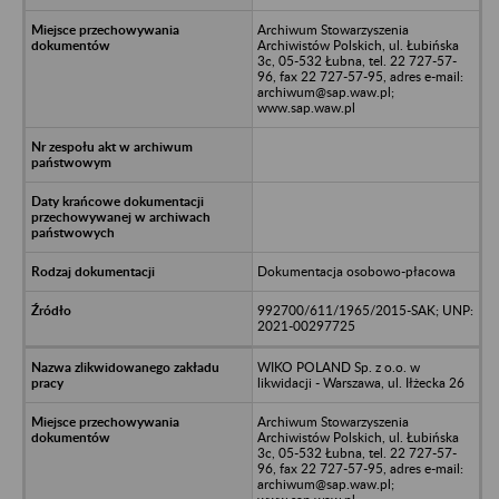
Archiwum Stowarzyszenia
Archiwistów Polskich, ul. Łubińska
3c, 05-532 Łubna, tel. 22 727-57-
96, fax 22 727-57-95, adres e-mail:
archiwum@sap.waw.pl;
www.sap.waw.pl
Dokumentacja osobowo-płacowa
992700/611/1965/2015-SAK; UNP:
2021-00297725
WIKO POLAND Sp. z o.o. w
likwidacji - Warszawa, ul. Iłżecka 26
Archiwum Stowarzyszenia
Archiwistów Polskich, ul. Łubińska
3c, 05-532 Łubna, tel. 22 727-57-
96, fax 22 727-57-95, adres e-mail:
archiwum@sap.waw.pl;