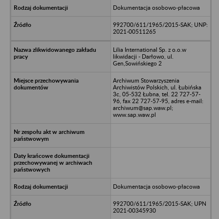
Dokumentacja osobowo-płacowa
992700/611/1965/2015-SAK; UNP:
2021-00511265
Lilia International Sp. z o.o.w
likwidacji - Darłowo, ul.
Gen,Sowińskiego 2
Archiwum Stowarzyszenia
Archiwistów Polskich, ul. Łubińska
3c, 05-532 Łubna, tel. 22 727-57-
96, fax 22 727-57-95, adres e-mail:
archiwum@sap.waw.pl;
www.sap.waw.pl
Dokumentacja osobowo-płacowa
992700/611/1965/2015-SAK; UPN
2021-00345930