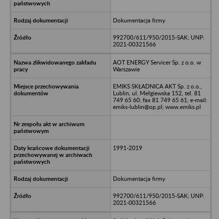
Dokumentacja firmy
992700/611/950/2015-SAK; UNP:
2021-00321566
AOT ENERGY Servicer Sp. z o.o. w
Warszawie
EMIKS SKŁADNICA AKT Sp. z o.o.,
Lublin, ul. Mełgiewska 152, tel. 81
749 65 60; fax 81 749 65 61; e-mail:
emiks-lublin@op.pl; www.emiks.pl
1991-2019
Dokumentacja firmy
992700/611/950/2015-SAK; UNP:
2021-00321566