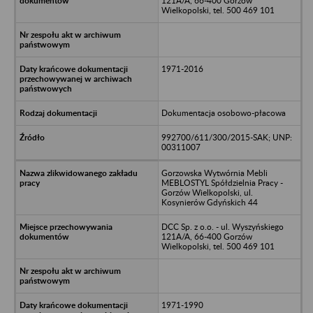
121A/A, 66-400 Gorzów
Wielkopolski, tel. 500 469 101
1971-2016
Dokumentacja osobowo-płacowa
992700/611/300/2015-SAK; UNP:
00311007
Gorzowska Wytwórnia Mebli
MEBLOSTYL Spółdzielnia Pracy -
Gorzów Wielkopolski, ul.
Kosynierów Gdyńskich 44
DCC Sp. z o.o. - ul. Wyszyńskiego
121A/A, 66-400 Gorzów
Wielkopolski, tel. 500 469 101
1971-1990