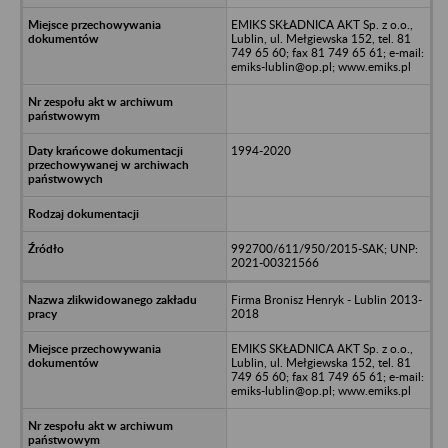
EMIKS SKŁADNICA AKT Sp. z o.o.,
Lublin, ul. Mełgiewska 152, tel. 81
749 65 60; fax 81 749 65 61; e-mail:
emiks-lublin@op.pl; www.emiks.pl
1994-2020
992700/611/950/2015-SAK; UNP:
2021-00321566
Firma Bronisz Henryk - Lublin 2013-
2018
EMIKS SKŁADNICA AKT Sp. z o.o.,
Lublin, ul. Mełgiewska 152, tel. 81
749 65 60; fax 81 749 65 61; e-mail:
emiks-lublin@op.pl; www.emiks.pl