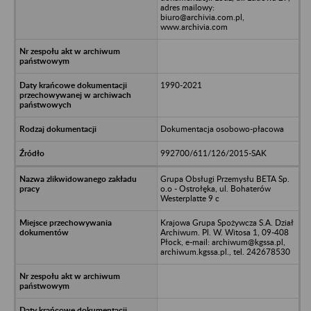
adres mailowy:
biuro@archivia.com.pl,
www.archivia.com
1990-2021
Dokumentacja osobowo-płacowa
992700/611/126/2015-SAK
Grupa Obsługi Przemysłu BETA Sp.
o.o - Ostrołęka, ul. Bohaterów
Westerplatte 9 c
Krajowa Grupa Spożywcza S.A. Dział
Archiwum. Pl. W. Witosa 1, 09-408
Płock, e-mail: archiwum@kgssa.pl,
archiwum.kgssa.pl., tel. 242678530