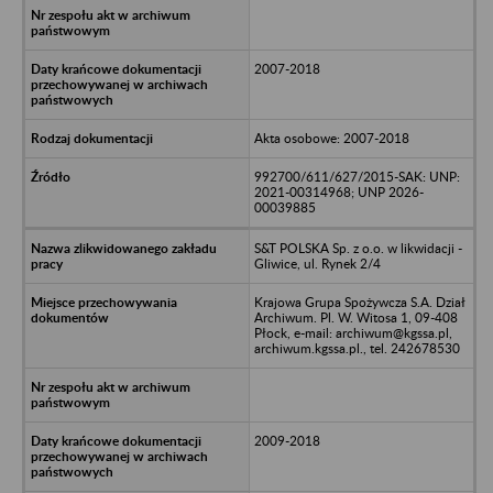
2007-2018
Akta osobowe: 2007-2018
992700/611/627/2015-SAK: UNP:
2021-00314968; UNP 2026-
00039885
S&T POLSKA Sp. z o.o. w likwidacji -
Gliwice, ul. Rynek 2/4
Krajowa Grupa Spożywcza S.A. Dział
Archiwum. Pl. W. Witosa 1, 09-408
Płock, e-mail: archiwum@kgssa.pl,
archiwum.kgssa.pl., tel. 242678530
2009-2018