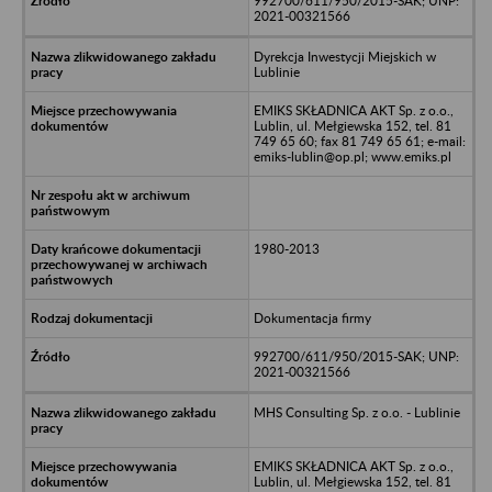
992700/611/950/2015-SAK; UNP:
2021-00321566
Dyrekcja Inwestycji Miejskich w
Lublinie
EMIKS SKŁADNICA AKT Sp. z o.o.,
Lublin, ul. Mełgiewska 152, tel. 81
749 65 60; fax 81 749 65 61; e-mail:
emiks-lublin@op.pl; www.emiks.pl
1980-2013
Dokumentacja firmy
992700/611/950/2015-SAK; UNP:
2021-00321566
MHS Consulting Sp. z o.o. - Lublinie
EMIKS SKŁADNICA AKT Sp. z o.o.,
Lublin, ul. Mełgiewska 152, tel. 81