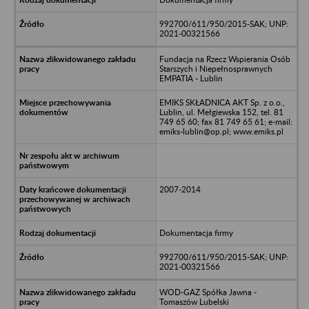
992700/611/950/2015-SAK; UNP:
2021-00321566
Fundacja na Rzecz Wspierania Osób
Starszych i Niepełnosprawnych
EMPATIA - Lublin
EMIKS SKŁADNICA AKT Sp. z o.o.,
Lublin, ul. Mełgiewska 152, tel. 81
749 65 60; fax 81 749 65 61; e-mail:
emiks-lublin@op.pl; www.emiks.pl
2007-2014
Dokumentacja firmy
992700/611/950/2015-SAK; UNP:
2021-00321566
WOD-GAZ Spółka Jawna -
Tomaszów Lubelski