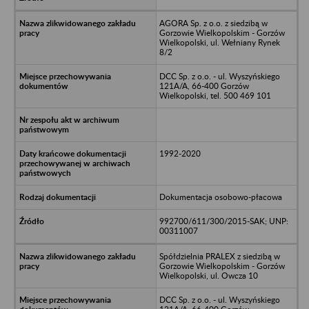
AGORA Sp. z o.o. z siedzibą w
Gorzowie Wielkopolskim - Gorzów
Wielkopolski, ul. Wełniany Rynek
8/2
DCC Sp. z o.o. - ul. Wyszyńskiego
121A/A, 66-400 Gorzów
Wielkopolski, tel. 500 469 101
1992-2020
Dokumentacja osobowo-płacowa
992700/611/300/2015-SAK; UNP:
00311007
Spółdzielnia PRALEX z siedzibą w
Gorzowie Wielkopolskim - Gorzów
Wielkopolski, ul. Owcza 10
DCC Sp. z o.o. - ul. Wyszyńskiego