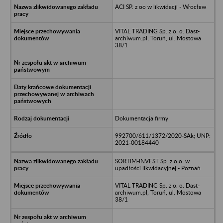
ACI SP. z oo w likwidacji - Wrocław
VITAL TRADING Sp. z o. o. Dast-
archiwum.pl, Toruń, ul. Mostowa
38/1
Dokumentacja firmy
992700/611/1372/2020-SAk; UNP:
2021-00184440
SORTIM-INVEST Sp. z o.o. w
upadłości likwidacyjnej - Poznań
VITAL TRADING Sp. z o. o. Dast-
archiwum.pl, Toruń, ul. Mostowa
38/1