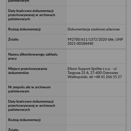
Dokumentacja osobowo-płacowa
992700/611/1372/2020-SAk; UNP:
2021-00184440
Elkom Support Spółka z o.o. - ul
Targowa 25 A, 27-400 Ostrowiec
Wielkopolski; tel +48 41 266 55 27