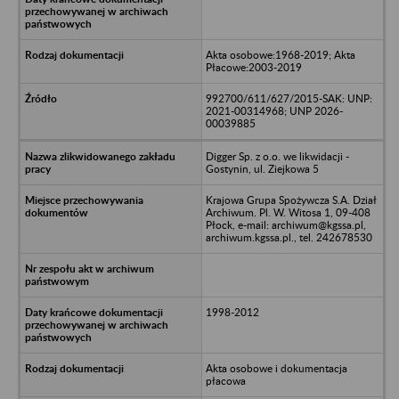
Akta osobowe:1968-2019; Akta
Płacowe:2003-2019
992700/611/627/2015-SAK: UNP:
2021-00314968; UNP 2026-
00039885
Digger Sp. z o.o. we likwidacji -
Gostynin, ul. Ziejkowa 5
Krajowa Grupa Spożywcza S.A. Dział
Archiwum. Pl. W. Witosa 1, 09-408
Płock, e-mail: archiwum@kgssa.pl,
archiwum.kgssa.pl., tel. 242678530
1998-2012
Akta osobowe i dokumentacja
płacowa