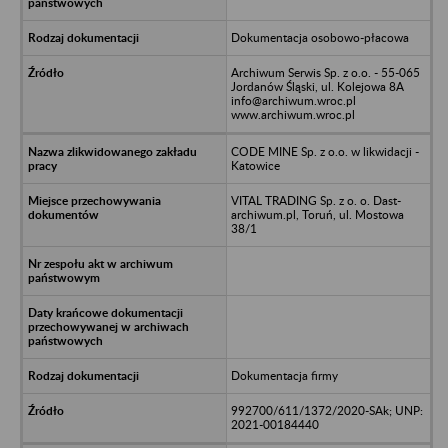
Dokumentacja osobowo-płacowa
Archiwum Serwis Sp. z o.o. - 55-065
Jordanów Śląski, ul. Kolejowa 8A
info@archiwum.wroc.pl
www.archiwum.wroc.pl
CODE MINE Sp. z o.o. w likwidacji -
Katowice
VITAL TRADING Sp. z o. o. Dast-
archiwum.pl, Toruń, ul. Mostowa
38/1
Dokumentacja firmy
992700/611/1372/2020-SAk; UNP:
2021-00184440