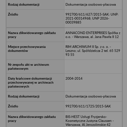
Dokumentacja osobowo-płacowa
992700/611/627/2015-SAK: UNP:
2021-00314968; UNP 2026-
00039885
ANNACOND ENTERPRISES Spółka z
o.o. - Warszawa, al. Jana Pawła II 12
RIM ARCHIWUM II Sp. z o. o. -
Leszno; ul. Spółdzielcza 2 tel. 65 529
93 55
2004-2014
Dokumentacja osobowo-płacowa
992700/611/1725/2015-SAK
BIS-HEST Usługi Fryzjersko-
Kosmetyczne Justyna Claussen -
Warszawa, Al.Jerozolimskie 42