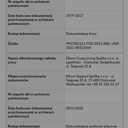
1979-2017
Dokumentacja firmy
992700/611/950/2015-SAK; UNP:
2021-00321566
Elkom Outsourcing Spółka z o.o. w
upadłości - Ostrowiec Świętokrzyski,
ul. Targowa 25 A
Elkom Support Spółka z o.o. - ul
Targowa 25 A, 27-400 Ostrowiec
Wielkopolski; tel +48 41 266 55 27
2013-2020
Dokumentacja osobowo-płacowa