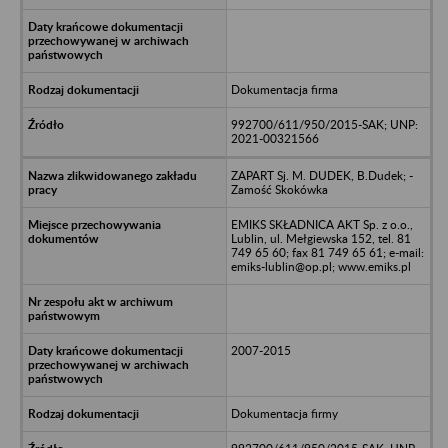
Dokumentacja firma
992700/611/950/2015-SAK; UNP:
2021-00321566
ZAPART Sj. M. DUDEK, B.Dudek; -
Zamość Skokówka
EMIKS SKŁADNICA AKT Sp. z o.o.,
Lublin, ul. Mełgiewska 152, tel. 81
749 65 60; fax 81 749 65 61; e-mail:
emiks-lublin@op.pl; www.emiks.pl
2007-2015
Dokumentacja firmy