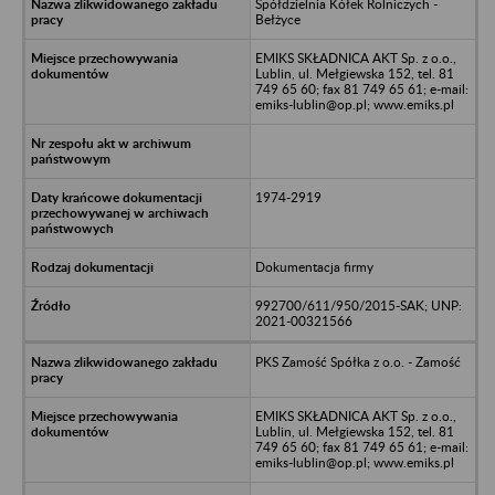
Spółdzielnia Kółek Rolniczych -
Bełżyce
EMIKS SKŁADNICA AKT Sp. z o.o.,
Lublin, ul. Mełgiewska 152, tel. 81
749 65 60; fax 81 749 65 61; e-mail:
emiks-lublin@op.pl; www.emiks.pl
1974-2919
Dokumentacja firmy
992700/611/950/2015-SAK; UNP:
2021-00321566
PKS Zamość Spółka z o.o. - Zamość
EMIKS SKŁADNICA AKT Sp. z o.o.,
Lublin, ul. Mełgiewska 152, tel. 81
749 65 60; fax 81 749 65 61; e-mail:
emiks-lublin@op.pl; www.emiks.pl