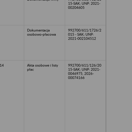
15-SAK; UNP: 2021-
00204605
Dokumentacja
992700/611/1726/2
osobowo-płacowa
015 - SAK; UNP:
2021-002104512
14
Akta osobowe i listy
992700/611/126/20
płac
15-SAK; UNP: 2021-
0046975, 2026-
00074166