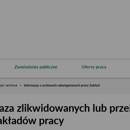
Zamówienia publiczne
Oferty pracy
cje i archiwa
Informacja o archiwach udostępnianych przez Zakład
aza zlikwidowanych lub prze
akładów pracy