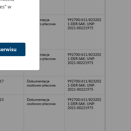
ies” w
15
Dokumentacja
992700/611/823202
osobowo-płacowa
1-DER-SAK; UNP:
2021-00221975
serwisu
17
Dokumentacja
992700/611/823202
osobowo-płacowa
1-DER-SAK; UNP:
2021-00221975
17
Dokumentacja
992700/611/823202
osobowo-płacowa
1-DER-SAK; UNP:
2021-00221975
15
Dokumentacja
992700/611/823202
osobowo-płacowa
1-DER-SAK; UNP:
2021-00221975