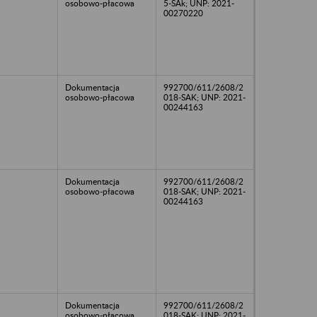
osobowo-płacowa
5-SAk; UNP: 2021-
00270220
Dokumentacja
992700/611/2608/2
osobowo-płacowa
018-SAK; UNP: 2021-
00244163
Dokumentacja
992700/611/2608/2
osobowo-płacowa
018-SAK; UNP: 2021-
00244163
Dokumentacja
992700/611/2608/2
osobowo-płacowa
018-SAK; UNP: 2021-