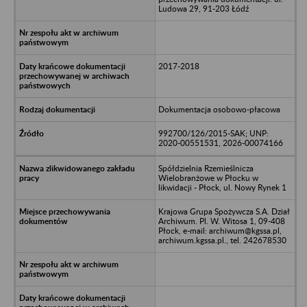
Ludowa 29, 91-203 Łódź
2017-2018
Dokumentacja osobowo-płacowa
992700/126/2015-SAK; UNP:
2020-00551531, 2026-00074166
Spółdzielnia Rzemieślnicza
Wielobranżowe w Płocku w
likwidacji - Płock, ul. Nowy Rynek 1
Krajowa Grupa Spożywcza S.A. Dział
Archiwum. Pl. W. Witosa 1, 09-408
Płock, e-mail: archiwum@kgssa.pl,
archiwum.kgssa.pl., tel. 242678530