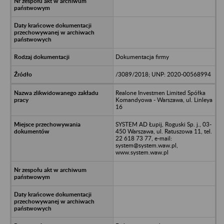
Dokumentacja firmy
/3089/2018; UNP: 2020-00568994
Realone Investmen Limited Spółka
Komandyowa - Warszawa, ul. Linleya
16
SYSTEM AD Łupij, Roguski Sp. j., 03-
450 Warszawa, ul. Ratuszowa 11, tel.
22 618 73 77, e-mail:
system@system.waw.pl,
www.system.waw.pl