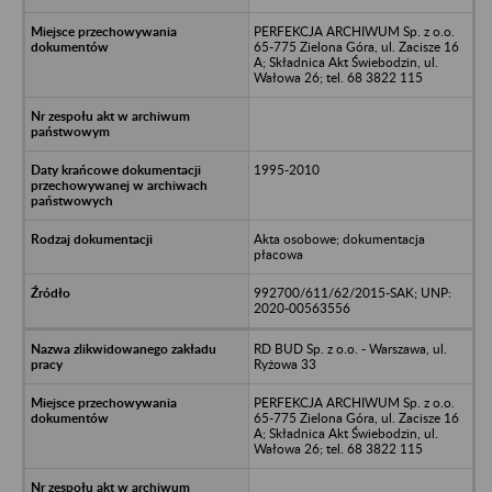
PERFEKCJA ARCHIWUM Sp. z o.o.
65-775 Zielona Góra, ul. Zacisze 16
A; Składnica Akt Świebodzin, ul.
Wałowa 26; tel. 68 3822 115
1995-2010
Akta osobowe; dokumentacja
płacowa
992700/611/62/2015-SAK; UNP:
2020-00563556
RD BUD Sp. z o.o. - Warszawa, ul.
Ryżowa 33
PERFEKCJA ARCHIWUM Sp. z o.o.
65-775 Zielona Góra, ul. Zacisze 16
A; Składnica Akt Świebodzin, ul.
Wałowa 26; tel. 68 3822 115