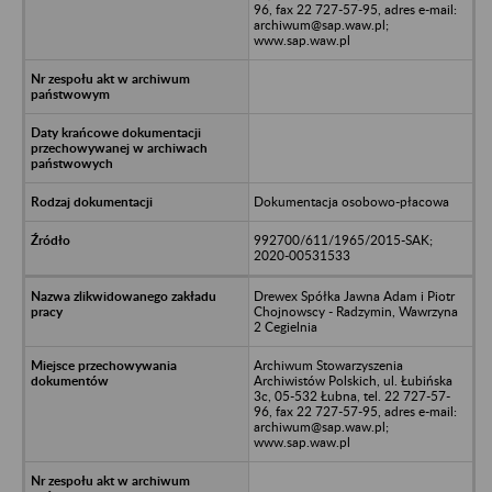
96, fax 22 727-57-95, adres e-mail:
archiwum@sap.waw.pl;
www.sap.waw.pl
Dokumentacja osobowo-płacowa
992700/611/1965/2015-SAK;
2020-00531533
Drewex Spółka Jawna Adam i Piotr
Chojnowscy - Radzymin, Wawrzyna
2 Cegielnia
Archiwum Stowarzyszenia
Archiwistów Polskich, ul. Łubińska
3c, 05-532 Łubna, tel. 22 727-57-
96, fax 22 727-57-95, adres e-mail:
archiwum@sap.waw.pl;
www.sap.waw.pl