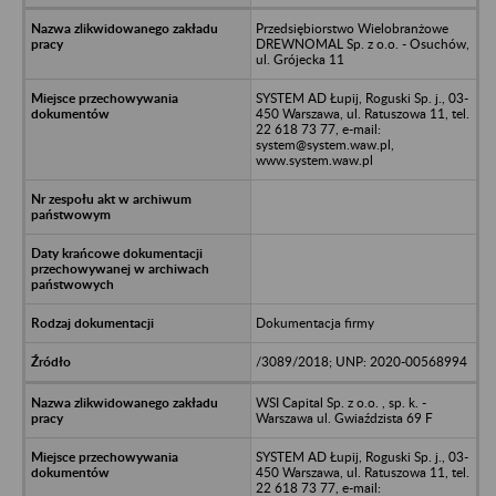
Przedsiębiorstwo Wielobranżowe
DREWNOMAL Sp. z o.o. - Osuchów,
ul. Grójecka 11
SYSTEM AD Łupij, Roguski Sp. j., 03-
450 Warszawa, ul. Ratuszowa 11, tel.
22 618 73 77, e-mail:
system@system.waw.pl,
www.system.waw.pl
Dokumentacja firmy
/3089/2018; UNP: 2020-00568994
WSI Capital Sp. z o.o. , sp. k. -
Warszawa ul. Gwiaździsta 69 F
SYSTEM AD Łupij, Roguski Sp. j., 03-
450 Warszawa, ul. Ratuszowa 11, tel.
22 618 73 77, e-mail: