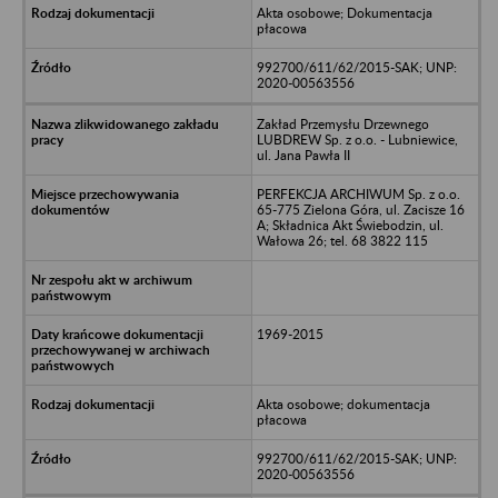
Akta osobowe; Dokumentacja
płacowa
992700/611/62/2015-SAK; UNP:
2020-00563556
Zakład Przemysłu Drzewnego
LUBDREW Sp. z o.o. - Lubniewice,
ul. Jana Pawła II
PERFEKCJA ARCHIWUM Sp. z o.o.
65-775 Zielona Góra, ul. Zacisze 16
A; Składnica Akt Świebodzin, ul.
Wałowa 26; tel. 68 3822 115
1969-2015
Akta osobowe; dokumentacja
płacowa
992700/611/62/2015-SAK; UNP:
2020-00563556