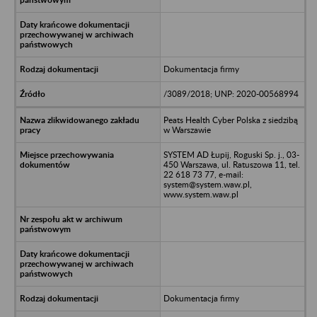
Dokumentacja firmy
/3089/2018; UNP: 2020-00568994
Peats Health Cyber Polska z siedzibą
w Warszawie
SYSTEM AD Łupij, Roguski Sp. j., 03-
450 Warszawa, ul. Ratuszowa 11, tel.
22 618 73 77, e-mail:
system@system.waw.pl,
www.system.waw.pl
Dokumentacja firmy