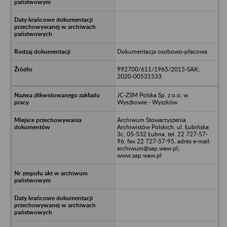
Dokumentacja osobowo-płacowa
992700/611/1965/2015-SAK;
2020-00531533
JC-ZSM Polska Sp. z o.o. w
Wyszkowie - Wyszków
Archiwum Stowarzyszenia
Archiwistów Polskich, ul. Łubińska
3c, 05-532 Łubna, tel. 22 727-57-
96, fax 22 727-57-95, adres e-mail:
archiwum@sap.waw.pl;
www.sap.waw.pl