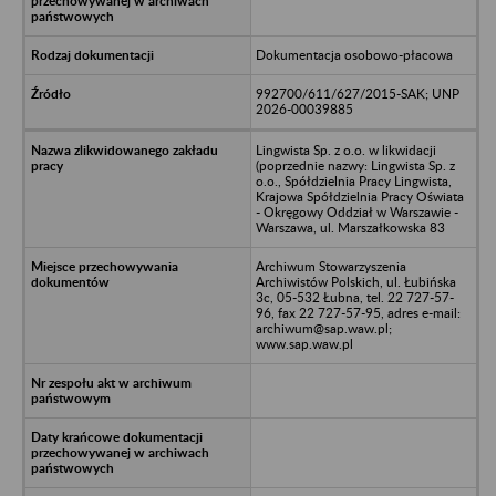
Dokumentacja osobowo-płacowa
992700/611/627/2015-SAK; UNP
2026-00039885
Lingwista Sp. z o.o. w likwidacji
(poprzednie nazwy: Lingwista Sp. z
o.o., Spółdzielnia Pracy Lingwista,
Krajowa Spółdzielnia Pracy Oświata
- Okręgowy Oddział w Warszawie -
Warszawa, ul. Marszałkowska 83
Archiwum Stowarzyszenia
Archiwistów Polskich, ul. Łubińska
3c, 05-532 Łubna, tel. 22 727-57-
96, fax 22 727-57-95, adres e-mail:
archiwum@sap.waw.pl;
www.sap.waw.pl