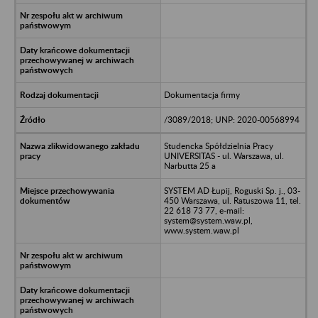
Dokumentacja firmy
/3089/2018; UNP: 2020-00568994
Studencka Spółdzielnia Pracy
UNIVERSITAS - ul. Warszawa, ul.
Narbutta 25 a
SYSTEM AD Łupij, Roguski Sp. j., 03-
450 Warszawa, ul. Ratuszowa 11, tel.
22 618 73 77, e-mail:
system@system.waw.pl,
www.system.waw.pl