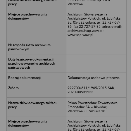
Warszawa
Archiwum Stowarzyszenia
Archiwistów Polskich, ul. Łubińska
3c, 05-532 Łubna, tel. 22 727-57-
96, fax 22 727-57-95, adres e-mail:
archiwum@sap.waw.pl;
www.sap.waw.pl
Dokumentacja osobowo-płacowa
992700/611/1965/2015-SAK;
2020-00531533
Pekao Powszechne Towarzystwo
Emerytalne SA w likwidacji -
Warszawa, ul. Wolska 18
Archiwum Stowarzyszenia
Archiwistów Polskich, ul. Łubińska
3c, 05-532 Łubna, tel. 22 727-57-