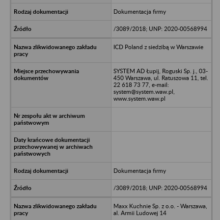
Dokumentacja firmy
/3089/2018; UNP: 2020-00568994
ICD Poland z siedzibą w Warszawie
SYSTEM AD Łupij, Roguski Sp. j., 03-
450 Warszawa, ul. Ratuszowa 11, tel.
22 618 73 77, e-mail:
system@system.waw.pl,
www.system.waw.pl
Dokumentacja firmy
/3089/2018; UNP: 2020-00568994
Maxx Kuchnie Sp. z o.o. - Warszawa,
al. Armii Ludowej 14