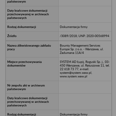
Dokumentacja firmy
/3089/2018; UNP: 2020-00568994
Bounty Management Services
Europe Sp. z o.o. - Warszawa, ul.
Zadumana 11A/4
SYSTEM AD Łupij, Roguski Sp. j., 03-
450 Warszawa, ul. Ratuszowa 11, tel.
22 618 73 77, e-mail:
system@system.waw.pl,
www.system.waw.pl
Dokumentacja firmy