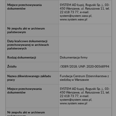
SYSTEM AD Łupij, Roguski Sp. j., 03-
450 Warszawa, ul. Ratuszowa 11, tel.
22 618 73 77, e-mail:
system@system.waw.pl,
www.system.waw.pl
Dokumentacja firmy
/3089/2018; UNP: 2020-00568994
Fundacja Centrum Dziennikarstwa z
siedzibą w Warszawie
SYSTEM AD Łupij, Roguski Sp. j., 03-
450 Warszawa, ul. Ratuszowa 11, tel.
22 618 73 77, e-mail:
system@system.waw.pl,
www.system.waw.pl