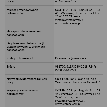
ul. Narbutta 25 a
SYSTEM AD Łupij, Roguski Sp. j., 03-
450 Warszawa, ul. Ratuszowa 11, tel.
22 618 73 77, e-mail:
system@system.waw.pl,
www.system.waw.pl
Dokumentacja osobowa
992700/611//3089/2018; UNP:
2020-00568994
CroslT Solutions Poland Sp. z o.o. -
Warszawa, ul. Franciszka Klimuszki 1
SYSTEM AD Łupij, Roguski Sp. j., 03-
450 Warszawa, ul. Ratuszowa 11, tel.
22 618 73 77, e-mail:
system@system.waw.pl,
www.system.waw.pl