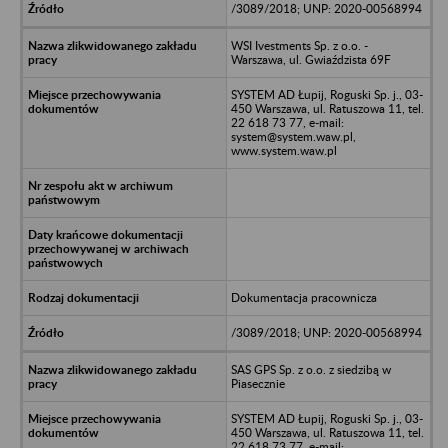
/3089/2018; UNP: 2020-00568994
WSI Ivestments Sp. z o.o. -
Warszawa, ul. Gwiaździsta 69F
SYSTEM AD Łupij, Roguski Sp. j., 03-
450 Warszawa, ul. Ratuszowa 11, tel.
22 618 73 77, e-mail:
system@system.waw.pl,
www.system.waw.pl
Dokumentacja pracownicza
/3089/2018; UNP: 2020-00568994
SAS GPS Sp. z o.o. z siedzibą w
Piasecznie
SYSTEM AD Łupij, Roguski Sp. j., 03-
450 Warszawa, ul. Ratuszowa 11, tel.
22 618 73 77, e-mail: