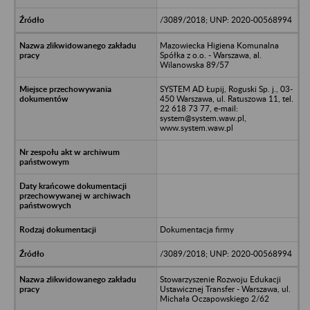
/3089/2018; UNP: 2020-00568994
Mazowiecka Higiena Komunalna
Spółka z o.o. - Warszawa, al.
Wilanowska 89/57
SYSTEM AD Łupij, Roguski Sp. j., 03-
450 Warszawa, ul. Ratuszowa 11, tel.
22 618 73 77, e-mail:
system@system.waw.pl,
www.system.waw.pl
Dokumentacja firmy
/3089/2018; UNP: 2020-00568994
Stowarzyszenie Rozwoju Edukacji
Ustawicznej Transfer - Warszawa, ul.
Michała Oczapowskiego 2/62