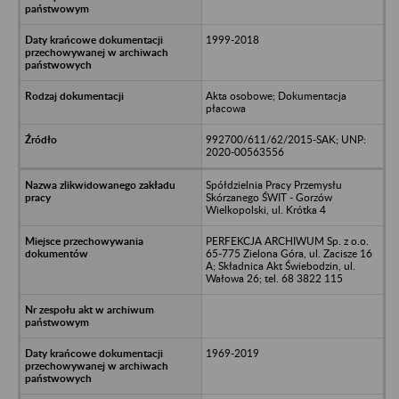
1999-2018
Akta osobowe; Dokumentacja
płacowa
992700/611/62/2015-SAK; UNP:
2020-00563556
Spółdzielnia Pracy Przemysłu
Skórzanego ŚWIT - Gorzów
Wielkopolski, ul. Krótka 4
PERFEKCJA ARCHIWUM Sp. z o.o.
65-775 Zielona Góra, ul. Zacisze 16
A; Składnica Akt Świebodzin, ul.
Wałowa 26; tel. 68 3822 115
1969-2019