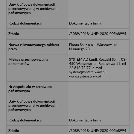
Dokumentacja firmy
/3089/2018; UNP: 2020-00568994
Planta Sp. z o.o. - Warszawa, ul.
Nurmiego 23
SYSTEM AD Łupij, Roguski Sp. j., 03-
450 Warszawa, ul. Ratuszowa 11, tel.
22 618 73 77, e-mail:
system@system.waw.pl,
www.system.waw.pl
Dokumentacja firmy
/3089/2018; UNP: 2020-00568994