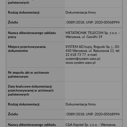
Dokumentacja firmy
/3089/2018; UNP: 2020-00568994
METATRONIK TELECOM Sp. z o.o. -
Warszawa, ul. Gandhi 19
SYSTEM AD Łupij, Roguski Sp. j., 03-
450 Warszawa, ul. Ratuszowa 11, tel.
22 618 73 77, e-mail:
system@system.waw.pl,
www.system.waw.pl
Dokumentacja firmy
/3089/2018; UNP: 2020-00568994
C&A Kapital Sp. z o.o. - Warszawa,