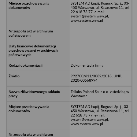
SYSTEM AD Łupij, Roguski Sp. j., 03-
450 Warszawa, ul. Ratuszowa 11, tel.
22 618 73 77, e-mail:
system@system.waw.pl,
www.system.waw.pl
Dokumentacja firmy
992700/611/3089/2018; UNP:
2020-00568994
Tellabs Poland Sp. z o.o. z siedzibą w
Warszawie
SYSTEM AD Łupij, Roguski Sp. j., 03-
450 Warszawa, ul. Ratuszowa 11, tel.
22 618 73 77, e-mail:
system@system.waw.pl,
www.system.waw.pl