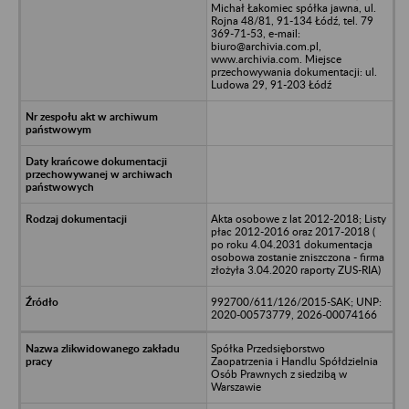
Michał Łakomiec spółka jawna, ul.
Rojna 48/81, 91-134 Łódź, tel. 79
369-71-53, e-mail:
biuro@archivia.com.pl,
www.archivia.com. Miejsce
przechowywania dokumentacji: ul.
Ludowa 29, 91-203 Łódź
Akta osobowe z lat 2012-2018; Listy
płac 2012-2016 oraz 2017-2018 (
po roku 4.04.2031 dokumentacja
osobowa zostanie zniszczona - firma
złożyła 3.04.2020 raporty ZUS-RIA)
992700/611/126/2015-SAK; UNP:
2020-00573779, 2026-00074166
Spółka Przedsięborstwo
Zaopatrzenia i Handlu Spółdzielnia
Osób Prawnych z siedzibą w
Warszawie