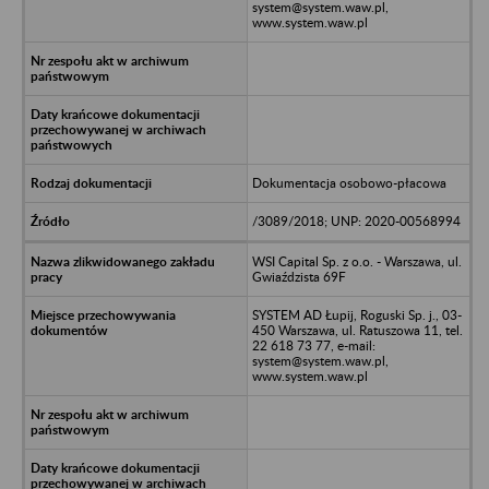
system@system.waw.pl,
www.system.waw.pl
Dokumentacja osobowo-płacowa
/3089/2018; UNP: 2020-00568994
WSI Capital Sp. z o.o. - Warszawa, ul.
Gwiaździsta 69F
SYSTEM AD Łupij, Roguski Sp. j., 03-
450 Warszawa, ul. Ratuszowa 11, tel.
22 618 73 77, e-mail:
system@system.waw.pl,
www.system.waw.pl