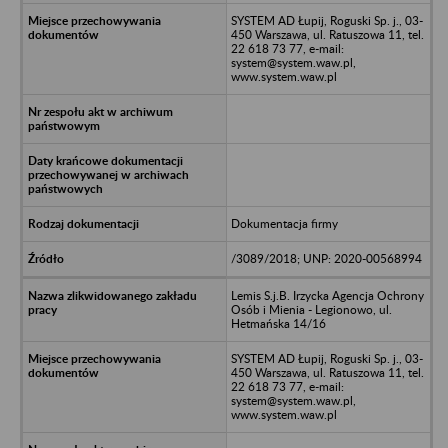
SYSTEM AD Łupij, Roguski Sp. j., 03-
450 Warszawa, ul. Ratuszowa 11, tel.
22 618 73 77, e-mail:
system@system.waw.pl,
www.system.waw.pl
Dokumentacja firmy
/3089/2018; UNP: 2020-00568994
Lemis S.j.B. Irzycka Agencja Ochrony
Osób i Mienia - Legionowo, ul.
Hetmańska 14/16
SYSTEM AD Łupij, Roguski Sp. j., 03-
450 Warszawa, ul. Ratuszowa 11, tel.
22 618 73 77, e-mail:
system@system.waw.pl,
www.system.waw.pl