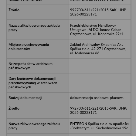
992700/611/221/2015-SAK; UNP:
2026-00223171
Przedsiębiorstwo Handlowo-
Usługowe JALDO Janusz Caban -
Częstochowa, ul. Kopernika 29/1
Zakład Archiwalny Składnica Akt
Spółka z o.o. 42-271 Częstochowa,
ul. Malownicza 66
dokumentacja osobowo-płacowa
992700/611/221/2015-SAK; UNP:
2026-00223171
ENTERON Spółka z o.o. w upadłości
-Bodzentym, ul. Suchedniowska 19c