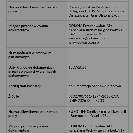
Przedsiębiorstwo Produkcyjno-
Usługowe BUDSTAL Spółka z o.o. -
Warszawa, ul. Jana Blatona 2/65
COKOM Przechowalnia Akt
Kancelaria Archiwizacyjna Łódź 91-
342 ul. Zbąszyńska 13
kancelaria@cokom.com.pl
www.cokom.com.pl
1999-2021
dokumentacja osobowo-płacowa
0992700/611/1274/2015-SAK;
UNP: 2026-00223203
EURO LIFE Spółka z o.o. w likwidacji
- Bochnia, ul. Oracka 73a
COKOM Przechowalnia Akt
Kancelaria Archiwizacyjna Łódź 91-