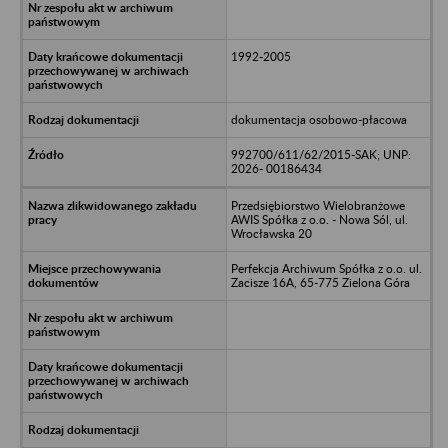
1992-2005
dokumentacja osobowo-płacowa
992700/611/62/2015-SAK; UNP:
2026- 00186434
Przedsiębiorstwo Wielobranżowe
AWIS Spółka z o.o. - Nowa Sól, ul.
Wrocławska 20
Perfekcja Archiwum Spółka z o.o. ul.
Zacisze 16A, 65-775 Zielona Góra