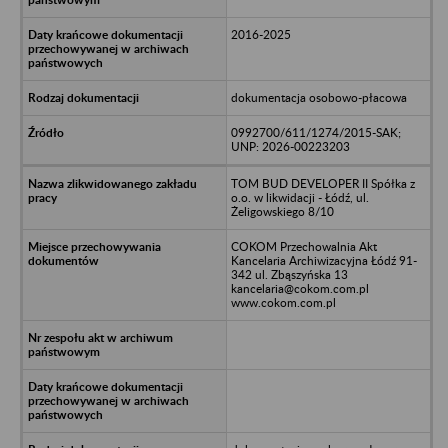
2016-2025
dokumentacja osobowo-płacowa
0992700/611/1274/2015-SAK;
UNP: 2026-00223203
TOM BUD DEVELOPER II Spółka z
o.o. w likwidacji - Łódź, ul.
Żeligowskiego 8/10
COKOM Przechowalnia Akt
Kancelaria Archiwizacyjna Łódź 91-
342 ul. Zbąszyńska 13
kancelaria@cokom.com.pl
www.cokom.com.pl