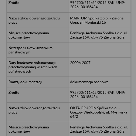
992700/611/62/2015-SAK; UNP:
2026- 00186434
MAR-TOM Spółka z o.o. - Zielona
Góra, al. Moniuszki 16
Perfekcja Archiwum Spółka z o.o. ul.
Zacisze 16A, 65-775 Zielona Góra
20006-2007
dokumentacja osobowa
992700/611/62/2015-SAK; UNP:
2026- 00186434
OKTA GRUPON Spółka z o.o. -
Gorzów Wielkopolski, ul. Myśliwska
64/2
Perfekcja Archiwum Spółka z o.o. ul.
Zacisze 16A, 65-775 Zielona Góra