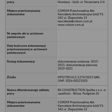
likwidacji - Łódź, ul. Niciarniana 2/6
COKOM Przechowalnia Akt
Kancelaria Archiwizacyjna Łódź 91-
342 ul. Zbąszyńska 13
kancelaria@cokom.com.pl
www.cokom.com.pl
dokumentacja osobowa: 2015-
2021; dokumentacja płacowa:
2019-2021
0992700/611/1274/2015-SAK;
UNP: 2026-00223203
BS CONSTRUCTION Spółka z o.o. w
upadłości - Bilcza, Podgórze 26
COKOM Przechowalnia Akt
Kancelaria Archiwizacyjna Łódź 91-
342 ul. Zbąszyńska 13