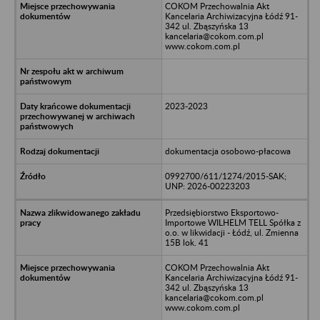
COKOM Przechowalnia Akt
Kancelaria Archiwizacyjna Łódź 91-
342 ul. Zbąszyńska 13
kancelaria@cokom.com.pl
www.cokom.com.pl
2023-2023
dokumentacja osobowo-płacowa
0992700/611/1274/2015-SAK;
UNP: 2026-00223203
Przedsiębiorstwo Eksportowo-
Importowe WILHELM TELL Spółka z
o.o. w likwidacji - Łódź, ul. Zmienna
15B lok. 41
COKOM Przechowalnia Akt
Kancelaria Archiwizacyjna Łódź 91-
342 ul. Zbąszyńska 13
kancelaria@cokom.com.pl
www.cokom.com.pl