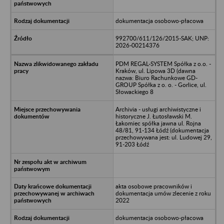
dokumentacja osobowo-płacowa
992700/611/126/2015-SAK; UNP:
2026-00214376
PDM REGAL-SYSTEM Spółka z o.o. -
Kraków, ul. Lipowa 3D (dawna
nazwa: Biuro Rachunkowe GD-
GROUP Spółka z o. o. - Gorlice, ul.
Słowackiego 8
Archivia - usługi archiwistyczne i
historyczne J. Łutosławski M.
Łakomiec spółka jawna ul. Rojna
48/81, 91-134 Łódź (dokumentacja
przechowywana jest: ul. Ludowej 29,
91-203 Łódź
akta osobowe pracowników i
dokumentacja umów zlecenie z roku
2022
dokumentacja osobowo-płacowa