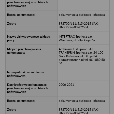
dokumentacja osobowo i płacowa
992700/611/515/2015-SAK;
UNP:2926-00202584
INTERTRAC Spółka z o.o. -
Warszawa, ul. Pileckiego 67
Archiwum Usługowe Filia
TRANSPRIN Spółka z o.o. 24-100
Góra Puławska, ul. Długa 34
biuro@transprin.pl tel. (81) 880 50
04
2006-2021
dokumentacja osobowo i płacowa
992700/611/515/2015-SAK;
UNP:2926-00202584