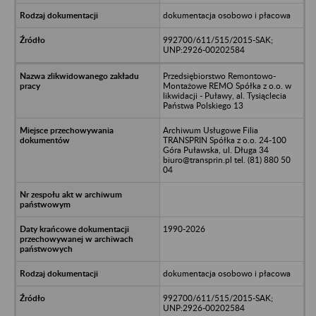
dokumentacja osobowo i płacowa
992700/611/515/2015-SAK;
UNP:2926-00202584
Przedsiębiorstwo Remontowo-
Montażowe REMO Spółka z o.o. w
likwidacji - Puławy, al. Tysiąclecia
Państwa Polskiego 13
Archiwum Usługowe Filia
TRANSPRIN Spółka z o.o. 24-100
Góra Puławska, ul. Długa 34
biuro@transprin.pl tel. (81) 880 50
04
1990-2026
dokumentacja osobowo i płacowa
992700/611/515/2015-SAK;
UNP:2926-00202584