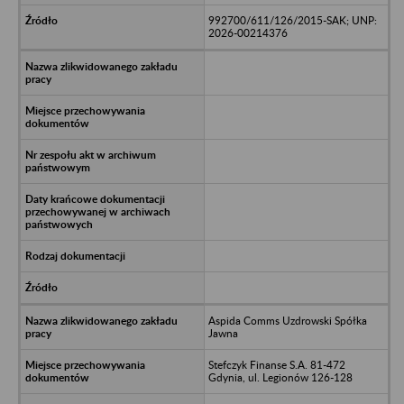
992700/611/126/2015-SAK; UNP:
2026-00214376
Aspida Comms Uzdrowski Spółka
Jawna
Stefczyk Finanse S.A. 81-472
Gdynia, ul. Legionów 126-128