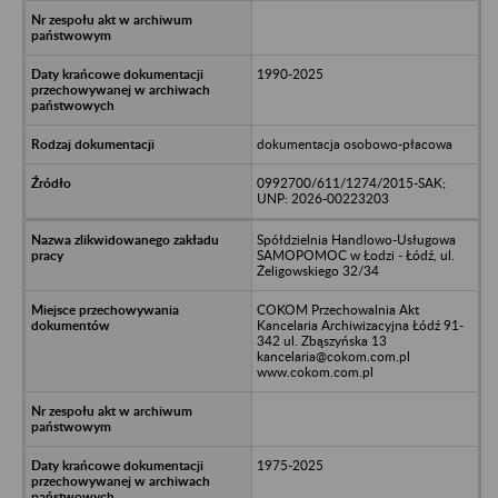
1990-2025
dokumentacja osobowo-płacowa
0992700/611/1274/2015-SAK;
UNP: 2026-00223203
Spółdzielnia Handlowo-Usługowa
SAMOPOMOC w Łodzi - Łódź, ul.
Żeligowskiego 32/34
COKOM Przechowalnia Akt
Kancelaria Archiwizacyjna Łódź 91-
342 ul. Zbąszyńska 13
kancelaria@cokom.com.pl
www.cokom.com.pl
1975-2025