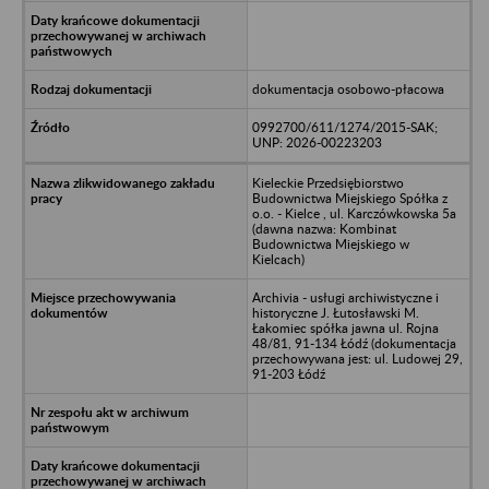
dokumentacja osobowo-płacowa
0992700/611/1274/2015-SAK;
UNP: 2026-00223203
Kieleckie Przedsiębiorstwo
Budownictwa Miejskiego Spółka z
o.o. - Kielce , ul. Karczówkowska 5a
(dawna nazwa: Kombinat
Budownictwa Miejskiego w
Kielcach)
Archivia - usługi archiwistyczne i
historyczne J. Łutosławski M.
Łakomiec spółka jawna ul. Rojna
48/81, 91-134 Łódź (dokumentacja
przechowywana jest: ul. Ludowej 29,
91-203 Łódź