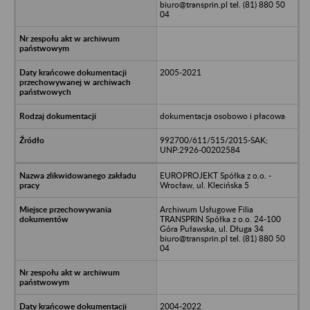
biuro@transprin.pl tel. (81) 880 50
04
2005-2021
dokumentacja osobowo i płacowa
992700/611/515/2015-SAK;
UNP:2926-00202584
EUROPROJEKT Spółka z o.o. -
Wrocław, ul. Klecińska 5
Archiwum Usługowe Filia
TRANSPRIN Spółka z o.o. 24-100
Góra Puławska, ul. Długa 34
biuro@transprin.pl tel. (81) 880 50
04
2004-2022