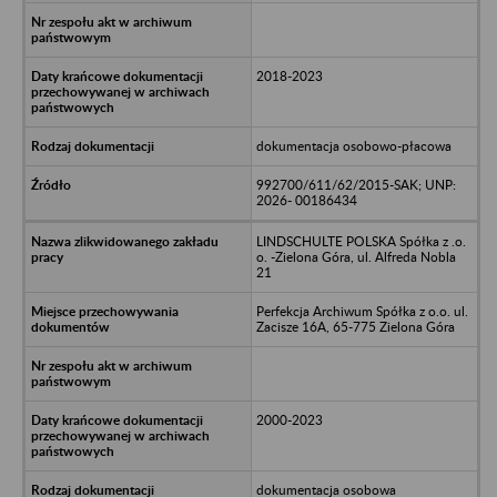
2018-2023
dokumentacja osobowo-płacowa
992700/611/62/2015-SAK; UNP:
2026- 00186434
LINDSCHULTE POLSKA Spółka z .o.
o. -Zielona Góra, ul. Alfreda Nobla
21
Perfekcja Archiwum Spółka z o.o. ul.
Zacisze 16A, 65-775 Zielona Góra
2000-2023
dokumentacja osobowa