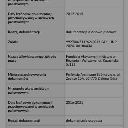
2012-2015
dokumentacja osobowo-płacowa
992700/611/62/2015-SAK; UNP:
2026- 00186434
Fundacja Aktywnych Inicjatyw w
Rozwoju - Warszawa, ul. Kazachska
5/132
Perfekcja Archiwum Spółka z o.o. ul.
Zacisze 16A, 65-775 Zielona Góra
2016-2021
dokumentacja osobowa