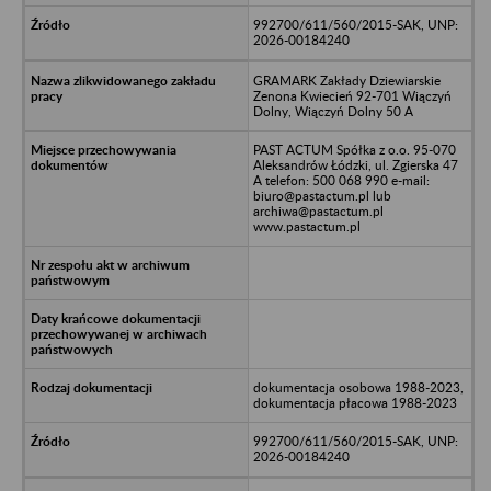
992700/611/560/2015-SAK, UNP:
2026-00184240
GRAMARK Zakłady Dziewiarskie
Zenona Kwiecień 92-701 Wiączyń
Dolny, Wiączyń Dolny 50 A
PAST ACTUM Spółka z o.o. 95-070
Aleksandrów Łódzki, ul. Zgierska 47
A telefon: 500 068 990 e-mail:
biuro@pastactum.pl lub
archiwa@pastactum.pl
www.pastactum.pl
dokumentacja osobowa 1988-2023,
dokumentacja płacowa 1988-2023
992700/611/560/2015-SAK, UNP:
2026-00184240