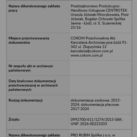
Przedsiębiorstwo Produkcyjno-
Handlowo-Usługowe CENTROTEK
Urszula Jóźwiak-Mroczkowska, Piotr
Jóźwiak, Bogdan Orłowski Spółka
Jawna - Łódź, ul. E. Sczanieckiej
25/16
COKOM Przechowalnia Akt
Kancelaria Archiwizacyjna Łódź 91-
342 ul. Zbąszyńska 13
kancelaria@cokom.com.pl
www.cokom.com.pl
dokumentacja osobowa: 2015-
2024; dokumentacja płacowa:
2017-2024
0992700/611/1274/2015-SAK;
UNP: 2026-00223203
PRO RUBIN Spółka z o.o. w