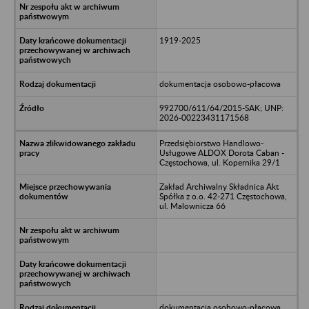
1919-2025
dokumentacja osobowo-płacowa
992700/611/64/2015-SAK; UNP:
2026-00223431171568
Przedsiębiorstwo Handlowo-
Usługowe ALDOX Dorota Caban -
Częstochowa, ul. Kopernika 29/1
Zakład Archiwalny Składnica Akt
Spółka z o.o. 42-271 Częstochowa,
ul. Malownicza 66
dokumentacja osobowo-płacowa