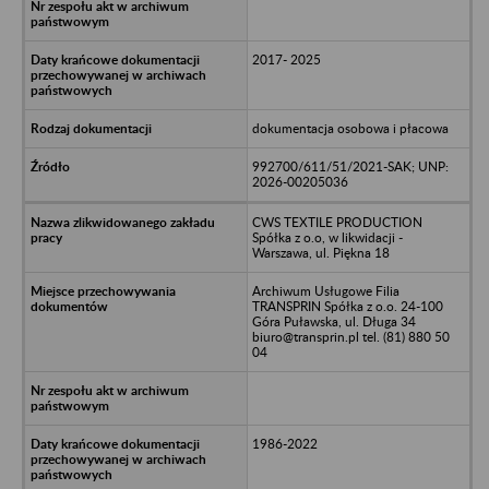
2017- 2025
dokumentacja osobowa i płacowa
992700/611/51/2021-SAK; UNP:
2026-00205036
CWS TEXTILE PRODUCTION
Spółka z o.o, w likwidacji -
Warszawa, ul. Piękna 18
Archiwum Usługowe Filia
TRANSPRIN Spółka z o.o. 24-100
Góra Puławska, ul. Długa 34
biuro@transprin.pl tel. (81) 880 50
04
1986-2022