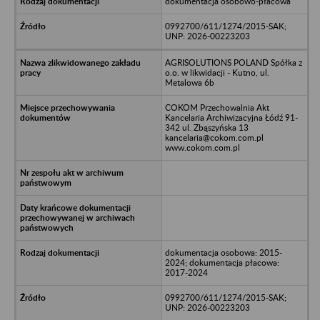
dokumentacja osobowo-płacowa
0992700/611/1274/2015-SAK;
UNP: 2026-00223203
AGRISOLUTIONS POLAND Spółka z
o.o. w likwidacji - Kutno, ul.
Metalowa 6b
COKOM Przechowalnia Akt
Kancelaria Archiwizacyjna Łódź 91-
342 ul. Zbąszyńska 13
kancelaria@cokom.com.pl
www.cokom.com.pl
dokumentacja osobowa: 2015-
2024; dokumentacja płacowa:
2017-2024
0992700/611/1274/2015-SAK;
UNP: 2026-00223203