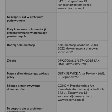
342 ul. Zbąszyńska 13
kancelaria@cokom.com.pl
www.cokom.com.pl
dokumentacja osobowa: 2003-
2022; dokumentacja płacowa:
2017-2019
0992700/611/1274/2015-SAK;
UNP: 2026-00223203
D&TK SERVICE Artur Pawlak - Łódź,
ul. Legionów 97
COKOM Przechowalnia Akt
Kancelaria Archiwizacyjna Łódź 91-
342 ul. Zbąszyńska 13
kancelaria@cokom.com.pl
www.cokom.com.pl