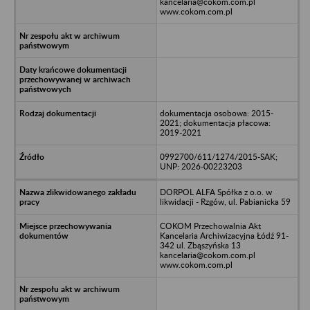
kancelaria@cokom.com.pl
www.cokom.com.pl
dokumentacja osobowa: 2015-
2021; dokumentacja płacowa:
2019-2021
0992700/611/1274/2015-SAK;
UNP: 2026-00223203
DORPOL ALFA Spółka z o.o. w
likwidacji - Rzgów, ul. Pabianicka 59
COKOM Przechowalnia Akt
Kancelaria Archiwizacyjna Łódź 91-
342 ul. Zbąszyńska 13
kancelaria@cokom.com.pl
www.cokom.com.pl