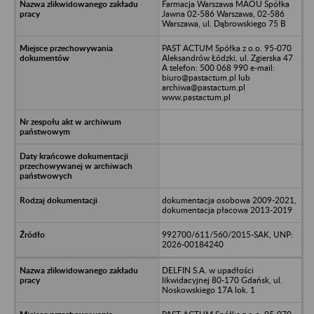
Farmacja Warszawa MAOU Spółka
Jawna 02-586 Warszawa, 02-586
Warszawa, ul. Dąbrowskiego 75 B
PAST ACTUM Spółka z o.o. 95-070
Aleksandrów Łódzki, ul. Zgierska 47
A telefon: 500 068 990 e-mail:
biuro@pastactum.pl lub
archiwa@pastactum.pl
www.pastactum.pl
dokumentacja osobowa 2009-2021,
dokumentacja płacowa 2013-2019
992700/611/560/2015-SAK, UNP:
2026-00184240
DELFIN S.A. w upadłości
likwidacyjnej 80-170 Gdańsk, ul.
Noskowskiego 17A lok. 1