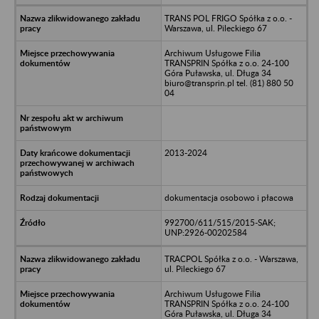
TRANS POL FRIGO Spółka z o.o. -
Warszawa, ul. Pileckiego 67
Archiwum Usługowe Filia
TRANSPRIN Spółka z o.o. 24-100
Góra Puławska, ul. Długa 34
biuro@transprin.pl tel. (81) 880 50
04
2013-2024
dokumentacja osobowo i płacowa
992700/611/515/2015-SAK;
UNP:2926-00202584
TRACPOL Spółka z o.o. - Warszawa,
ul. Pileckiego 67
Archiwum Usługowe Filia
TRANSPRIN Spółka z o.o. 24-100
Góra Puławska, ul. Długa 34