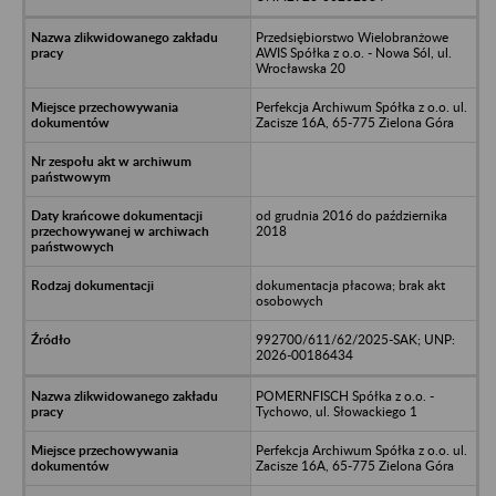
Przedsiębiorstwo Wielobranżowe
AWIS Spółka z o.o. - Nowa Sól, ul.
Wrocławska 20
Perfekcja Archiwum Spółka z o.o. ul.
Zacisze 16A, 65-775 Zielona Góra
od grudnia 2016 do października
2018
dokumentacja płacowa; brak akt
osobowych
992700/611/62/2025-SAK; UNP:
2026-00186434
POMERNFISCH Spółka z o.o. -
Tychowo, ul. Słowackiego 1
Perfekcja Archiwum Spółka z o.o. ul.
Zacisze 16A, 65-775 Zielona Góra