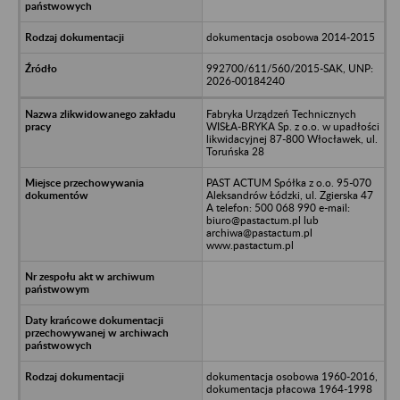
dokumentacja osobowa 2014-2015
992700/611/560/2015-SAK, UNP:
2026-00184240
Fabryka Urządzeń Technicznych
WISŁA-BRYKA Sp. z o.o. w upadłości
likwidacyjnej 87-800 Włocławek, ul.
Toruńska 28
PAST ACTUM Spółka z o.o. 95-070
Aleksandrów Łódzki, ul. Zgierska 47
A telefon: 500 068 990 e-mail:
biuro@pastactum.pl lub
archiwa@pastactum.pl
www.pastactum.pl
dokumentacja osobowa 1960-2016,
dokumentacja płacowa 1964-1998