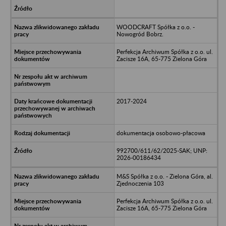
WOODCRAFT Spółka z o.o. -
Nowogród Bobrz.
Perfekcja Archiwum Spółka z o.o. ul.
Zacisze 16A, 65-775 Zielona Góra
2017-2024
dokumentacja osobowo-płacowa
992700/611/62/2025-SAK; UNP:
2026-00186434
M&S Spółka z o.o. - Zielona Góra, al.
Zjednoczenia 103
Perfekcja Archiwum Spółka z o.o. ul.
Zacisze 16A, 65-775 Zielona Góra