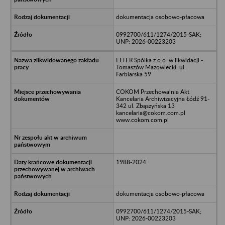
dokumentacja osobowo-płacowa
0992700/611/1274/2015-SAK;
UNP: 2026-00223203
ELTER Spólka z o.o. w likwidacji -
Tomaszów Mazowiecki, ul.
Farbiarska 59
COKOM Przechowalnia Akt
Kancelaria Archiwizacyjna Łódź 91-
342 ul. Zbąszyńska 13
kancelaria@cokom.com.pl
www.cokom.com.pl
1988-2024
dokumentacja osobowo-płacowa
0992700/611/1274/2015-SAK;
UNP: 2026-00223203