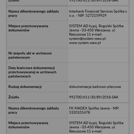
992700/611/30/89/2018-SAK
Interbank Financial Services Spółka z
o.o. - NIP: 5272159929
SYSTEM AD Łupij, Rogulski Spółka
Jawna - 03-450 Warszawa, ul.
Ratuszowa 11 e-mail:
system@system.waw.pl;
www.system.waw.pl
dokumentacja kadrowo-płacowa
992700/611/30/89/2018-SAK
FK MADEX Spółka Jawna - NIP:
5320101478
SYSTEM AD Łupij, Rogulski Spółka
Jawna - 03-450 Warszawa, ul.
Ratuszowa 11 e-mail: