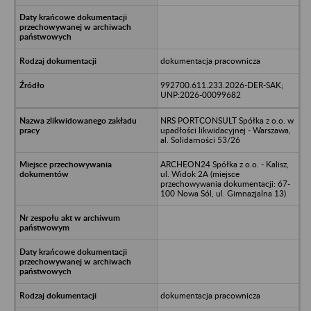
dokumentacja pracownicza
992700.611.233.2026-DER-SAK;
UNP:2026-00099682
NRS PORTCONSULT Spółka z o.o. w
upadłości likwidacyjnej - Warszawa,
al. Solidarności 53/26
ARCHEON24 Spółka z o.o. - Kalisz,
ul. Widok 2A (miejsce
przechowywania dokumentacji: 67-
100 Nowa Sól, ul. Gimnazjalna 13)
dokumentacja pracownicza