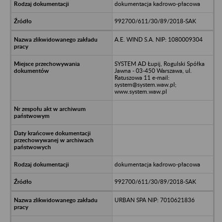
dokumentacja kadrowo-płacowa
992700/611/30/89/2018-SAK
A.E. WIND S.A. NIP: 1080009304
SYSTEM AD Łupij, Rogulski Spółka
Jawna - 03-450 Warszawa, ul.
Ratuszowa 11 e-mail:
system@system.waw.pl;
www.system.waw.pl
dokumentacja kadrowo-płacowa
992700/611/30/89/2018-SAK
URBAN SPA NIP: 7010621836