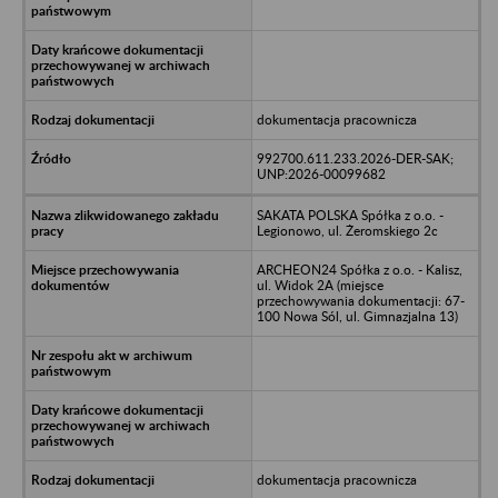
dokumentacja pracownicza
992700.611.233.2026-DER-SAK;
UNP:2026-00099682
SAKATA POLSKA Spółka z o.o. -
Legionowo, ul. Żeromskiego 2c
ARCHEON24 Spółka z o.o. - Kalisz,
ul. Widok 2A (miejsce
przechowywania dokumentacji: 67-
100 Nowa Sól, ul. Gimnazjalna 13)
dokumentacja pracownicza