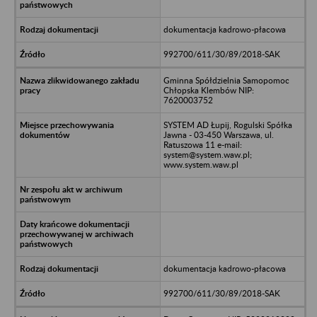
dokumentacja kadrowo-płacowa
992700/611/30/89/2018-SAK
Gminna Spółdzielnia Samopomoc
Chłopska Klembów NIP:
7620003752
SYSTEM AD Łupij, Rogulski Spółka
Jawna - 03-450 Warszawa, ul.
Ratuszowa 11 e-mail:
system@system.waw.pl;
www.system.waw.pl
dokumentacja kadrowo-płacowa
992700/611/30/89/2018-SAK