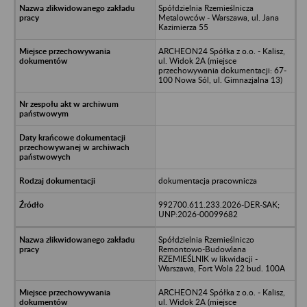
Spółdzielnia Rzemieślnicza
Metalowców - Warszawa, ul. Jana
Kazimierza 55
ARCHEON24 Spółka z o.o. - Kalisz,
ul. Widok 2A (miejsce
przechowywania dokumentacji: 67-
100 Nowa Sól, ul. Gimnazjalna 13)
dokumentacja pracownicza
992700.611.233.2026-DER-SAK;
UNP:2026-00099682
Spółdzielnia Rzemieślniczo
Remontowo-Budowlana
RZEMIEŚLNIK w likwidacji -
Warszawa, Fort Wola 22 bud. 100A
ARCHEON24 Spółka z o.o. - Kalisz,
ul. Widok 2A (miejsce