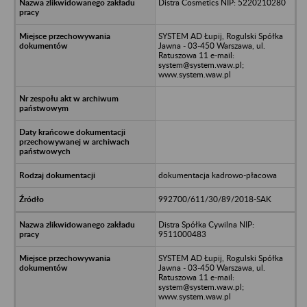
Distra Cosmetics NIP: 5220210280
SYSTEM AD Łupij, Rogulski Spółka
Jawna - 03-450 Warszawa, ul.
Ratuszowa 11 e-mail:
system@system.waw.pl;
www.system.waw.pl
dokumentacja kadrowo-płacowa
992700/611/30/89/2018-SAK
Distra Spółka Cywilna NIP:
9511000483
SYSTEM AD Łupij, Rogulski Spółka
Jawna - 03-450 Warszawa, ul.
Ratuszowa 11 e-mail:
system@system.waw.pl;
www.system.waw.pl