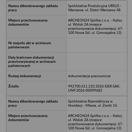
Spółdzielnia Produkcyjna URSUS -
Warszawa, ul. Dzieci Warszawy 48
ARCHEON24 Spółka z o.o. - Kalisz,
ul. Widok 2A (miejsce
przechowywania dokumentacji: 67-
100 Nowa Sól, ul. Gimnazjalna 13)
dokumentacja pracownicza
992700.611.233.2026-DER-SAK;
UNP:2026-00099682
Spółdzielnia Rzemieślnicza w
likwidacji - Mława, ul. Żwirki 16
ARCHEON24 Spółka z o.o. - Kalisz,
ul. Widok 2A (miejsce
przechowywania dokumentacji: 67-
100 Nowa Sól, ul. Gimnazjalna 13)