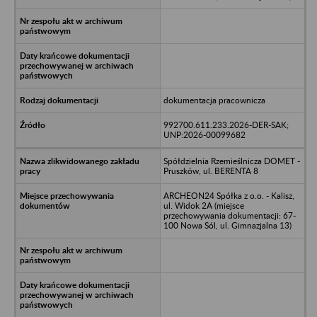
dokumentacja pracownicza
992700.611.233.2026-DER-SAK;
UNP:2026-00099682
Spółdzielnia Rzemieślnicza DOMET -
Pruszków, ul. BERENTA 8
ARCHEON24 Spółka z o.o. - Kalisz,
ul. Widok 2A (miejsce
przechowywania dokumentacji: 67-
100 Nowa Sól, ul. Gimnazjalna 13)