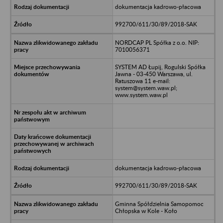
dokumentacja kadrowo-płacowa
992700/611/30/89/2018-SAK
NORDCAP PL Spółka z o.o. NIP:
7010056371
SYSTEM AD Łupij, Rogulski Spółka
Jawna - 03-450 Warszawa, ul.
Ratuszowa 11 e-mail:
system@system.waw.pl;
www.system.waw.pl
dokumentacja kadrowo-płacowa
992700/611/30/89/2018-SAK
Gminna Spółdzielnia Samopomoc
Chłopska w Kole - Koło