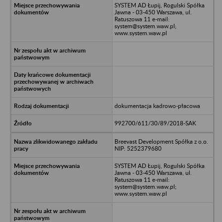
SYSTEM AD Łupij, Rogulski Spółka
Jawna - 03-450 Warszawa, ul.
Ratuszowa 11 e-mail:
system@system.waw.pl;
www.system.waw.pl
dokumentacja kadrowo-płacowa
992700/611/30/89/2018-SAK
Breevast Development Spółka z o.o.
NIP: 5252379680
SYSTEM AD Łupij, Rogulski Spółka
Jawna - 03-450 Warszawa, ul.
Ratuszowa 11 e-mail:
system@system.waw.pl;
www.system.waw.pl