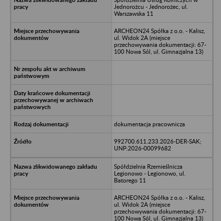
Jednorożcu - Jednorożec, ul.
Warszawska 11
ARCHEON24 Spółka z o.o. - Kalisz,
ul. Widok 2A (miejsce
przechowywania dokumentacji: 67-
100 Nowa Sól, ul. Gimnazjalna 13)
dokumentacja pracownicza
992700.611.233.2026-DER-SAK;
UNP:2026-00099682
Spółdzielnia Rzemieślnicza
Legionowo - Legionowo, ul.
Batorego 11
ARCHEON24 Spółka z o.o. - Kalisz,
ul. Widok 2A (miejsce
przechowywania dokumentacji: 67-
100 Nowa Sól, ul. Gimnazjalna 13)