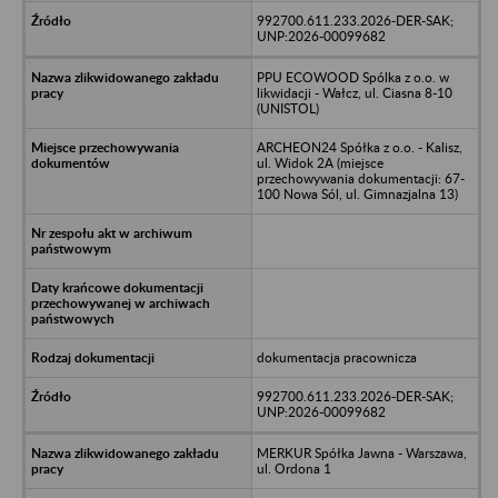
992700.611.233.2026-DER-SAK;
UNP:2026-00099682
PPU ECOWOOD Spólka z o.o. w
likwidacji - Wałcz, ul. Ciasna 8-10
(UNISTOL)
ARCHEON24 Spółka z o.o. - Kalisz,
ul. Widok 2A (miejsce
przechowywania dokumentacji: 67-
100 Nowa Sól, ul. Gimnazjalna 13)
dokumentacja pracownicza
992700.611.233.2026-DER-SAK;
UNP:2026-00099682
MERKUR Spółka Jawna - Warszawa,
ul. Ordona 1