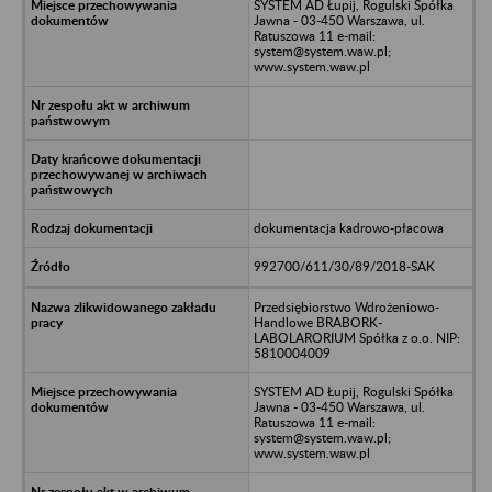
SYSTEM AD Łupij, Rogulski Spółka
Jawna - 03-450 Warszawa, ul.
Ratuszowa 11 e-mail:
system@system.waw.pl;
www.system.waw.pl
dokumentacja kadrowo-płacowa
992700/611/30/89/2018-SAK
Przedsiębiorstwo Wdrożeniowo-
Handlowe BRABORK-
LABOLARORIUM Spółka z o.o. NIP:
5810004009
SYSTEM AD Łupij, Rogulski Spółka
Jawna - 03-450 Warszawa, ul.
Ratuszowa 11 e-mail:
system@system.waw.pl;
www.system.waw.pl