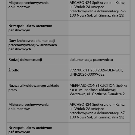
ARCHEON24 Spółka z o.o. - Kalisz,
ul. Widok 2A (miejsce
przechowywania dokumentacji: 67-
100 Nowa Sól, ul. Gimnazjalna 13)
dokumentacja pracownicza
992700.611.233.2026-DER-SAK;
UNP:2026-00099682
MERMAID CONSTRUCTION Spółka
z o.o. w upadłości układowej -
Warszawa, ul. Gottlieba Daimlera 2
ARCHEON24 Spółka z o.o. - Kalisz,
ul. Widok 2A (miejsce
przechowywania dokumentacji: 67-
100 Nowa Sól, ul. Gimnazjalna 13)