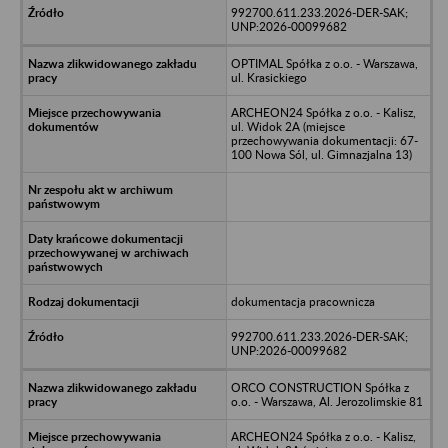
992700.611.233.2026-DER-SAK;
UNP:2026-00099682
OPTIMAL Spółka z o.o. - Warszawa,
ul. Krasickiego
ARCHEON24 Spółka z o.o. - Kalisz,
ul. Widok 2A (miejsce
przechowywania dokumentacji: 67-
100 Nowa Sól, ul. Gimnazjalna 13)
dokumentacja pracownicza
992700.611.233.2026-DER-SAK;
UNP:2026-00099682
ORCO CONSTRUCTION Spółka z
o.o. - Warszawa, Al. Jerozolimskie 81
ARCHEON24 Spółka z o.o. - Kalisz,