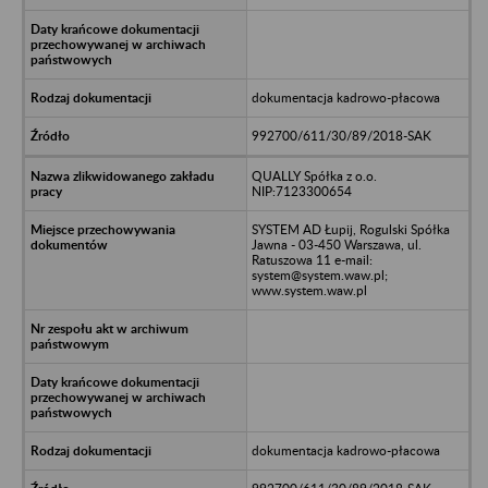
dokumentacja kadrowo-płacowa
992700/611/30/89/2018-SAK
QUALLY Spółka z o.o.
NIP:7123300654
SYSTEM AD Łupij, Rogulski Spółka
Jawna - 03-450 Warszawa, ul.
Ratuszowa 11 e-mail:
system@system.waw.pl;
www.system.waw.pl
dokumentacja kadrowo-płacowa