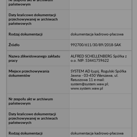
dokumentacja kadrowo-płacowa
992700/611/30/89/2018-SAK
ALFRED SCHELLENBERG Spółka z
o.o. NIP: 53441759622
SYSTEM AD Łupij, Rogulski Spółka
Jawna - 03-450 Warszawa, ul.
Ratuszowa 11 e-mail:
system@system.waw.pl;
www.system.waw.pl
dokumentacja kadrowo-płacowa