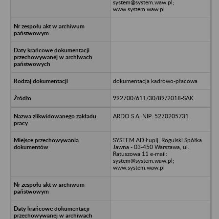
system@system.waw.pl;
www.system.waw.pl
dokumentacja kadrowo-płacowa
992700/611/30/89/2018-SAK
ARDO S.A. NIP: 5270205731
SYSTEM AD Łupij, Rogulski Spółka
Jawna - 03-450 Warszawa, ul.
Ratuszowa 11 e-mail:
system@system.waw.pl;
www.system.waw.pl