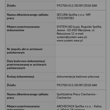
992700/611/30/89/2018-SAK
SECURA Spółka z o.o. NIP:
5252589383
SYSTEM AD Łupij, Rogulski Spółka
Jawna - 03-450 Warszawa, ul.
Ratuszowa 11 e-mail:
system@system.waw.pl;
www.system.waw.pl
dokumentacja kadrowo-płacowa
992700/611/30/89/2018-SAK
Spółdzielnia Pracy Ciechanów -
Ciechanów
ARCHEON24 Spółka z o.o. - Kalisz,
ul. Widok 2A (miejsce