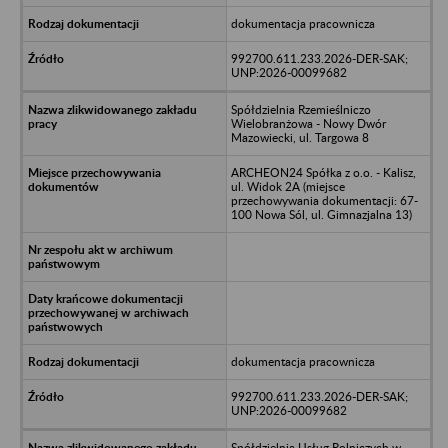
dokumentacja pracownicza
992700.611.233.2026-DER-SAK;
UNP:2026-00099682
Spółdzielnia Rzemieślniczo
Wielobranżowa - Nowy Dwór
Mazowiecki, ul. Targowa 8
ARCHEON24 Spółka z o.o. - Kalisz,
ul. Widok 2A (miejsce
przechowywania dokumentacji: 67-
100 Nowa Sól, ul. Gimnazjalna 13)
dokumentacja pracownicza
992700.611.233.2026-DER-SAK;
UNP:2026-00099682
Spółdzielnia Usług Rolniczych w