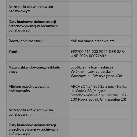
dokumentacja pracownicza
992700.611.233.2026-DER-SAK;
UNP:2026-00099682
Spółdzielnia Rzemieślnicza
Włókienniczo-Tapicerska -
Warszawa, ul. Waszyngtona 40A
ARCHEON24 Spółka z o.o. - Kalisz,
ul. Widok 2A (miejsce
przechowywania dokumentacji: 67-
100 Nowa Sól, ul. Gimnazjalna 13)