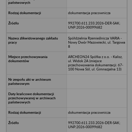
dokumentacja pracownicza
992700.611.233.2026-DER-SAK;
UNP:2026-00099682
Spółdzielnia Rzemieślnicza VARIA -
Nowy Dwór Mazowiecki, ul. Targowa
8
ARCHEON24 Spółka z o.o. - Kalisz,
ul. Widok 2A (miejsce
przechowywania dokumentacji: 67-
100 Nowa Sól, ul. Gimnazjalna 13)
dokumentacja pracownicza
992700.611.233.2026-DER-SAK;
UNP:2026-00099682