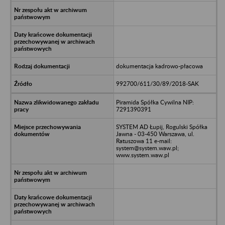
dokumentacja kadrowo-płacowa
992700/611/30/89/2018-SAK
Piramida Spółka Cywilna NIP:
7291390391
SYSTEM AD Łupij, Rogulski Spółka
Jawna - 03-450 Warszawa, ul.
Ratuszowa 11 e-mail:
system@system.waw.pl;
www.system.waw.pl