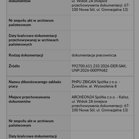
ul. Widok 2A (miejsce
przechowywania dokumentacji: 67-
100 Nowa Sól, ul. Gimnazjalna 13)
dokumentacja pracownicza
992700.611.233.2026-DER-SAK;
UNP:2026-00099682
PHPU ZBIGAN Spółka z o.o. -
Żyrardów, al. Wyzwolenia 8
ARCHEON24 Spółka z o.o. - Kalisz,
ul. Widok 2A (miejsce
przechowywania dokumentacji: 67-
100 Nowa Sól, ul. Gimnazjalna 13)