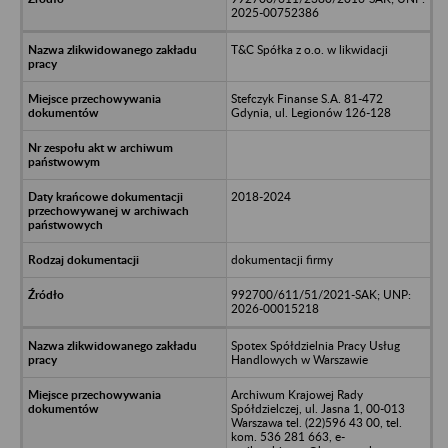
2025-00752386
T&C Spółka z o.o. w likwidacji
Stefczyk Finanse S.A. 81-472
Gdynia, ul. Legionów 126-128
2018-2024
dokumentacji firmy
992700/611/51/2021-SAK; UNP:
2026-00015218
Spotex Spółdzielnia Pracy Usług
Handlowych w Warszawie
Archiwum Krajowej Rady
Spółdzielczej, ul. Jasna 1, 00-013
Warszawa tel. (22)596 43 00, tel.
kom. 536 281 663, e-