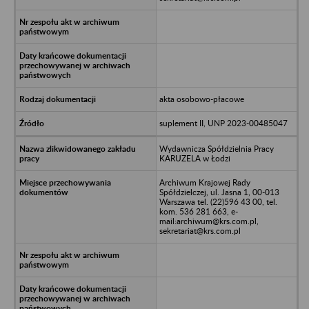
akta osobowo-płacowe
suplement II, UNP 2023-00485047
Wydawnicza Spółdzielnia Pracy
KARUZELA w Łodzi
Archiwum Krajowej Rady
Spółdzielczej, ul. Jasna 1, 00-013
Warszawa tel. (22)596 43 00, tel.
kom. 536 281 663, e-
mail:archiwum@krs.com.pl,
sekretariat@krs.com.pl