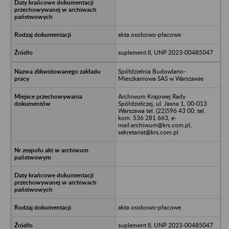
akta osobowo-płacowe
suplement II, UNP 2023-00485047
Spółdzielnia Budowlano-
Mieszkaniowa SAS w Warszawie
Archiwum Krajowej Rady
Spółdzielczej, ul. Jasna 1, 00-013
Warszawa tel. (22)596 43 00, tel.
kom. 536 281 663, e-
mail:archiwum@krs.com.pl,
sekretariat@krs.com.pl
akta osobowo-płacowe
suplement II, UNP 2023-00485047