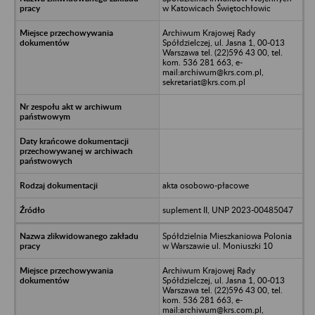
w Katowicach Świętochłowic
Archiwum Krajowej Rady
Spółdzielczej, ul. Jasna 1, 00-013
Warszawa tel. (22)596 43 00, tel.
kom. 536 281 663, e-
mail:archiwum@krs.com.pl,
sekretariat@krs.com.pl
akta osobowo-płacowe
suplement II, UNP 2023-00485047
Spółdzielnia Mieszkaniowa Polonia
w Warszawie ul. Moniuszki 10
Archiwum Krajowej Rady
Spółdzielczej, ul. Jasna 1, 00-013
Warszawa tel. (22)596 43 00, tel.
kom. 536 281 663, e-
mail:archiwum@krs.com.pl,