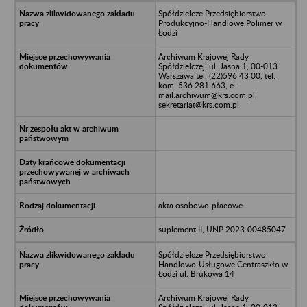
Spółdzielcze Przedsiębiorstwo
Produkcyjno-Handlowe Polimer w
Łodzi
Archiwum Krajowej Rady
Spółdzielczej, ul. Jasna 1, 00-013
Warszawa tel. (22)596 43 00, tel.
kom. 536 281 663, e-
mail:archiwum@krs.com.pl,
sekretariat@krs.com.pl
akta osobowo-płacowe
suplement II, UNP 2023-00485047
Spółdzielcze Przedsiębiorstwo
Handlowo-Usługowe Centraszkło w
Łodzi ul. Brukowa 14
Archiwum Krajowej Rady