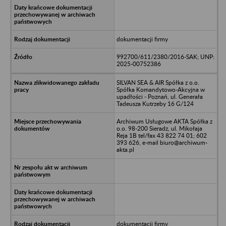
dokumentacji firmy
992700/611/2380/2016-SAK; UNP:
2025-00752386
SILVAN SEA & AIR Spółka z o.o.
Spółka Komandytowo-Akcyjna w
upadłości - Poznań, ul. Generała
Tadeusza Kutrzeby 16 G/124
Archiwum Usługowe AKTA Spółka z
o.o. 98-200 Sieradz, ul. Mikołaja
Reja 1B tel/fax 43 822 74 01; 602
393 626, e-mail biuro@archiwum-
akta.pl
dokumentacji firmy