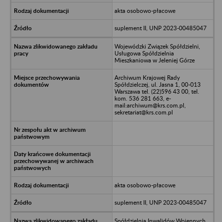
akta osobowo-płacowe
suplement II, UNP 2023-00485047
Wojewódzki Związek Spółdzielni,
Usługowa Spółdzielnia
Mieszkaniowa w Jeleniej Górze
Archiwum Krajowej Rady
Spółdzielczej, ul. Jasna 1, 00-013
Warszawa tel. (22)596 43 00, tel.
kom. 536 281 663, e-
mail:archiwum@krs.com.pl,
sekretariat@krs.com.pl
akta osobowo-płacowe
suplement II, UNP 2023-00485047
Spółdzielnia Inwalidów Wojennych