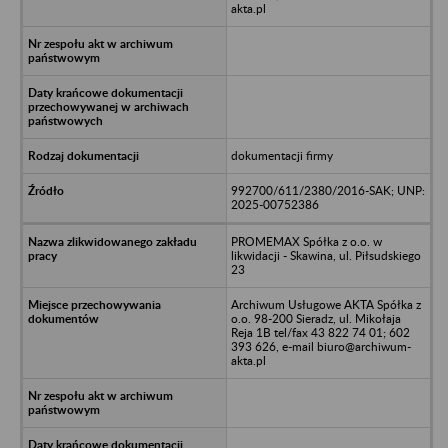
akta.pl
dokumentacji firmy
992700/611/2380/2016-SAK; UNP:
2025-00752386
PROMEMAX Spółka z o.o. w
likwidacji - Skawina, ul. Piłsudskiego
23
Archiwum Usługowe AKTA Spółka z
o.o. 98-200 Sieradz, ul. Mikołaja
Reja 1B tel/fax 43 822 74 01; 602
393 626, e-mail biuro@archiwum-
akta.pl