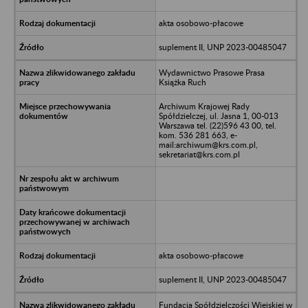
akta osobowo-płacowe
suplement II, UNP 2023-00485047
Wydawnictwo Prasowe Prasa
Książka Ruch
Archiwum Krajowej Rady
Spółdzielczej, ul. Jasna 1, 00-013
Warszawa tel. (22)596 43 00, tel.
kom. 536 281 663, e-
mail:archiwum@krs.com.pl,
sekretariat@krs.com.pl
akta osobowo-płacowe
suplement II, UNP 2023-00485047
Fundacja Spółdzielczości Wiejskiej w