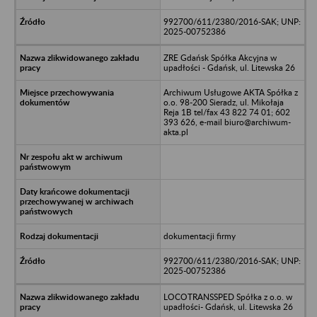
992700/611/2380/2016-SAK; UNP:
2025-00752386
ZRE Gdańsk Spółka Akcyjna w
upadłości - Gdańsk, ul. Litewska 26
Archiwum Usługowe AKTA Spółka z
o.o. 98-200 Sieradz, ul. Mikołaja
Reja 1B tel/fax 43 822 74 01; 602
393 626, e-mail biuro@archiwum-
akta.pl
dokumentacji firmy
992700/611/2380/2016-SAK; UNP:
2025-00752386
LOCOTRANSSPED Spółka z o.o. w
upadłości- Gdańsk, ul. Litewska 26