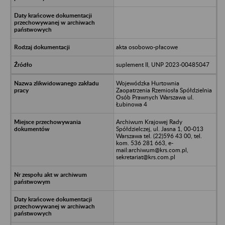
akta osobowo-płacowe
suplement II, UNP 2023-00485047
Wojewódzka Hurtownia
Zaopatrzenia Rzemiosła Spółdzielnia
Osób Prawnych Warszawa ul.
Łubinowa 4
Archiwum Krajowej Rady
Spółdzielczej, ul. Jasna 1, 00-013
Warszawa tel. (22)596 43 00, tel.
kom. 536 281 663, e-
mail:archiwum@krs.com.pl,
sekretariat@krs.com.pl