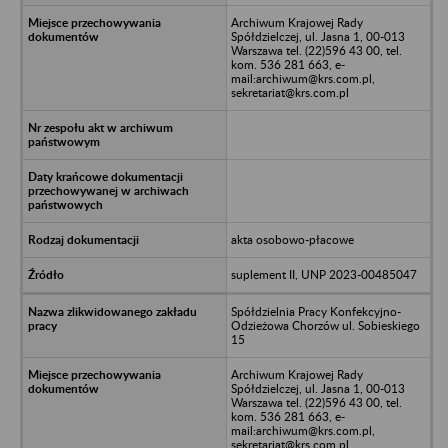
Archiwum Krajowej Rady
Spółdzielczej, ul. Jasna 1, 00-013
Warszawa tel. (22)596 43 00, tel.
kom. 536 281 663, e-
mail:archiwum@krs.com.pl,
sekretariat@krs.com.pl
akta osobowo-płacowe
suplement II, UNP 2023-00485047
Spółdzielnia Pracy Konfekcyjno-
Odzieżowa Chorzów ul. Sobieskiego
15
Archiwum Krajowej Rady
Spółdzielczej, ul. Jasna 1, 00-013
Warszawa tel. (22)596 43 00, tel.
kom. 536 281 663, e-
mail:archiwum@krs.com.pl,
sekretariat@krs.com.pl