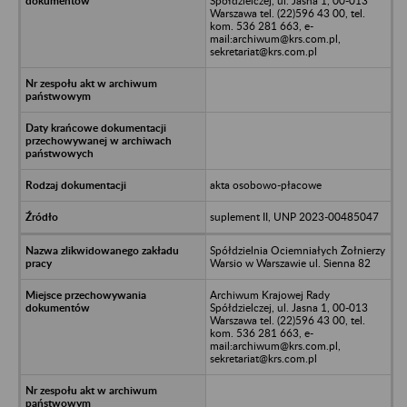
Spółdzielczej, ul. Jasna 1, 00-013
Warszawa tel. (22)596 43 00, tel.
kom. 536 281 663, e-
mail:archiwum@krs.com.pl,
sekretariat@krs.com.pl
akta osobowo-płacowe
suplement II, UNP 2023-00485047
Spółdzielnia Ociemniałych Żołnierzy
Warsio w Warszawie ul. Sienna 82
Archiwum Krajowej Rady
Spółdzielczej, ul. Jasna 1, 00-013
Warszawa tel. (22)596 43 00, tel.
kom. 536 281 663, e-
mail:archiwum@krs.com.pl,
sekretariat@krs.com.pl