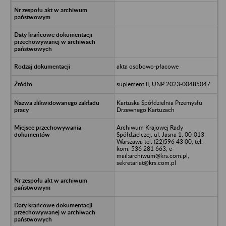
akta osobowo-płacowe
suplement II, UNP 2023-00485047
Kartuska Spółdzielnia Przemysłu
Drzewnego Kartuzach
Archiwum Krajowej Rady
Spółdzielczej, ul. Jasna 1, 00-013
Warszawa tel. (22)596 43 00, tel.
kom. 536 281 663, e-
mail:archiwum@krs.com.pl,
sekretariat@krs.com.pl