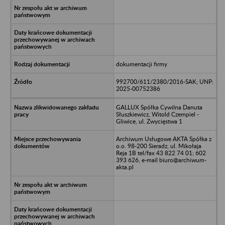
dokumentacji firmy
992700/611/2380/2016-SAK; UNP:
2025-00752386
GALLUX Spółka Cywilna Danuta
Słuszkiewicz, Witold Czempiel -
Gliwice, ul. Zwycięstwa 1
Archiwum Usługowe AKTA Spółka z
o.o. 98-200 Sieradz, ul. Mikołaja
Reja 1B tel/fax 43 822 74 01; 602
393 626, e-mail biuro@archiwum-
akta.pl