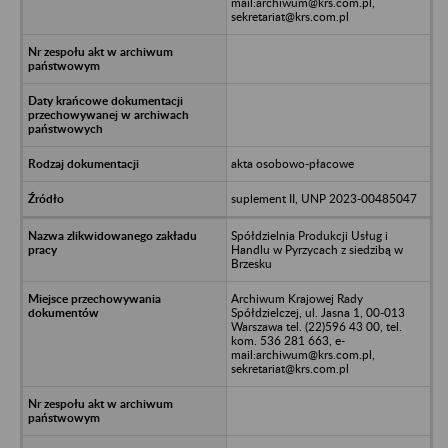
mail:archiwum@krs.com.pl,
sekretariat@krs.com.pl
akta osobowo-płacowe
suplement II, UNP 2023-00485047
Spółdzielnia Produkcji Usług i
Handlu w Pyrzycach z siedzibą w
Brzesku
Archiwum Krajowej Rady
Spółdzielczej, ul. Jasna 1, 00-013
Warszawa tel. (22)596 43 00, tel.
kom. 536 281 663, e-
mail:archiwum@krs.com.pl,
sekretariat@krs.com.pl