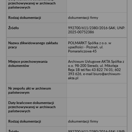
dokumentacji firmy
992700/611/2380/2016-SAK; UNP:
2025-00752386
POLMARKT Spółka z o.o. w
upadłości - Poznań, ul.
Pomarańczowa 45
Archiwum Usługowe AKTA Spółka z
o.o. 98-200 Sieradz, ul. Mikołaja
Reja 1B tel/fax 43 822 74 01; 602
393 626, e-mail biuro@archiwum-
akta.pl
dokumentacji firmy
992700/611/2380/2016-SAK; UNP: