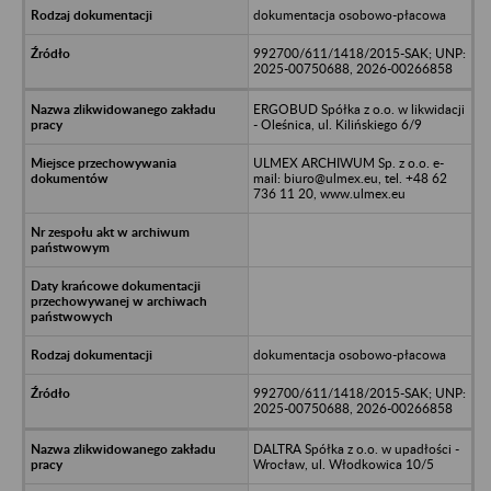
dokumentacja osobowo-płacowa
992700/611/1418/2015-SAK; UNP:
2025-00750688, 2026-00266858
ERGOBUD Spółka z o.o. w likwidacji
- Oleśnica, ul. Kilińskiego 6/9
ULMEX ARCHIWUM Sp. z o.o. e-
mail: biuro@ulmex.eu, tel. +48 62
736 11 20, www.ulmex.eu
dokumentacja osobowo-płacowa
992700/611/1418/2015-SAK; UNP:
2025-00750688, 2026-00266858
DALTRA Spółka z o.o. w upadłości -
Wrocław, ul. Włodkowica 10/5