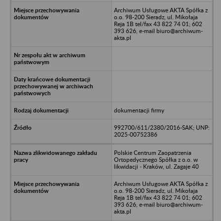
Archiwum Usługowe AKTA Spółka z
o.o. 98-200 Sieradz, ul. Mikołaja
Reja 1B tel/fax 43 822 74 01; 602
393 626, e-mail biuro@archiwum-
akta.pl
dokumentacji firmy
992700/611/2380/2016-SAK; UNP:
2025-00752386
Polskie Centrum Zaopatrzenia
Ortopedycznego Spółka z o.o. w
likwidacji - Kraków, ul. Zagaje 40
Archiwum Usługowe AKTA Spółka z
o.o. 98-200 Sieradz, ul. Mikołaja
Reja 1B tel/fax 43 822 74 01; 602
393 626, e-mail biuro@archiwum-
akta.pl