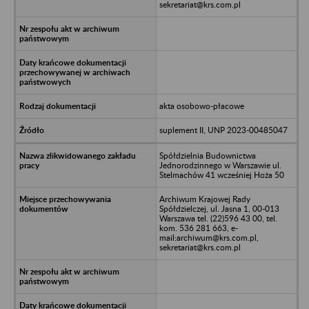
sekretariat@krs.com.pl
akta osobowo-płacowe
suplement II, UNP 2023-00485047
Spółdzielnia Budownictwa
Jednorodzinnego w Warszawie ul.
Stelmachów 41 wcześniej Hoża 50
Archiwum Krajowej Rady
Spółdzielczej, ul. Jasna 1, 00-013
Warszawa tel. (22)596 43 00, tel.
kom. 536 281 663, e-
mail:archiwum@krs.com.pl,
sekretariat@krs.com.pl