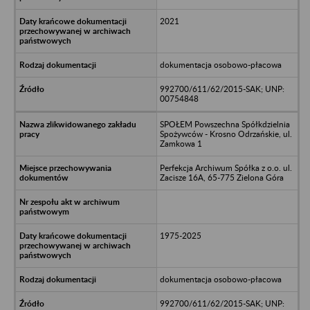
2021
dokumentacja osobowo-płacowa
992700/611/62/2015-SAK; UNP:
00754848
SPOŁEM Powszechna Spółkdzielnia
Spożywców - Krosno Odrzańskie, ul.
Zamkowa 1
Perfekcja Archiwum Spółka z o.o. ul.
Zacisze 16A, 65-775 Zielona Góra
1975-2025
dokumentacja osobowo-płacowa
992700/611/62/2015-SAK; UNP: