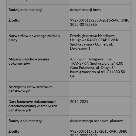
dokumentacji firmy
992700/611/2380/2016-SAK; UNP:
2025-00752386
Przedsiębiorstwo Handlowo-
Usługowe RAKO GRABOWSKI
Spółka Jawna - Ozimek, ul.
Dworcowa 1
Archiwum Usługowe Filia
TRANSPRIN Spółka z o.o. 24-100
Góra Puławska, ul. Długa 34
biuro@transprin.pl tel. (81) 880 50
04
2015-2025
dokumentacja osobowo-płacowa
992700/611/515/2015-SAK; UNP:
2026-00004125