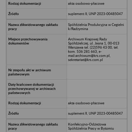
akta osobowo-płacowe
suplement II, UNP 2023-00485047
Spółdzielnia Produkcyjna w Cegielni
k/Radzymina
Archiwum Krajowej Rady
Spółdzielczej, ul. Jasna 1, 00-013
Warszawa tel. (22)596 43 00, tel.
kom. 536 281 663, e-
mail:archiwum@krs.com.pl,
sekretariat@krs.com.pl
akta osobowo-płacowe
suplement II, UNP 2023-00485047
Konfekcyjno-Odzieżowa
Spółdzielnia Pracy w Bytomiu