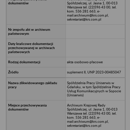
Spółdzielczej, ul. Jasna 1, 00-013
Warszawa tel. (22)596 43 00, tel.
kom. 536 281 663, e-
mail:archiwum@krs.com.pl,
sekretariat@krs.com.pl
akta osobowo-płacowe
suplement II, UNP 2023-00485047
Spółdzielnia Pracy Uniserwis w
Gdańsku, w tym Spółdzielnia Pracy
Usług Komunikacyjnych w Sopocie
(Uniserwis)
Archiwum Krajowej Rady
Spółdzielczej, ul. Jasna 1, 00-013
Warszawa tel. (22)596 43 00, tel.
kom. 536 281 663, e-
mail:archiwum@krs.com.pl,
sekretariat@krs.com.pl