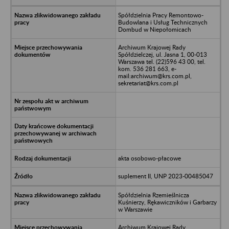
Spółdzielnia Pracy Remontowo-
Budowlana i Usług Technicznych
Dombud w Niepołomicach
Archiwum Krajowej Rady
Spółdzielczej, ul. Jasna 1, 00-013
Warszawa tel. (22)596 43 00, tel.
kom. 536 281 663, e-
mail:archiwum@krs.com.pl,
sekretariat@krs.com.pl
akta osobowo-płacowe
suplement II, UNP 2023-00485047
Spółdzielnia Rzemieślnicza
Kuśnierzy, Rękawiczników i Garbarzy
w Warszawie
Archiwum Krajowej Rady