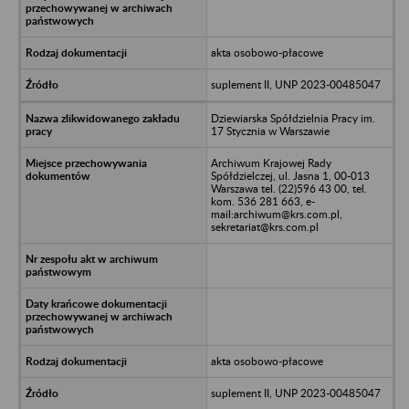
akta osobowo-płacowe
suplement II, UNP 2023-00485047
Dziewiarska Spółdzielnia Pracy im.
17 Stycznia w Warszawie
Archiwum Krajowej Rady
Spółdzielczej, ul. Jasna 1, 00-013
Warszawa tel. (22)596 43 00, tel.
kom. 536 281 663, e-
mail:archiwum@krs.com.pl,
sekretariat@krs.com.pl
akta osobowo-płacowe
suplement II, UNP 2023-00485047