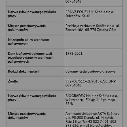
00754848
FRANZ POL Z.U.H. Spółka z o.o. -
Sulechów, Kalsk
Perfekcja Archiwum Spółka z o.o. ul.
Zacisze 16A, 65-775 Zielona Góra
1993-2021
dokumentacja osobowo-płacowa
992700/611/62/2015-SAK; UNP:
00754848
BIOGRADEX-Holding Spółka z o.o.
w likwidacji - Elbląg, ul. !-go Maja
58/8
Archiwum Usługowe AKTA Spółka z
o.o. 98-200 Sieradz, ul. Mikołaja
Reja 1B tel/fax 43 822 74 01; 602
393 626, e-mail biuro@archiwum-