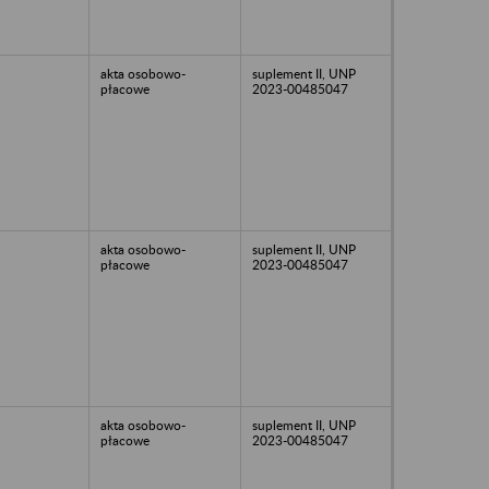
akta osobowo-
suplement II, UNP
płacowe
2023-00485047
akta osobowo-
suplement II, UNP
płacowe
2023-00485047
akta osobowo-
suplement II, UNP
płacowe
2023-00485047