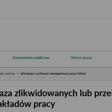
Zamówienia publiczne
Oferty pracy
cje i archiwa
Informacja o archiwach udostępnianych przez Zakład
aza zlikwidowanych lub prze
akładów pracy