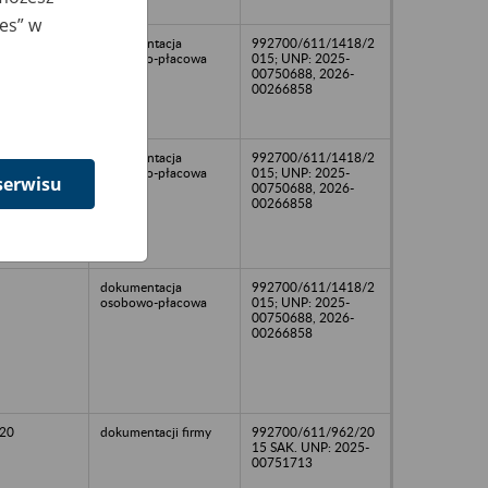
ies” w
dokumentacja
992700/611/1418/2
osobowo-płacowa
015; UNP: 2025-
00750688, 2026-
00266858
dokumentacja
992700/611/1418/2
osobowo-płacowa
015; UNP: 2025-
serwisu
00750688, 2026-
00266858
dokumentacja
992700/611/1418/2
osobowo-płacowa
015; UNP: 2025-
00750688, 2026-
00266858
20
dokumentacji firmy
992700/611/962/20
15 SAK. UNP: 2025-
00751713