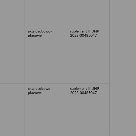
akta osobowo-
suplement II, UNP
płacowe
2023-00485047
akta osobowo-
suplement II, UNP
płacowe
2023-00485047