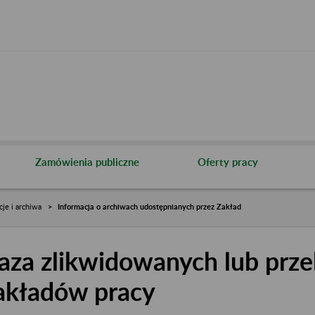
Zamówienia publiczne
Oferty pracy
cje i archiwa
Informacja o archiwach udostępnianych przez Zakład
aza zlikwidowanych lub prze
akładów pracy