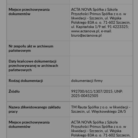
ACTA NOVA Spółka z Szkoła
Przyszłości Primus Spółka z o.o. w
likwidacji - Szczecin, ul. Wojska
Polskiego 83A o. o. 71-602 Szczecin,
ul. Kapitańska 1/9 tel. 91 4223325;
www.actanova.pl, e-mail:
biuro@actanova.pl
dokumentacji firmy
992700/611/1307/2015; UNP:
2025-00452505
TM Rauta Spółka z o.o. w likwidacji -
Szczecin, ul. Więckowskiego 2A/5
ACTA NOVA Spółka z Szkoła
Przyszłości Primus Spółka z o.o. w
likwidacji - Szczecin, ul. Wojska
Polskiego 83A o. o. 71-602 Szczecin,