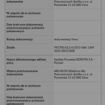
Pracowniczych Spółka z o.o. ul.
Poznańska 15 62-080 Góra
dokumentacji firmy
992700/611/4/2015-SAK; UNP:
2025-00231808
Szpitale Prywatne KORVITA S.A. -
Poznań
ARCHEON Składnica Akt
Pracowniczych Spółka z o.o. ul.
Poznańska 15 62-080 Góra