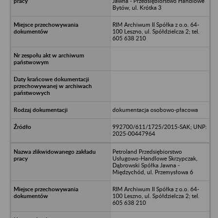
Jawna - Przedsiębiorstwo Handlowe
Bytów, ul. Krótka 3
RIM Archiwum II Spółka z o.o. 64-
100 Leszno, ul. Spółdzielcza 2; tel.
605 638 210
dokumentacja osobowo-płacowa
992700/611/1725/2015-SAK; UNP:
2025-00447964
Petroland Przedsiębiorstwo
Usługowo-Handlowe Skrzypczak,
Dąbrowski Spółka Jawna -
Międzychód, ul. Przemysłowa 6
RIM Archiwum II Spółka z o.o. 64-
100 Leszno, ul. Spółdzielcza 2; tel.
605 638 210