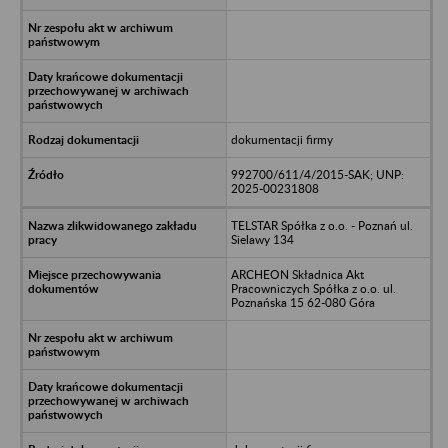
dokumentacji firmy
992700/611/4/2015-SAK; UNP:
2025-00231808
TELSTAR Spółka z o.o. - Poznań ul.
Sielawy 134
ARCHEON Składnica Akt
Pracowniczych Spółka z o.o. ul.
Poznańska 15 62-080 Góra