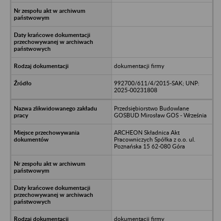
dokumentacji firmy
992700/611/4/2015-SAK; UNP:
2025-00231808
Przedsiębiorstwo Budowlane
GOSBUD Mirosław GOS - Września
ARCHEON Składnica Akt
Pracowniczych Spółka z o.o. ul.
Poznańska 15 62-080 Góra
dokumentacji firmy