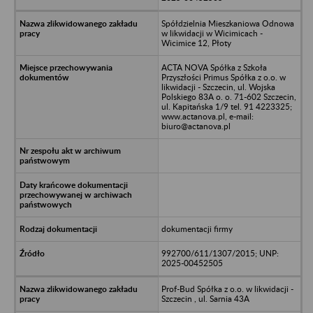
Spółdzielnia Mieszkaniowa Odnowa
w likwidacji w Wicimicach -
Wicimice 12, Płoty
ACTA NOVA Spółka z Szkoła
Przyszłości Primus Spółka z o.o. w
likwidacji - Szczecin, ul. Wojska
Polskiego 83A o. o. 71-602 Szczecin,
ul. Kapitańska 1/9 tel. 91 4223325;
www.actanova.pl, e-mail:
biuro@actanova.pl
dokumentacji firmy
992700/611/1307/2015; UNP:
2025-00452505
Prof-Bud Spółka z o.o. w likwidacji -
Szczecin , ul. Sarnia 43A