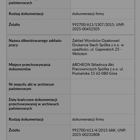
dokumentacji firmy
992700/611/1307/2015; UNP:
2025-00452505
Zakład Wyrobów Opakowań
Drukarnia Stach Spólka z o.o. w
upadłości, ul. Gajewskich 25 -
Wolsztyn
ARCHEON Składnica Akt
Pracowniczych Spółka z o.o. ul.
Poznańska 15 62-080 Góra
dokumentacji firmy
992700/611/4/2015-SAK; UNP:
2025-00231808