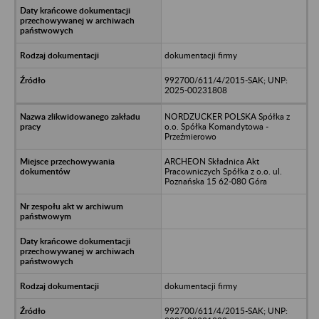
dokumentacji firmy
992700/611/4/2015-SAK; UNP:
2025-00231808
NORDZUCKER POLSKA Spółka z
o.o. Spółka Komandytowa -
Przeźmierowo
ARCHEON Składnica Akt
Pracowniczych Spółka z o.o. ul.
Poznańska 15 62-080 Góra
dokumentacji firmy
992700/611/4/2015-SAK; UNP: