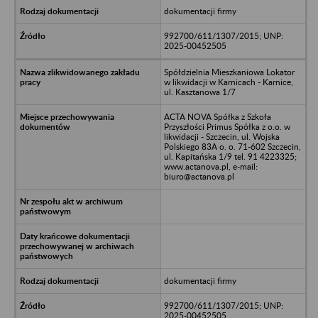
dokumentacji firmy
992700/611/1307/2015; UNP:
2025-00452505
Spółdzielnia Mieszkaniowa Lokator
w likwidacji w Karnicach - Karnice,
ul. Kasztanowa 1/7
ACTA NOVA Spółka z Szkoła
Przyszłości Primus Spółka z o.o. w
likwidacji - Szczecin, ul. Wojska
Polskiego 83A o. o. 71-602 Szczecin,
ul. Kapitańska 1/9 tel. 91 4223325;
www.actanova.pl, e-mail:
biuro@actanova.pl
dokumentacji firmy
992700/611/1307/2015; UNP:
2025-00452505