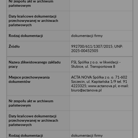
dokumentacji firmy
992700/611/1307/2015; UNP:
2025-00452505
FSL Spółka z o.o. w likwidacji -
Słubice, ul. Transportowa 8
ACTA NOVA Spółka z o. o. 71-602
Szczecin, ul. Kapitańska 1/9 tel. 91
4223325; www.actanova.pl, e-mail:
biuro@actanova.pl
dokumentacji firmy