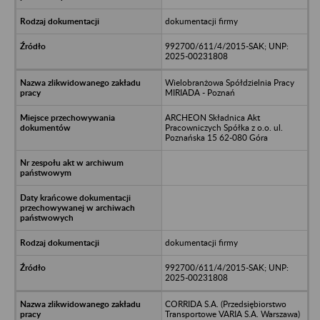
dokumentacji firmy
992700/611/4/2015-SAK; UNP:
2025-00231808
Wielobranżowa Spółdzielnia Pracy
MIRIADA - Poznań
ARCHEON Składnica Akt
Pracowniczych Spółka z o.o. ul.
Poznańska 15 62-080 Góra
dokumentacji firmy
992700/611/4/2015-SAK; UNP:
2025-00231808
CORRIDA S.A. (Przedsiębiorstwo
Transportowe VARIA S.A. Warszawa)