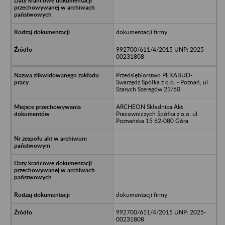
dokumentacji firmy
992700/611/4/2015 UNP: 2025-
00231808
Przedsiębiorstwo PEKABUD-
Swarzędz Spółka z o.o. - Poznań, ul.
Szarych Szeregów 23/60
ARCHEON Składnica Akt
Pracowniczych Spółka z o.o. ul.
Poznańska 15 62-080 Góra
dokumentacji firmy
992700/611/4/2015 UNP: 2025-
00231808