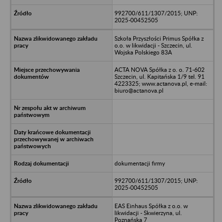
992700/611/1307/2015; UNP:
2025-00452505
Szkoła Przyszłości Primus Spółka z
o.o. w likwidacji - Szczecin, ul.
Wojska Polskiego 83A
ACTA NOVA Spółka z o. o. 71-602
Szczecin, ul. Kapitańska 1/9 tel. 91
4223325; www.actanova.pl, e-mail:
biuro@actanova.pl
dokumentacji firmy
992700/611/1307/2015; UNP:
2025-00452505
EAS Einhaus Spółka z o.o. w
likwidacji - Skwierzyna, ul.
Poznańska 7