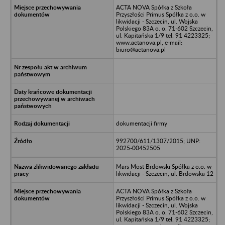
ACTA NOVA Spółka z Szkoła
Przyszłości Primus Spółka z o.o. w
likwidacji - Szczecin, ul. Wojska
Polskiego 83A o. o. 71-602 Szczecin,
ul. Kapitańska 1/9 tel. 91 4223325;
www.actanova.pl, e-mail:
biuro@actanova.pl
dokumentacji firmy
992700/611/1307/2015; UNP:
2025-00452505
Mars Most Brdowski Spółka z o.o. w
likwidacji - Szczecin, ul. Brdowska 12
ACTA NOVA Spółka z Szkoła
Przyszłości Primus Spółka z o.o. w
likwidacji - Szczecin, ul. Wojska
Polskiego 83A o. o. 71-602 Szczecin,
ul. Kapitańska 1/9 tel. 91 4223325;