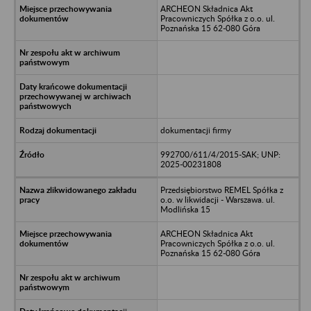
ARCHEON Składnica Akt
Pracowniczych Spółka z o.o. ul.
Poznańska 15 62-080 Góra
dokumentacji firmy
992700/611/4/2015-SAK; UNP:
2025-00231808
Przedsiębiorstwo REMEL Spółka z
o.o. w likwidacji - Warszawa. ul.
Modlińska 15
ARCHEON Składnica Akt
Pracowniczych Spółka z o.o. ul.
Poznańska 15 62-080 Góra