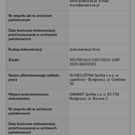
www.actanova.pl, e-mail:
biuro@actanova.pl
dokumentacji firmy
992700/611/1307/2015; UNP:
2025-00452505
RJ-MELUZYNA Spółka z o.o. w
upadłości - Bydgoszcz, ul. Gdańska
50
DAWART Spółka z o. o. 85-734
Bydgoszcz, ul. Boczna 2