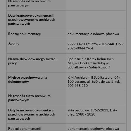
dokumentacja osobowo-płacowa
992700/611/1725/2015-SAK; UNP:
2025-00447964
Spółdzielnia Kółek Rolniczych
Miejska Górka z siedzibą w
Sobiałkowie - Sobiałkowo 7
RIM Archiwum II Spółka z o.o. 64-
100 Leszno, ul. Spółdzielcza 2; tel.
605 638 210
akta osobowe: 1962-2021; Listy
płac: 1980 - 2020
dokumentacja osobowo-płacowa