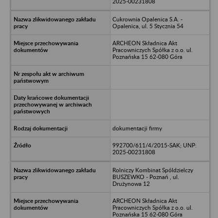
2025-00231808
Cukrownia Opalenica S.A. -
Opalenica, ul. 5 Stycznia 54
ARCHEON Składnica Akt
Pracowniczych Spółka z o.o. ul.
Poznańska 15 62-080 Góra
dokumentacji firmy
992700/611/4/2015-SAK; UNP:
2025-00231808
Rolniczy Kombinat Spóldzielczy
BUSZEWKO - Poznań , ul.
Drużynowa 12
ARCHEON Składnica Akt
Pracowniczych Spółka z o.o. ul.
Poznańska 15 62-080 Góra