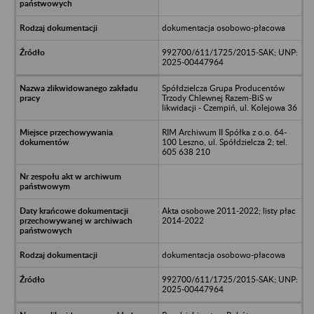
dokumentacja osobowo-płacowa
992700/611/1725/2015-SAK; UNP:
2025-00447964
Spółdzielcza Grupa Producentów
Trzody Chlewnej Razem-BiS w
likwidacji - Czempiń, ul. Kolejowa 36
RIM Archiwum II Spółka z o.o. 64-
100 Leszno, ul. Spółdzielcza 2; tel.
605 638 210
Akta osobowe 2011-2022; listy płac
2014-2022
dokumentacja osobowo-płacowa
992700/611/1725/2015-SAK; UNP:
2025-00447964