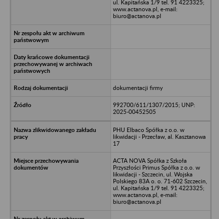
ul. Kapitańska 1/9 tel. 91 4223325;
www.actanova.pl, e-mail:
biuro@actanova.pl
dokumentacji firmy
992700/611/1307/2015; UNP:
2025-00452505
PHU Elbaco Spółka z o.o. w
likwidacji - Przecław, al. Kasztanowa
17
ACTA NOVA Spółka z Szkoła
Przyszłości Primus Spółka z o.o. w
likwidacji - Szczecin, ul. Wojska
Polskiego 83A o. o. 71-602 Szczecin,
ul. Kapitańska 1/9 tel. 91 4223325;
www.actanova.pl, e-mail:
biuro@actanova.pl