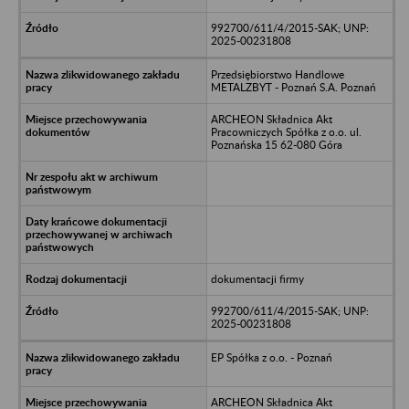
992700/611/4/2015-SAK; UNP:
2025-00231808
Przedsiębiorstwo Handlowe
METALZBYT - Poznań S.A. Poznań
ARCHEON Składnica Akt
Pracowniczych Spółka z o.o. ul.
Poznańska 15 62-080 Góra
dokumentacji firmy
992700/611/4/2015-SAK; UNP:
2025-00231808
EP Spółka z o.o. - Poznań
ARCHEON Składnica Akt