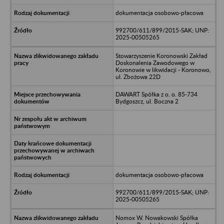
dokumentacja osobowo-płacowa
992700/611/899/2015-SAK; UNP:
2025-00505265
Stowarzyszenie Koronowski Zakład
Doskonalenia Zawodowego w
Koronowie w likwidacji - Koronowo,
ul. Zbożowa 22D
DAWART Spółka z o. o. 85-734
Bydgoszcz, ul. Boczna 2
dokumentacja osobowo-płacowa
992700/611/899/2015-SAK; UNP:
2025-00505265
Nomox W. Nowakowski Spółka