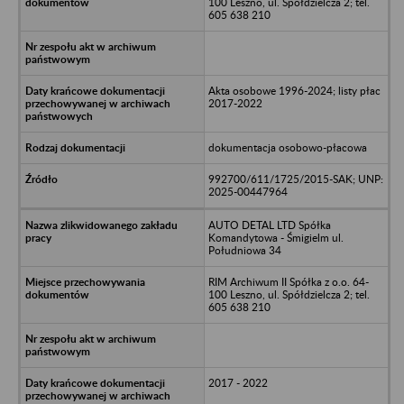
100 Leszno, ul. Spółdzielcza 2; tel.
605 638 210
Akta osobowe 1996-2024; listy płac
2017-2022
dokumentacja osobowo-płacowa
992700/611/1725/2015-SAK; UNP:
2025-00447964
AUTO DETAL LTD Spółka
Komandytowa - Śmigielm ul.
Południowa 34
RIM Archiwum II Spółka z o.o. 64-
100 Leszno, ul. Spółdzielcza 2; tel.
605 638 210
2017 - 2022