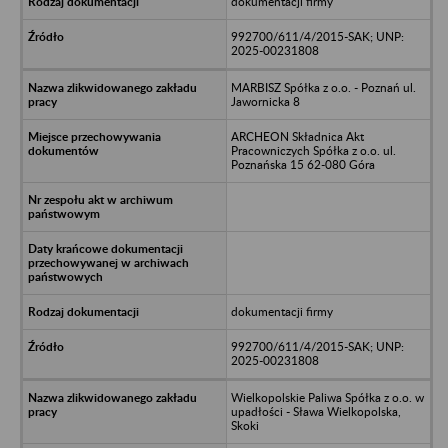
dokumentacji firmy
992700/611/4/2015-SAK; UNP:
2025-00231808
MARBISZ Spółka z o.o. - Poznań ul.
Jawornicka 8
ARCHEON Składnica Akt
Pracowniczych Spółka z o.o. ul.
Poznańska 15 62-080 Góra
dokumentacji firmy
992700/611/4/2015-SAK; UNP:
2025-00231808
Wielkopolskie Paliwa Spółka z o.o. w
upadłości - Sława Wielkopolska,
Skoki