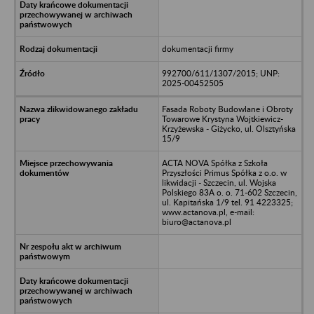
dokumentacji firmy
992700/611/1307/2015; UNP:
2025-00452505
Fasada Roboty Budowlane i Obroty
Towarowe Krystyna Wojtkiewicz-
Krzyżewska - Giżycko, ul. Olsztyńska
15/9
ACTA NOVA Spółka z Szkoła
Przyszłości Primus Spółka z o.o. w
likwidacji - Szczecin, ul. Wojska
Polskiego 83A o. o. 71-602 Szczecin,
ul. Kapitańska 1/9 tel. 91 4223325;
www.actanova.pl, e-mail:
biuro@actanova.pl