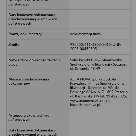
dokumentacji firmy
992700/611/1307/2015; UNP:
2025-00452505
Solar Projekt Biały&Manikowskie
Spółka z o.o. w likwidacji - Szczecin,
ul. Santocka 48-49
ACTA NOVA Spółka z Szkoła
Przyszłości Primus Spółka z o.o. w
likwidacji - Szczecin, ul. Wojska
Polskiego 83A o. o. 71-602 Szczecin,
ul. Kapitańska 1/9 tel. 91 4223325;
www.actanova.pl, e-mail:
biuro@actanova.pl