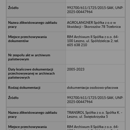
992700/611/1725/2015-SAK; UNP:
2025-00447964
AGROLANGNER Spółka z o.o w
likwidacji - Skoroszów 78 Trzebnica
RIM Archiwum II Spółka z o.o. 64-
100 Leszno, ul. Spółdzielcza 2; tel.
605 638 210
2005-2023
dokumentacja osobowo-płacowa
992700/611/1725/2015-SAK; UNP:
2025-00447964
TRANSROL Spółka z o.o. Spółka K. -
Leszno, ul. Świętokrzyska 5
RIM Archiwum II Spółka z o.o. 64-