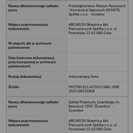
Przedsiębiorstwo Maszyn Paszowych
i Konstrukcji Stalowych KONSTIL
Spółka z o.o. - Gniezno
ARCHEON Składnica Akt
Pracowniczych Spółka z o.o. ul.
Poznańska 15 62-080 Góra
dokumentacji firmy
992700/611/4/2015-SAK; UNP:
2025-00231808
Zakład Przemysłu Lniarskiego im.
Rewolucji 1905 "Żyrardów" -
Żyrardów
ARCHEON Składnica Akt
Pracowniczych Spółka z o.o. ul.
Poznańska 15 62-080 Góra