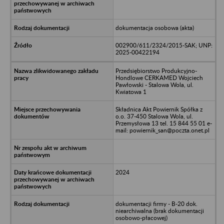
dokumentacja osobowa (akta)
002900/611/2324/2015-SAK; UNP:
2025-00422194
Przedsiębiorstwo Produkcyjno-
Hondlowe CERKAMED Wojciech
Pawłowski - Stalowa Wola, ul.
Kwiatowa 1
Składnica Akt Powiernik Spółka z
o.o. 37-450 Stalowa Wola, ul.
Przemysłowa 13 tel. 15 844 55 01 e-
mail: powiernik_san@poczta.onet.pl
2024
dokumentacji firmy - B-20 dok.
niearchiwalna (brak dokumentacji
osobowo-płacowej)