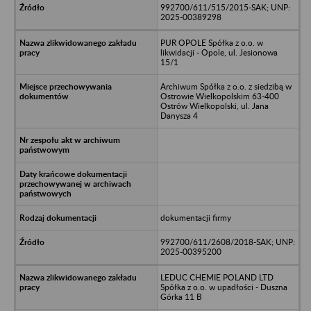
992700/611/515/2015-SAK; UNP:
2025-00389298
PUR OPOLE Spółka z o.o. w
likwidacji - Opole, ul. Jesionowa
15/1
Archiwum Spółka z o.o. z siedzibą w
Ostrowie Wielkopolskim 63-400
Ostrów Wielkopolski, ul. Jana
Danysza 4
dokumentacji firmy
992700/611/2608/2018-SAK; UNP:
2025-00395200
LEDUC CHEMIE POLAND LTD
Spółka z o.o. w upadłości - Duszna
Górka 11 B