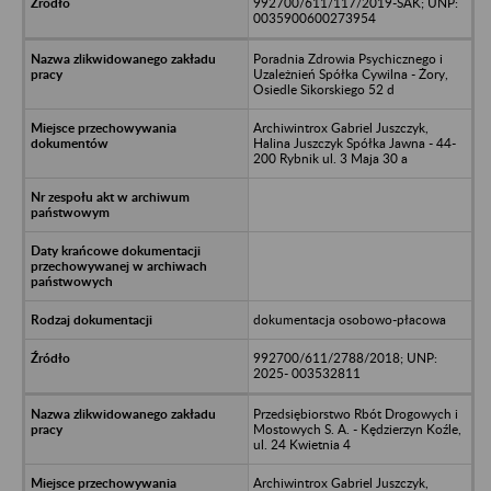
992700/611/117/2019-SAK; UNP:
0035900600273954
Poradnia Zdrowia Psychicznego i
Uzależnień Spółka Cywilna - Żory,
Osiedle Sikorskiego 52 d
Archiwintrox Gabriel Juszczyk,
Halina Juszczyk Spółka Jawna - 44-
200 Rybnik ul. 3 Maja 30 a
dokumentacja osobowo-płacowa
992700/611/2788/2018; UNP:
2025- 003532811
Przedsiębiorstwo Rbót Drogowych i
Mostowych S. A. - Kędzierzyn Koźle,
ul. 24 Kwietnia 4
Archiwintrox Gabriel Juszczyk,