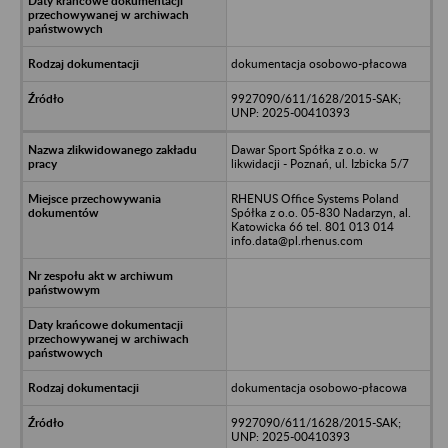
dokumentacja osobowo-płacowa
9927090/611/1628/2015-SAK;
UNP: 2025-00410393
Dawar Sport Spółka z o.o. w
likwidacji - Poznań, ul. Izbicka 5/7
RHENUS Office Systems Poland
Spółka z o.o. 05-830 Nadarzyn, al.
Katowicka 66 tel. 801 013 014
info.data@pl.rhenus.com
dokumentacja osobowo-płacowa
9927090/611/1628/2015-SAK;
UNP: 2025-00410393