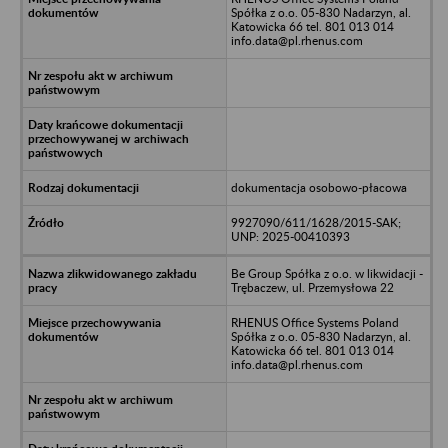
Spółka z o.o. 05-830 Nadarzyn, al.
Katowicka 66 tel. 801 013 014
info.data@pl.rhenus.com
dokumentacja osobowo-płacowa
9927090/611/1628/2015-SAK;
UNP: 2025-00410393
Be Group Spółka z o.o. w likwidacji -
Trębaczew, ul. Przemysłowa 22
RHENUS Office Systems Poland
Spółka z o.o. 05-830 Nadarzyn, al.
Katowicka 66 tel. 801 013 014
info.data@pl.rhenus.com