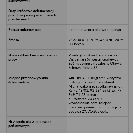
dokumentacja osobowo-płacowa
992700.611. 2025SAK UNP: 2025
00365276
Przedsiębiorstwo Handlowe SG
Waldemar i Sylwester Godlewcy
Spółka Jawna z siedzibą w Oławie,
Ścinawa Polska 82
ARCHIVIA – usługi archiwistyczne i
historyczne Jakub Lutosławski,
Michał Łakomiec spółka jawna, ul.
Rojna 48/81, 91-134 Łódź, tel. 79
369-71-53, e-mail:
biuro@archivia.com.pl,
www.archivia.com. Miejsce
przechowywania dokumentacji: ul.
Ludowa 29, 91-203 Łódź