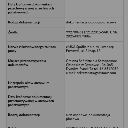
dokumentacja osobowo-płacowa
992700/611/2122015-SAK; UNP:
2025-00373886
eMKA Spółka z o.o. w likwidacji -
Przemyśl, ul. 3 Maja 18
Gminna Spółdzielnia Samopomoc
Chłopska w Dymowie - 36-065
Dymów, Rynek 7a tel. 16 6512052;
e-mail: sekretariat@gsdynow.com
akta osobowe; dokumentacja
płacowa