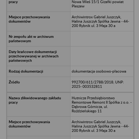
Nowa Wieś 15/1 Gizałki powiat
Pleszew
Archiwintrox Gabriel Juszczyk,
Halina Juszczyk Spółka Jawna - 44-
200 Rybnik ul. 3 Maja 30 a
dokumentacja osobowo-płacowa
992700/611/2788/2018; UNP:
2025- 003532811
Hutnicze Przedsiębiorstwo
Remontowe Remont II Spółka z o.o. -
Dąbrowa Górnicza, ul.
Roździeńskiego 11
Archiwintrox Gabriel Juszczyk,
Halina Juszczyk Spółka Jawna - 44-
200 Rybnik ul. 3 Maja 30 a