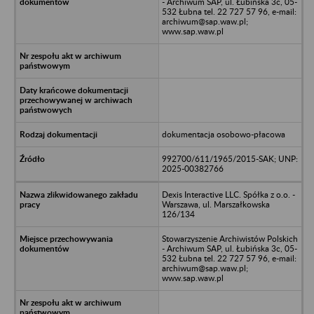
- Archiwum SAP, ul. Łubińska 3c, 05-
532 Łubna tel. 22 727 57 96, e-mail:
archiwum@sap.waw.pl;
www.sap.waw.pl
dokumentacja osobowo-płacowa
992700/611/1965/2015-SAK; UNP:
2025-00382766
Dexis Interactive LLC. Spółka z o.o. -
Warszawa, ul. Marszałkowska
126/134
Stowarzyszenie Archiwistów Polskich
- Archiwum SAP, ul. Łubińska 3c, 05-
532 Łubna tel. 22 727 57 96, e-mail:
archiwum@sap.waw.pl;
www.sap.waw.pl