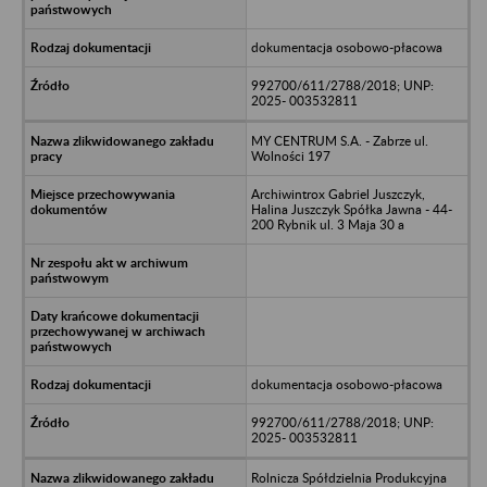
dokumentacja osobowo-płacowa
992700/611/2788/2018; UNP:
2025- 003532811
MY CENTRUM S.A. - Zabrze ul.
Wolności 197
Archiwintrox Gabriel Juszczyk,
Halina Juszczyk Spółka Jawna - 44-
200 Rybnik ul. 3 Maja 30 a
dokumentacja osobowo-płacowa
992700/611/2788/2018; UNP:
2025- 003532811
Rolnicza Spółdzielnia Produkcyjna