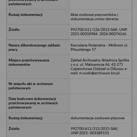
Akta osobowe pracowników i
dokumentacja umów zlecenia
992700/611/126/2015-SAK; UNP:
2025-00350984, 2026-00074166
Kancelaria Notarialna - Wolbrom ul.
Piłsudskiego 57
Zakład Archiwalny Składnica Spółka
z o.o. ul. Malownicza 66, 42-271
Częstochowa Oddział w Olkuszu e-
mail: m.suski@archiwum.biz.pl
dokumentacja osobowo-płacowa
992700/611/212/2015-SAK;
UNP:2025- 003389155