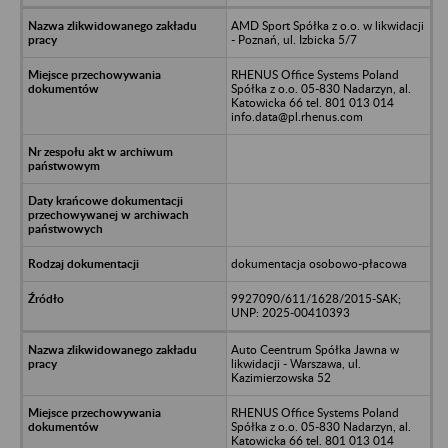
AMD Sport Spółka z o.o. w likwidacji
- Poznań, ul. Izbicka 5/7
RHENUS Office Systems Poland
Spółka z o.o. 05-830 Nadarzyn, al.
Katowicka 66 tel. 801 013 014
info.data@pl.rhenus.com
dokumentacja osobowo-płacowa
9927090/611/1628/2015-SAK;
UNP: 2025-00410393
Auto Ceentrum Spółka Jawna w
likwidacji - Warszawa, ul.
Kazimierzowska 52
RHENUS Office Systems Poland
Spółka z o.o. 05-830 Nadarzyn, al.
Katowicka 66 tel. 801 013 014