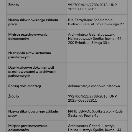
992700/611/2788/2018; UNP:
2025- 003532811
BIK Zarządzanie Spółka z o.o. -
Bielsko- Biała, ul. Stojałowskiego 27
Archiwintrox Gabriel Juszczyk,
Halina Juszczyk Spółka Jawna - 44-
200 Rybnik ul. 3 Maja 30 a
dokumentacja osobowo-płacowa
992700/611/2788/2018; UNP:
2025- 003532811
PPHU BB-POL Spółka z o.o. - Ruda
Śląska, ul. Pawła 45
Archiwintrox Gabriel Juszczyk,
Halina Juszczyk Spółka Jawna - 44-