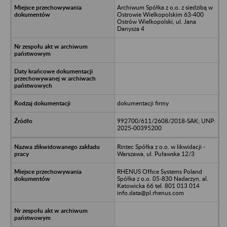
Archiwum Spółka z o.o. z siedzibą w
Ostrowie Wielkopolskim 63-400
Ostrów Wielkopolski, ul. Jana
Danysza 4
dokumentacji firmy
992700/611/2608/2018-SAK; UNP:
2025-00395200
Rintec Spółka z o.o. w likwidacji -
Warszawa, ul. Puławska 12/3
RHENUS Office Systems Poland
Spółka z o.o. 05-830 Nadarzyn, al.
Katowicka 66 tel. 801 013 014
info.data@pl.rhenus.com