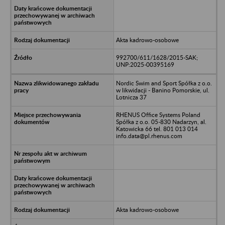
Akta kadrowo-osobowe
992700/611/1628/2015-SAK;
UNP:2025-00395169
Nordic Swim and Sport Spółka z o.o.
w likwidacji - Banino Pomorskie, ul.
Lotnicza 37
RHENUS Office Systems Poland
Spółka z o.o. 05-830 Nadarzyn, al.
Katowicka 66 tel. 801 013 014
info.data@pl.rhenus.com
Akta kadrowo-osobowe