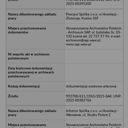
2025-00395200
Precipol Spółka z o.o. w likwidacji -
Złotoryja, Kozów 36F
Stowarzyszenie Archiwistów Polskich
- Archiwum SAP, ul. Łubińska 3c, 05-
532 Łubna tel. 22 727 57 96, e-mail:
archiwum@sap.waw.pl;
www.sap.waw.pl
dokumentacja osobowo-płacowa
992700/611/1965/2015-SAK; UNP:
2025-00382766
Infotron Spółka z o.o. w likwidacji -
Warszawa, ul. Służby Polsce 2
Stowarzyszenie Archiwistów Polskich