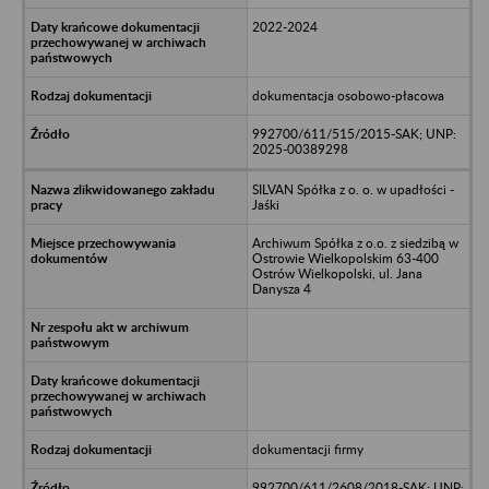
2022-2024
dokumentacja osobowo-płacowa
992700/611/515/2015-SAK; UNP:
2025-00389298
SILVAN Spółka z o. o. w upadłości -
Jaśki
Archiwum Spółka z o.o. z siedzibą w
Ostrowie Wielkopolskim 63-400
Ostrów Wielkopolski, ul. Jana
Danysza 4
dokumentacji firmy
992700/611/2608/2018-SAK; UNP: