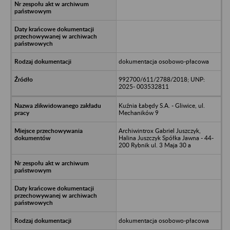
dokumentacja osobowo-płacowa
992700/611/2788/2018; UNP:
2025- 003532811
Kuźnia Łabędy S.A. - Gliwice, ul.
Mechaników 9
Archiwintrox Gabriel Juszczyk,
Halina Juszczyk Spółka Jawna - 44-
200 Rybnik ul. 3 Maja 30 a
dokumentacja osobowo-płacowa