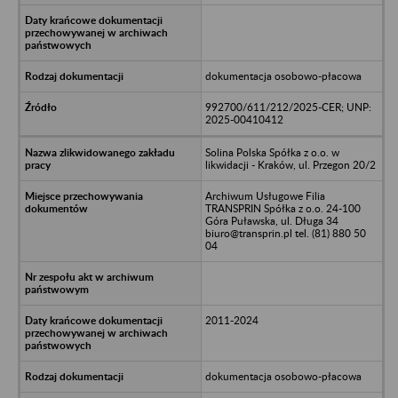
dokumentacja osobowo-płacowa
992700/611/212/2025-CER; UNP:
2025-00410412
Solina Polska Spółka z o.o. w
likwidacji - Kraków, ul. Przegon 20/2
Archiwum Usługowe Filia
TRANSPRIN Spółka z o.o. 24-100
Góra Puławska, ul. Długa 34
biuro@transprin.pl tel. (81) 880 50
04
2011-2024
dokumentacja osobowo-płacowa