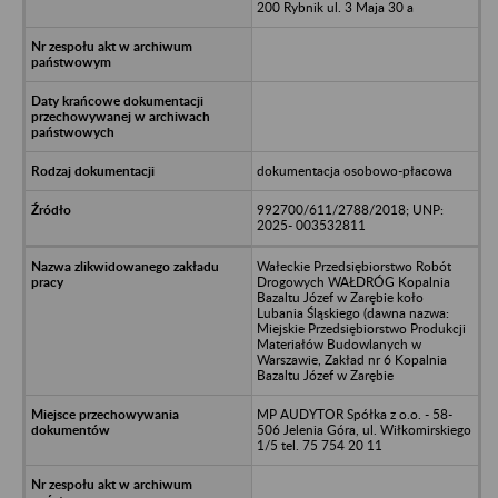
200 Rybnik ul. 3 Maja 30 a
dokumentacja osobowo-płacowa
992700/611/2788/2018; UNP:
2025- 003532811
Wałeckie Przedsiębiorstwo Robót
Drogowych WAŁDRÓG Kopalnia
Bazaltu Józef w Zarębie koło
Lubania Śląskiego (dawna nazwa:
Miejskie Przedsiębiorstwo Produkcji
Materiałów Budowlanych w
Warszawie, Zakład nr 6 Kopalnia
Bazaltu Józef w Zarębie
MP AUDYTOR Spółka z o.o. - 58-
506 Jelenia Góra, ul. Wiłkomirskiego
1/5 tel. 75 754 20 11