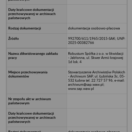
dokumentacja osobowo-płacowa
992700/611/1965/2015-SAK; UNP:
2025-00382766
Robustum Spółka z o.o. w likwidacji
- Jabłonna, ul. Skwer Armii krajowej
1d lok. 4
Stowarzyszenie Archiwistów Polskich
- Archiwum SAP, ul. Łubińska 3c, 05-
532 Łubna tel. 22 727 57 96, e-mail:
archiwum@sap.waw.pl;
www.sap.waw.pl
dokumentacja osobowo-płacowa