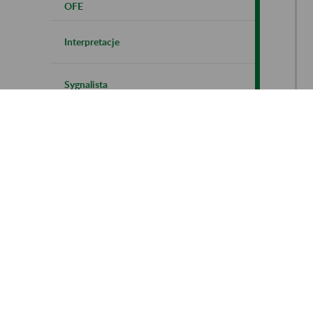
OFE
Interpretacje
Sygnalista
Sz
Cy
Zakładowe Plany Kont
Ma
o.
Kontrola płatników składek
NI
Polityka cookies
Co
D.
Instrukcja korzystania z BIP ZUS
Po
ja
Bi
Al
Al