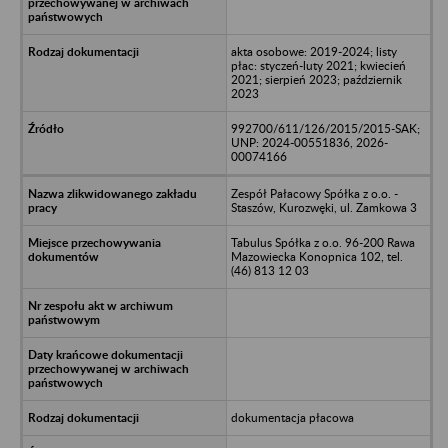
akta osobowe: 2019-2024; listy
płac: styczeń-luty 2021; kwiecień
2021; sierpień 2023; październik
2023
992700/611/126/2015/2015-SAK;
UNP: 2024-00551836, 2026-
00074166
Zespół Pałacowy Spółka z o.o. -
Staszów, Kurozwęki, ul. Zamkowa 3
Tabulus Spółka z o.o. 96-200 Rawa
Mazowiecka Konopnica 102, tel.
(46) 813 12 03
dokumentacja płacowa