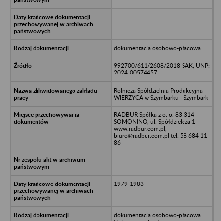
dokumentacja osobowo-płacowa
992700/611/2608/2018-SAK, UNP:
2024-00574457
Rolnicza Spółdzielnia Produkcyjna
WIERZYCA w Szymbarku - Szymbark
RADBUR Spółka z o. o. 83-314
SOMONINO, ul. Spółdzielcza 1
www.radbur.com.pl,
biuro@radbur.com.pl tel. 58 684 11
86
1979-1983
dokumentacja osobowo-płacowa