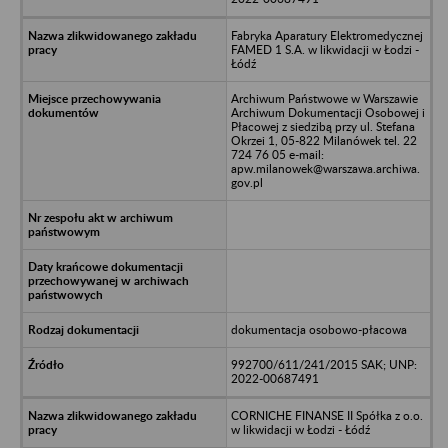
Fabryka Aparatury Elektromedycznej
FAMED 1 S.A. w likwidacji w Łodzi -
Łódź
Archiwum Państwowe w Warszawie
Archiwum Dokumentacji Osobowej i
Płacowej z siedzibą przy ul. Stefana
Okrzei 1, 05-822 Milanówek tel. 22
724 76 05 e-mail:
apw.milanowek@warszawa.archiwa.
gov.pl
dokumentacja osobowo-płacowa
992700/611/241/2015 SAK; UNP:
2022-00687491
CORNICHE FINANSE II Spółka z o.o.
w likwidacji w Łodzi - Łódź