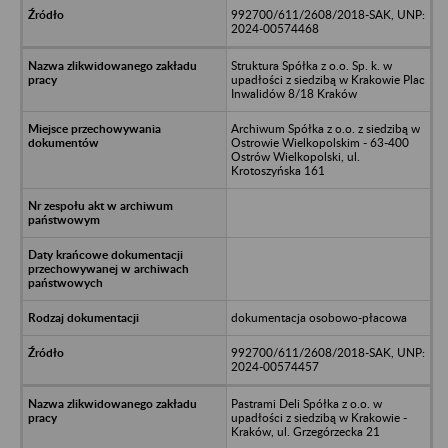
992700/611/2608/2018-SAK, UNP:
2024-00574468
Struktura Spółka z o.o. Sp. k. w
upadłości z siedzibą w Krakowie Plac
Inwalidów 8/18 Kraków
Archiwum Spółka z o.o. z siedzibą w
Ostrowie Wielkopolskim - 63-400
Ostrów Wielkopolski, ul.
Krotoszyńska 161
dokumentacja osobowo-płacowa
992700/611/2608/2018-SAK, UNP:
2024-00574457
Pastrami Deli Spółka z o.o. w
upadłości z siedzibą w Krakowie -
Kraków, ul. Grzegórzecka 21