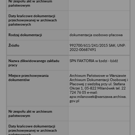
dokumentacja osobowo-płacowa
992700/611/241/2015 SAK; UNP:
2022-00687491
SPN FAKTORIA w Łodzi - Łódź
Archiwum Państwowe w Warszawie
Archiwum Dokumentacji Osobowej i
Płacowej z siedzibą przy ul. Stefana
Okrzei 1, 05-822 Milanówek tel. 22
724 76 05 e-mail:
apw.milanowek@warszawa.archiwa.
gov.pl