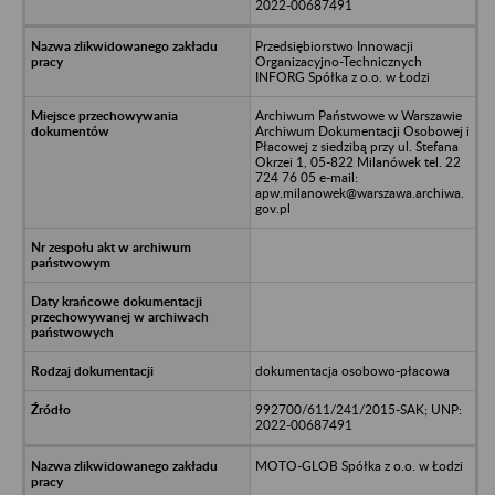
2022-00687491
Przedsiębiorstwo Innowacji
Organizacyjno-Technicznych
INFORG Spółka z o.o. w Łodzi
Archiwum Państwowe w Warszawie
Archiwum Dokumentacji Osobowej i
Płacowej z siedzibą przy ul. Stefana
Okrzei 1, 05-822 Milanówek tel. 22
724 76 05 e-mail:
apw.milanowek@warszawa.archiwa.
gov.pl
dokumentacja osobowo-płacowa
992700/611/241/2015-SAK; UNP:
2022-00687491
MOTO-GLOB Spółka z o.o. w Łodzi