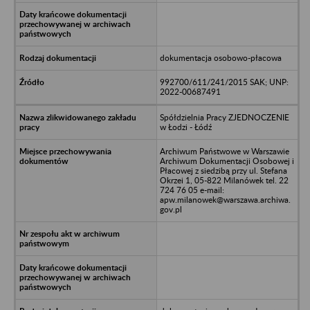
dokumentacja osobowo-płacowa
992700/611/241/2015 SAK; UNP:
2022-00687491
Spółdzielnia Pracy ZJEDNOCZENIE
w Łodzi - Łódź
Archiwum Państwowe w Warszawie
Archiwum Dokumentacji Osobowej i
Płacowej z siedzibą przy ul. Stefana
Okrzei 1, 05-822 Milanówek tel. 22
724 76 05 e-mail:
apw.milanowek@warszawa.archiwa.
gov.pl