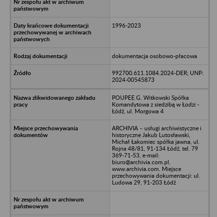
1996-2023
dokumentacja osobowo-płacowa
992700.611.1084.2024-DER; UNP:
2024-00545873
POUPEE G. Witkowski Spółka
Komandytowa z siedzibą w Łodzi -
Łódź, ul. Morgowa 4
ARCHIVIA – usługi archiwistyczne i
historyczne Jakub Lutosławski,
Michał Łakomiec spółka jawna, ul.
Rojna 48/81, 91-134 Łódź, tel. 79
369-71-53, e-mail:
biuro@archivia.com.pl,
www.archivia.com. Miejsce
przechowywania dokumentacji: ul.
Ludowa 29, 91-203 Łódź