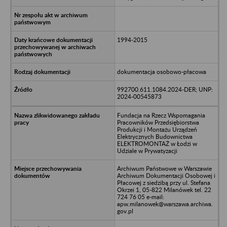
1994-2015
dokumentacja osobowo-płacowa
992700.611.1084.2024-DER; UNP:
2024-00545873
Fundacja na Rzecz Wspomagania
Pracowników Przedsiębiorstwa
Produkcji i Montażu Urządzeń
Elektrycznych Budownictwa
ELEKTROMONTAŻ w Łodzi w
Udziale w Prywatyzacji
Archiwum Państwowe w Warszawie
Archiwum Dokumentacji Osobowej i
Płacowej z siedzibą przy ul. Stefana
Okrzei 1, 05-822 Milanówek tel. 22
724 76 05 e-mail:
apw.milanowek@warszawa.archiwa.
gov.pl