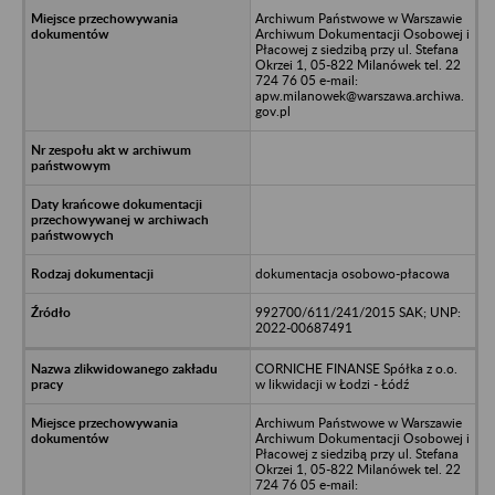
Archiwum Państwowe w Warszawie
Archiwum Dokumentacji Osobowej i
Płacowej z siedzibą przy ul. Stefana
Okrzei 1, 05-822 Milanówek tel. 22
724 76 05 e-mail:
apw.milanowek@warszawa.archiwa.
gov.pl
dokumentacja osobowo-płacowa
992700/611/241/2015 SAK; UNP:
2022-00687491
CORNICHE FINANSE Spółka z o.o.
w likwidacji w Łodzi - Łódź
Archiwum Państwowe w Warszawie
Archiwum Dokumentacji Osobowej i
Płacowej z siedzibą przy ul. Stefana
Okrzei 1, 05-822 Milanówek tel. 22
724 76 05 e-mail: