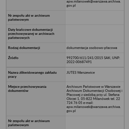
apw.milanowek@warszawa.archiwa.
gov.pl
dokumentacja osobowo-płacowa
992700/611/241/2015 SAK; UNP:
2022-00687491
JUTES Warszewice
Archiwum Państwowe w Warszawie
Archiwum Dokumentacji Osobowej i
Płacowej z siedzibą przy ul. Stefana
Okrzei 1, 05-822 Milanówek tel. 22
724 76 05 e-mail:
apw.milanowek@warszawa.archiwa.
gov.pl