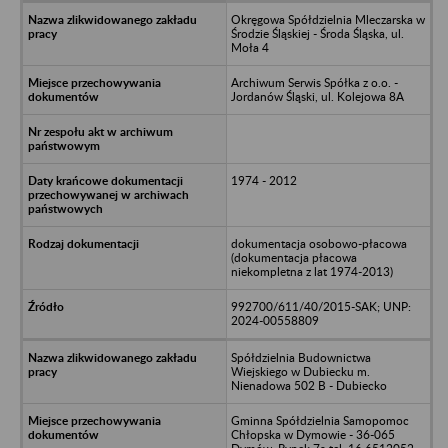
Okręgowa Spółdzielnia Mleczarska w
Środzie Śląskiej - Środa Śląska, ul.
Moła 4
Archiwum Serwis Spółka z o.o. -
Jordanów Śląski, ul. Kolejowa 8A
1974 - 2012
dokumentacja osobowo-płacowa
(dokumentacja płacowa
niekompletna z lat 1974-2013)
992700/611/40/2015-SAK; UNP:
2024-00558809
Spółdzielnia Budownictwa
Wiejskiego w Dubiecku m.
Nienadowa 502 B - Dubiecko
Gminna Spółdzielnia Samopomoc
Chłopska w Dymowie - 36-065