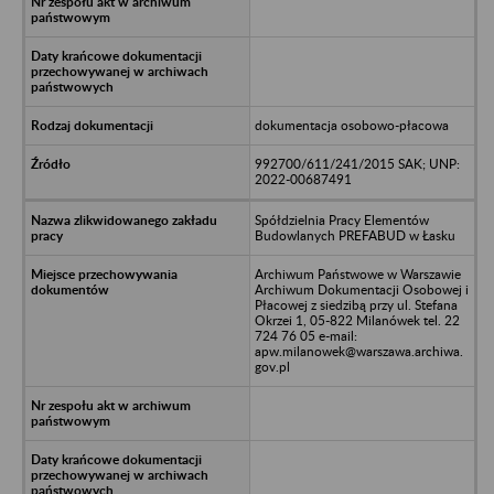
dokumentacja osobowo-płacowa
992700/611/241/2015 SAK; UNP:
2022-00687491
Spółdzielnia Pracy Elementów
Budowlanych PREFABUD w Łasku
Archiwum Państwowe w Warszawie
Archiwum Dokumentacji Osobowej i
Płacowej z siedzibą przy ul. Stefana
Okrzei 1, 05-822 Milanówek tel. 22
724 76 05 e-mail:
apw.milanowek@warszawa.archiwa.
gov.pl