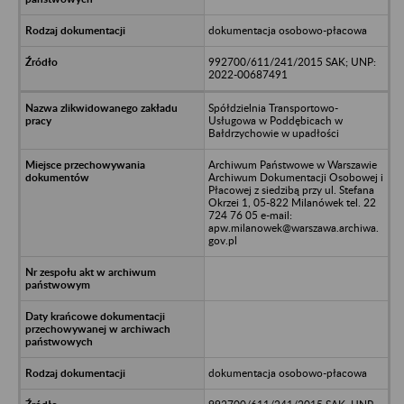
dokumentacja osobowo-płacowa
992700/611/241/2015 SAK; UNP:
2022-00687491
Spółdzielnia Transportowo-
Usługowa w Poddębicach w
Bałdrzychowie w upadłości
Archiwum Państwowe w Warszawie
Archiwum Dokumentacji Osobowej i
Płacowej z siedzibą przy ul. Stefana
Okrzei 1, 05-822 Milanówek tel. 22
724 76 05 e-mail:
apw.milanowek@warszawa.archiwa.
gov.pl
dokumentacja osobowo-płacowa