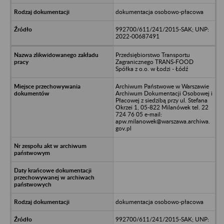
dokumentacja osobowo-płacowa
992700/611/241/2015-SAK; UNP:
2022-00687491
Przedsiębiorstwo Transportu
Zagranicznego TRANS-FOOD
Spółka z o.o. w Łodzi - Łódź
Archiwum Państwowe w Warszawie
Archiwum Dokumentacji Osobowej i
Płacowej z siedzibą przy ul. Stefana
Okrzei 1, 05-822 Milanówek tel. 22
724 76 05 e-mail:
apw.milanowek@warszawa.archiwa.
gov.pl
dokumentacja osobowo-płacowa
992700/611/241/2015-SAK; UNP: