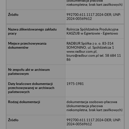
(dokumentacja płacowa
niekompletna; brak kart zasiłkowych)
992700.611.1117.2024-DER; UNP:
2024-00569612
Rolnicza Spółdzielnia Produkcyjna
KASZUB w Egiertowie - Egiertowo
RADBUR Spółka z o. o. 83-314
SOMONINO, ul. Spółdzielcza 1
www.radbur.com.pl,
biuro@radbur.com.pl tel. 58 684 11
86
1975-1981
dokumentacja osobowo-płacowa
(dokumentacja płacowa
niekompletna, brak kart zasiłkowych)
992700.611.1117.2024-DER; UNP:
2024-00569612