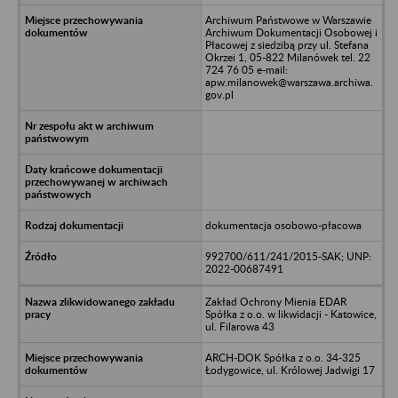
Archiwum Państwowe w Warszawie
Archiwum Dokumentacji Osobowej i
Płacowej z siedzibą przy ul. Stefana
Okrzei 1, 05-822 Milanówek tel. 22
724 76 05 e-mail:
apw.milanowek@warszawa.archiwa.
gov.pl
dokumentacja osobowo-płacowa
992700/611/241/2015-SAK; UNP:
2022-00687491
Zakład Ochrony Mienia EDAR
Spółka z o.o. w likwidacji - Katowice,
ul. Filarowa 43
ARCH-DOK Spółka z o.o. 34-325
Łodygowice, ul. Królowej Jadwigi 17