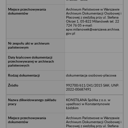
Archiwum Państwowe w Warszawie
Archiwum Dokumentacji Osobowej i
Płacowej z siedzibą przy ul. Stefana
Okrzei 1, 05-822 Milanówek tel. 22
724 76 05 e-mail:
apw.milanowek@warszawa.archiwa.
gov.pl
dokumentacja osobowo-płacowa
992700/611/241/2015 SAK; UNP:
2022-00687491
KONSTILANA Spółka z o.o. w
upadłosci w Konstantynowie
Łódzkim
Archiwum Państwowe w Warszawie
Archiwum Dokumentacji Osobowej i
Płacowej z siedzibą przy ul. Stefana