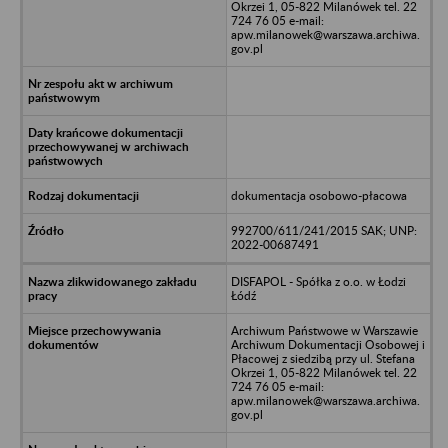
Okrzei 1, 05-822 Milanówek tel. 22
724 76 05 e-mail:
apw.milanowek@warszawa.archiwa.
gov.pl
dokumentacja osobowo-płacowa
992700/611/241/2015 SAK; UNP:
2022-00687491
DISFAPOL - Spółka z o.o. w Łodzi
Łódź
Archiwum Państwowe w Warszawie
Archiwum Dokumentacji Osobowej i
Płacowej z siedzibą przy ul. Stefana
Okrzei 1, 05-822 Milanówek tel. 22
724 76 05 e-mail:
apw.milanowek@warszawa.archiwa.
gov.pl