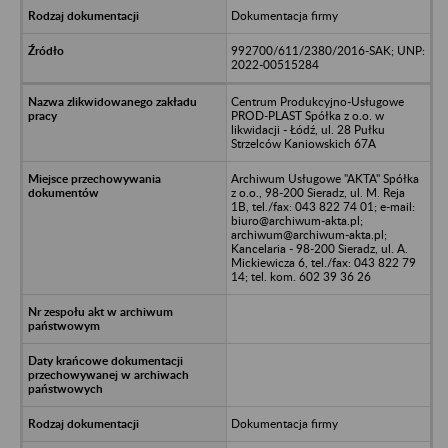
Dokumentacja firmy
992700/611/2380/2016-SAK; UNP:
2022-00515284
Centrum Produkcyjno-Usługowe
PROD-PLAST Spółka z o.o. w
likwidacji - Łódź, ul. 28 Pułku
Strzelców Kaniowskich 67A
Archiwum Usługowe "AKTA" Spółka
z o.o., 98-200 Sieradz, ul. M. Reja
1B, tel./fax: 043 822 74 01; e-mail:
biuro@archiwum-akta.pl;
archiwum@archiwum-akta.pl;
Kancelaria - 98-200 Sieradz, ul. A.
Mickiewicza 6, tel./fax: 043 822 79
14; tel. kom. 602 39 36 26
Dokumentacja firmy