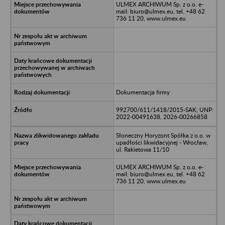
ULMEX ARCHIWUM Sp. z o.o. e-
mail: biuro@ulmex.eu, tel. +48 62
736 11 20, www.ulmex.eu
Dokumentacja firmy
992700/611/1418/2015-SAK; UNP:
2022-00491638, 2026-00266858
Słoneczny Horyzont Spółka z o.o. w
upadłości likwidacyjnej - Wrocław,
ul. Rakietowa 11/10
ULMEX ARCHIWUM Sp. z o.o. e-
mail: biuro@ulmex.eu, tel. +48 62
736 11 20, www.ulmex.eu