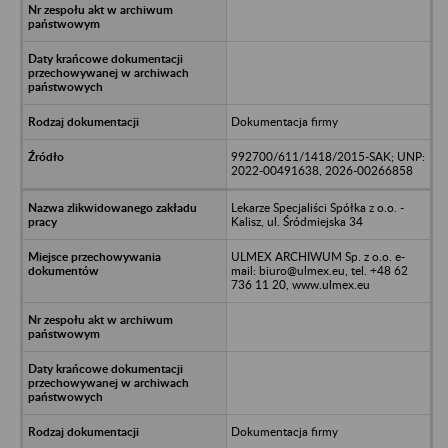
Dokumentacja firmy
992700/611/1418/2015-SAK; UNP:
2022-00491638, 2026-00266858
Lekarze Specjaliści Spółka z o.o. -
Kalisz, ul. Śródmiejska 34
ULMEX ARCHIWUM Sp. z o.o. e-
mail: biuro@ulmex.eu, tel. +48 62
736 11 20, www.ulmex.eu
Dokumentacja firmy