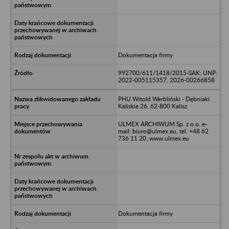
Dokumentacja firmy
992700/611/1418/2015-SAK; UNP:
2022-005115357, 2026-00266858
PHU Witold Werbliński - Dębniaki
Kaliskie 26, 62-800 Kalisz
ULMEX ARCHIWUM Sp. z o.o. e-
mail: biuro@ulmex.eu, tel. +48 62
736 11 20, www.ulmex.eu
Dokumentacja firmy