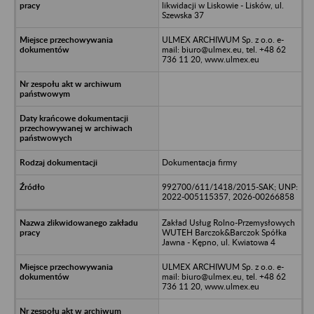
likwidacji w Liskowie - Lisków, ul.
Szewska 37
ULMEX ARCHIWUM Sp. z o.o. e-
mail: biuro@ulmex.eu, tel. +48 62
736 11 20, www.ulmex.eu
Dokumentacja firmy
992700/611/1418/2015-SAK; UNP:
2022-005115357, 2026-00266858
Zakład Usług Rolno-Przemysłowych
WUTEH Barczok&Barczok Spółka
Jawna - Kępno, ul. Kwiatowa 4
ULMEX ARCHIWUM Sp. z o.o. e-
mail: biuro@ulmex.eu, tel. +48 62
736 11 20, www.ulmex.eu