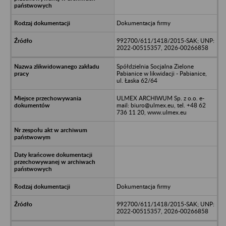
Dokumentacja firmy
992700/611/1418/2015-SAK; UNP:
2022-00515357, 2026-00266858
Spółdzielnia Socjalna Zielone
Pabianice w likwidacji - Pabianice,
ul. Łaska 62/64
ULMEX ARCHIWUM Sp. z o.o. e-
mail: biuro@ulmex.eu, tel. +48 62
736 11 20, www.ulmex.eu
Dokumentacja firmy
992700/611/1418/2015-SAK; UNP:
2022-00515357, 2026-00266858