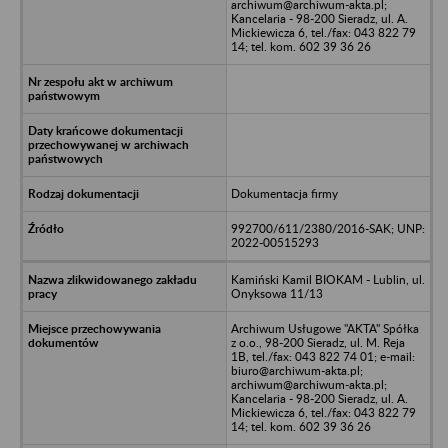
archiwum@archiwum-akta.pl;
Kancelaria - 98-200 Sieradz, ul. A.
Mickiewicza 6, tel./fax: 043 822 79
14; tel. kom. 602 39 36 26
Dokumentacja firmy
992700/611/2380/2016-SAK; UNP:
2022-00515293
Kamiński Kamil BIOKAM - Lublin, ul.
Onyksowa 11/13
Archiwum Usługowe "AKTA" Spółka
z o.o., 98-200 Sieradz, ul. M. Reja
1B, tel./fax: 043 822 74 01; e-mail:
biuro@archiwum-akta.pl;
archiwum@archiwum-akta.pl;
Kancelaria - 98-200 Sieradz, ul. A.
Mickiewicza 6, tel./fax: 043 822 79
14; tel. kom. 602 39 36 26