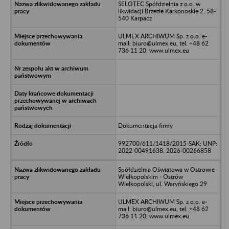
SELOTEC Spółdzielnia z o.o. w
likwidacji Brzezie Karkonoskie 2, 58-
540 Karpacz
ULMEX ARCHIWUM Sp. z o.o. e-
mail: biuro@ulmex.eu, tel. +48 62
736 11 20, www.ulmex.eu
Dokumentacja firmy
992700/611/1418/2015-SAK; UNP:
2022-00491638, 2026-00266858
Spółdzielnia Oświatowa w Ostrowie
Wielkopolskim - Ostrów
Wielkopolski, ul. Waryńskiego 29
ULMEX ARCHIWUM Sp. z o.o. e-
mail: biuro@ulmex.eu, tel. +48 62
736 11 20, www.ulmex.eu