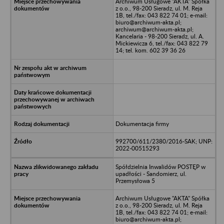
Archiwum Usługowe "AKTA" Spółka
z o.o., 98-200 Sieradz, ul. M. Reja
1B, tel./fax: 043 822 74 01; e-mail:
biuro@archiwum-akta.pl;
archiwum@archiwum-akta.pl;
Kancelaria - 98-200 Sieradz, ul. A.
Mickiewicza 6, tel./fax: 043 822 79
14; tel. kom. 602 39 36 26
Dokumentacja firmy
992700/611/2380/2016-SAK; UNP:
2022-00515293
Spółdzielnia Inwalidów POSTĘP w
upadłości - Sandomierz, ul.
Przemysłowa 5
Archiwum Usługowe "AKTA" Spółka
z o.o., 98-200 Sieradz, ul. M. Reja
1B, tel./fax: 043 822 74 01; e-mail:
biuro@archiwum-akta.pl;