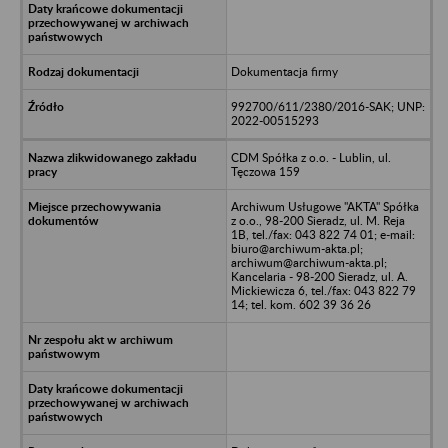
Dokumentacja firmy
992700/611/2380/2016-SAK; UNP:
2022-00515293
CDM Spółka z o.o. - Lublin, ul.
Tęczowa 159
Archiwum Usługowe "AKTA" Spółka
z o.o., 98-200 Sieradz, ul. M. Reja
1B, tel./fax: 043 822 74 01; e-mail:
biuro@archiwum-akta.pl;
archiwum@archiwum-akta.pl;
Kancelaria - 98-200 Sieradz, ul. A.
Mickiewicza 6, tel./fax: 043 822 79
14; tel. kom. 602 39 36 26