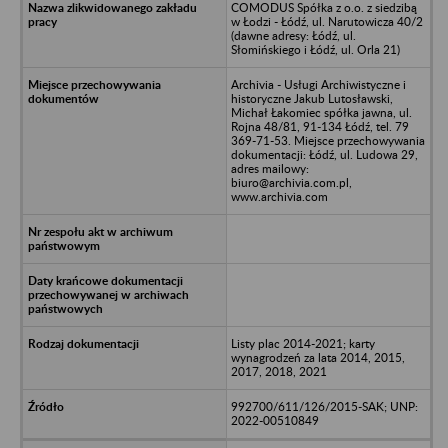
COMODUS Spółka z o.o. z siedzibą
w Łodzi - Łódź, ul. Narutowicza 40/2
(dawne adresy: Łódź, ul.
Słomińskiego i Łódź, ul. Orla 21)
Archivia - Usługi Archiwistyczne i
historyczne Jakub Lutosławski,
Michał Łakomiec spółka jawna, ul.
Rojna 48/81, 91-134 Łódź, tel. 79
369-71-53. Miejsce przechowywania
dokumentacji: Łódź, ul. Ludowa 29,
adres mailowy:
biuro@archivia.com.pl,
www.archivia.com
Listy plac 2014-2021; karty
wynagrodzeń za lata 2014, 2015,
2017, 2018, 2021
992700/611/126/2015-SAK; UNP:
2022-00510849