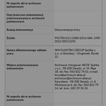
Dokumentacja firmy
992700/611/2380/2016-SAK; UNP:
2022-00515293
SKM ELEKTRO GROUP Spółka z
o.o. w likwidacji - Głogówek, Rynek
22
Archiwum Usługowe "AKTA" Spółka
z o.o., 98-200 Sieradz, ul. M. Reja
1B, tel./fax: 043 822 74 01; e-mail:
biuro@archiwum-akta.pl;
archiwum@archiwum-akta.pl;
Kancelaria - 98-200 Sieradz, ul. A.
Mickiewicza 6, tel./fax: 043 822 79
14; tel. kom. 602 39 36 26