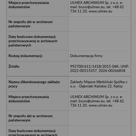
ULMEX ARCHIWUM Sp. z o.o. e-
mail: biuro@ulmex.eu, tel. +48 62
736 11 20, www.ulmex.eu
Dokumentacja firmy
992700/611/1418/2015-SAK; UNP:
2022-00515357, 2026-00266858
Zakłady Mięsne Werbliński Spółka z
o.o. - Dębniaki Kaliskie 22, Kalisz
ULMEX ARCHIWUM Sp. z o.o. e-
mail: biuro@ulmex.eu, tel. +48 62
736 11 20, www.ulmex.eu