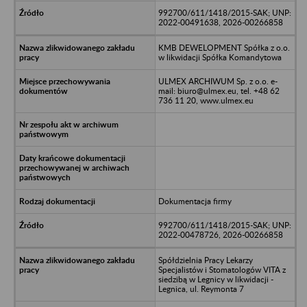
992700/611/1418/2015-SAK; UNP:
2022-00491638, 2026-00266858
KMB DEWELOPMENT Spółka z o.o.
w likwidacji Spółka Komandytowa
ULMEX ARCHIWUM Sp. z o.o. e-
mail: biuro@ulmex.eu, tel. +48 62
736 11 20, www.ulmex.eu
Dokumentacja firmy
992700/611/1418/2015-SAK; UNP:
2022-00478726, 2026-00266858
Spółdzielnia Pracy Lekarzy
Specjalistów i Stomatologów VITA z
siedzibą w Legnicy w likwidacji -
Legnica, ul. Reymonta 7