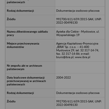
Dokumentacja osobowo-płacowa
992700/611/659/2015-SAK; UNP:
2022-00498130
Apteka dla Ciebie - Mysłowice, ul.
Wyspiańskiego 19
Agencja Kapitałowo-Promocyjna
„IBRA” Sp. z o.o. – 41-400
Mysłowice 29; tel. 32 317-14-74,
fax. 32 317-14-86; e-mail:
biuro@ibra.pl; www.ibra.pl
2004-2022
Dokumentacja osobowo-płacowa
992700/611/659/2015-SAK; UNP:
2022-00498130