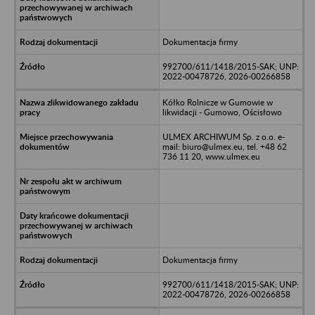
Dokumentacja firmy
992700/611/1418/2015-SAK; UNP:
2022-00478726, 2026-00266858
Kółko Rolnicze w Gumowie w
likwidacji - Gumowo, Ościsłowo
ULMEX ARCHIWUM Sp. z o.o. e-
mail: biuro@ulmex.eu, tel. +48 62
736 11 20, www.ulmex.eu
Dokumentacja firmy
992700/611/1418/2015-SAK; UNP:
2022-00478726, 2026-00266858