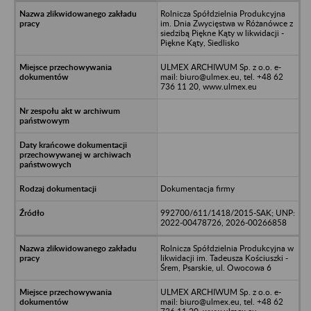
Rolnicza Spółdzielnia Produkcyjna
im. Dnia Zwycięstwa w Różanówce z
siedzibą Piękne Kąty w likwidacji -
Piękne Kąty, Siedlisko
ULMEX ARCHIWUM Sp. z o.o. e-
mail: biuro@ulmex.eu, tel. +48 62
736 11 20, www.ulmex.eu
Dokumentacja firmy
992700/611/1418/2015-SAK; UNP:
2022-00478726, 2026-00266858
Rolnicza Spółdzielnia Produkcyjna w
likwidacji im. Tadeusza Kościuszki -
Śrem, Psarskie, ul. Owocowa 6
ULMEX ARCHIWUM Sp. z o.o. e-
mail: biuro@ulmex.eu, tel. +48 62