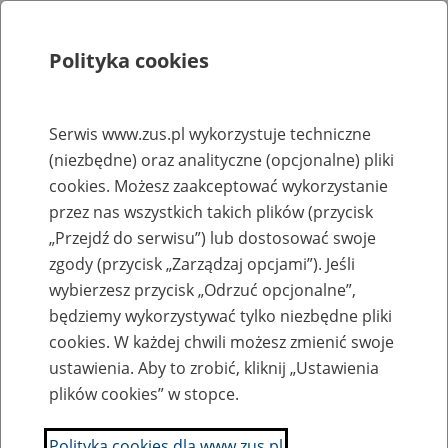
Polityka cookies
Szukaj
Menu
Serwis www.zus.pl wykorzystuje techniczne
(niezbędne) oraz analityczne (opcjonalne) pliki
Rejestry, ewidencje i archiwa
cookies. Możesz zaakceptować wykorzystanie
Baza zlikwidowanych lub
przez nas wszystkich takich plików (przycisk
„Przejdź do serwisu”) lub dostosować swoje
przekształconych zakładów pracy
zgody (przycisk „Zarządzaj opcjami”). Jeśli
wybierzesz przycisk „Odrzuć opcjonalne”,
Nazwa zakładu pracy:
będziemy wykorzystywać tylko niezbędne pliki
cookies. W każdej chwili możesz zmienić swoje
ustawienia. Aby to zrobić, kliknij „Ustawienia
plików cookies” w stopce.
SZUKAJ
Polityka cookies dla www.zus.pl