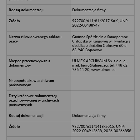
Dokumentacja firmy
992700/611/81/2017-SAK; UNP:
2022-00488947
Gminna Spółdzielnia Samopomoc
Chłopska w Kargowej w likwidacji z
siedzibą z siedziba Gołaszyn 60 d,
63-940 Bojanowo
ULMEX ARCHIWUM Sp. z o.o. e-
mail: biuro@ulmex.eu, tel. +48 62
736 11 20, www.ulmex.eu
Dokumentacja firmy
992700/611/1418/2015, UNP:
2022-004912638, 2026-00266858