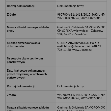
Dokumentacja firmy
992700/611/1418/2015-SAK; UNP:
2022-00478726, 2026-00266858
Gminna Spółdzielnia SAMOPOMOC
CHŁOPSKA w likwidacji - Żelazków
134, 62-817 Żelazków
ULMEX ARCHIWUM Sp. z o.o. e-
mail: biuro@ulmex.eu, tel. +48 62
736 11 20, www.ulmex.eu
Dokumentacja firmy
992700/611/1418/2015-SAK; UNP:
2022-00478726, 2026-00266858
Gminna Spółdzielnia SAMOPOMOC
CHŁOPSKA - Zbójno