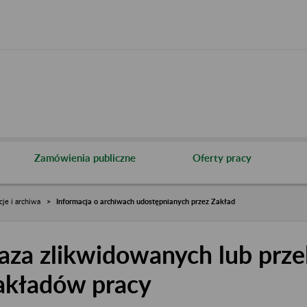
Zamówienia publiczne
Oferty pracy
cje i archiwa
Informacja o archiwach udostępnianych przez Zakład
aza zlikwidowanych lub prze
akładów pracy