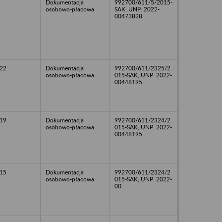
Dokumentacja
992700/611/5/2015-
osobowo-płacowa
SAK; UNP: 2022-
00473828
22
Dokumentacja
992700/611/2325/2
osobowo-płacowa
015-SAK; UNP: 2022-
00448195
19
Dokumentacja
992700/611/2324/2
osobowo-płacowa
015-SAK; UNP: 2022-
00448195
15
Dokumentacja
992700/611/2324/2
osobowo-płacowa
015-SAK; UNP: 2022-
00