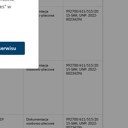
ies” w
21
Dokumentacja
992700/611/515/20
osobowo-płacowa
15-SAK; UNP: 2022-
00234296
serwisu
21
Dokumentacja
992700/611/515/20
osobowo-płacowa
15-SAK; UNP: 2022-
00234296
19
Dokumentacja
992700/611/515/20
osobowo-płacowa
15-SAK; UNP: 2022-
00234296