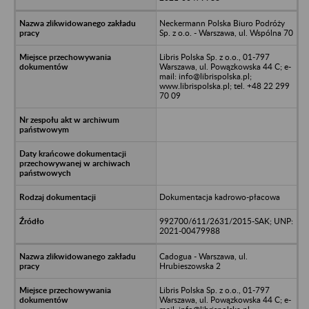
Neckermann Polska Biuro Podróży
Sp. z o.o. - Warszawa, ul. Wspólna 70
Libris Polska Sp. z o.o., 01-797
Warszawa, ul. Powązkowska 44 C; e-
mail: info@librispolska.pl;
www.librispolska.pl; tel. +48 22 299
70 09
Dokumentacja kadrowo-płacowa
992700/611/2631/2015-SAK; UNP:
2021-00479988
Cadogua - Warszawa, ul.
Hrubieszowska 2
Libris Polska Sp. z o.o., 01-797
Warszawa, ul. Powązkowska 44 C; e-