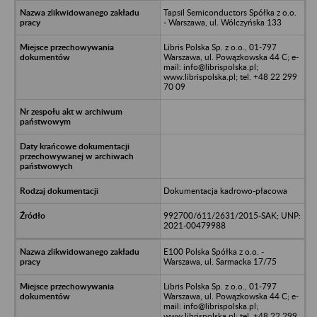
Tapsil Semiconductors Spółka z o.o.
- Warszawa, ul. Wólczyńska 133
Libris Polska Sp. z o.o., 01-797
Warszawa, ul. Powązkowska 44 C; e-
mail: info@librispolska.pl;
www.librispolska.pl; tel. +48 22 299
70 09
Dokumentacja kadrowo-płacowa
992700/611/2631/2015-SAK; UNP:
2021-00479988
E100 Polska Spółka z o.o. -
Warszawa, ul. Sarmacka 17/75
Libris Polska Sp. z o.o., 01-797
Warszawa, ul. Powązkowska 44 C; e-
mail: info@librispolska.pl;
www.librispolska.pl; tel. +48 22 299