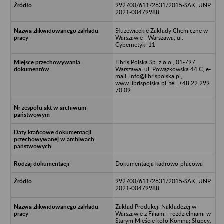
992700/611/2631/2015-SAK; UNP:
2021-00479988
Służewieckie Zakłady Chemiczne w
Warszawie - Warszawa, ul.
Cybernetyki 11
Libris Polska Sp. z o.o., 01-797
Warszawa, ul. Powązkowska 44 C; e-
mail: info@librispolska.pl;
www.librispolska.pl; tel. +48 22 299
70 09
Dokumentacja kadrowo-płacowa
992700/611/2631/2015-SAK; UNP:
2021-00479988
Zakład Produkcji Nakładczej w
Warszawie z Filiami i rozdzielniami w
Starym Mieście koło Konina; Słupcy,