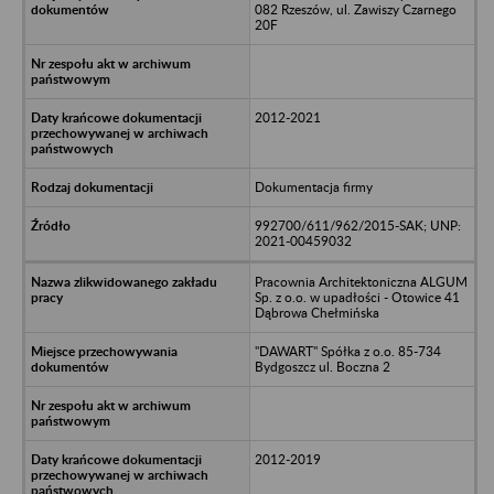
082 Rzeszów, ul. Zawiszy Czarnego
20F
2012-2021
Dokumentacja firmy
992700/611/962/2015-SAK; UNP:
2021-00459032
Pracownia Architektoniczna ALGUM
Sp. z o.o. w upadłości - Otowice 41
Dąbrowa Chełmińska
"DAWART" Spółka z o.o. 85-734
Bydgoszcz ul. Boczna 2
2012-2019