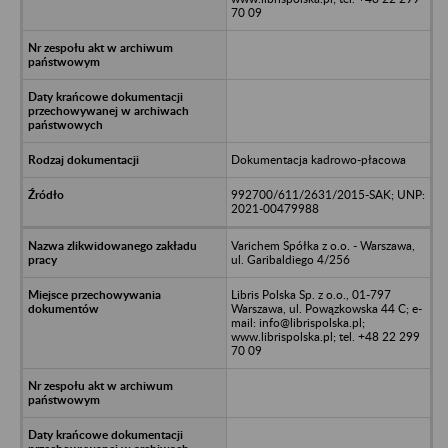
70 09
Dokumentacja kadrowo-płacowa
992700/611/2631/2015-SAK; UNP:
2021-00479988
Varichem Spółka z o.o. - Warszawa,
ul. Garibaldiego 4/256
Libris Polska Sp. z o.o., 01-797
Warszawa, ul. Powązkowska 44 C; e-
mail: info@librispolska.pl;
www.librispolska.pl; tel. +48 22 299
70 09