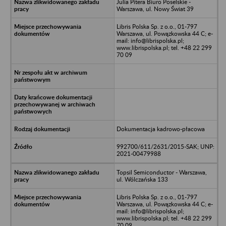
Julia Pitera Biuro Poselskie -
Warszawa, ul. Nowy Świat 39
Libris Polska Sp. z o.o., 01-797
Warszawa, ul. Powązkowska 44 C; e-
mail: info@librispolska.pl;
www.librispolska.pl; tel. +48 22 299
70 09
Dokumentacja kadrowo-płacowa
992700/611/2631/2015-SAK; UNP:
2021-00479988
Topsil Semiconductor - Warszawa,
ul. Wólczańska 133
Libris Polska Sp. z o.o., 01-797
Warszawa, ul. Powązkowska 44 C; e-
mail: info@librispolska.pl;
www.librispolska.pl; tel. +48 22 299
70 09