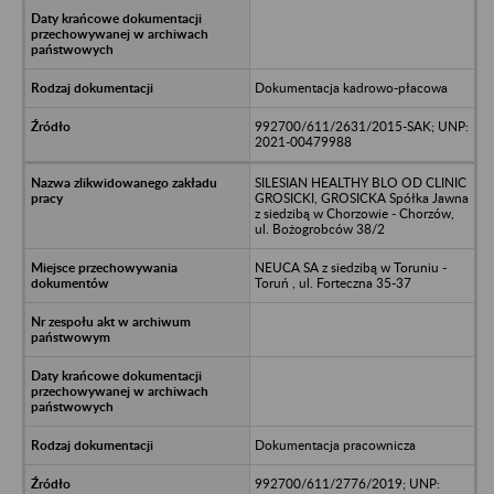
Dokumentacja kadrowo-płacowa
992700/611/2631/2015-SAK; UNP:
2021-00479988
SILESIAN HEALTHY BLO OD CLINIC
GROSICKI, GROSICKA Spółka Jawna
z siedzibą w Chorzowie - Chorzów,
ul. Bożogrobców 38/2
NEUCA SA z siedzibą w Toruniu -
Toruń , ul. Forteczna 35-37
Dokumentacja pracownicza
992700/611/2776/2019; UNP: