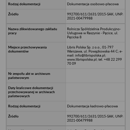
Dokumentacja osobowo-płacowa
992700/611/2631/2015-SAK; UNP:
2021-00479988
Rolnicza Spółdzielnia Produkcyjno-
Usługowa w Raszynie - Pęcice, ul.
Pęcicka 8
Libris Polska Sp. z o.o., 01-797
Warszawa, ul. Powązkowska 44 C; e-
mail: info@librispolska.pl;
www.librispolska.pl; tel. +48 22 299
70 09
Dokumentacja kadrowo-płacowa
992700/611/2631/2015-SAK; UNP:
2021-00479988