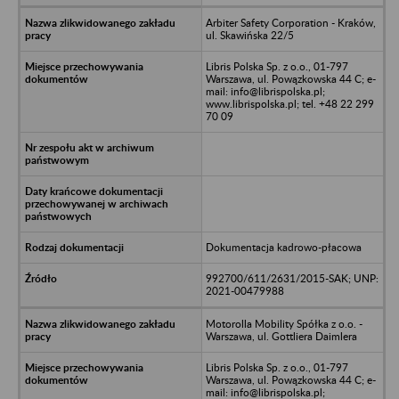
Arbiter Safety Corporation - Kraków,
ul. Skawińska 22/5
Libris Polska Sp. z o.o., 01-797
Warszawa, ul. Powązkowska 44 C; e-
mail: info@librispolska.pl;
www.librispolska.pl; tel. +48 22 299
70 09
Dokumentacja kadrowo-płacowa
992700/611/2631/2015-SAK; UNP:
2021-00479988
Motorolla Mobility Spółka z o.o. -
Warszawa, ul. Gottliera Daimlera
Libris Polska Sp. z o.o., 01-797
Warszawa, ul. Powązkowska 44 C; e-
mail: info@librispolska.pl;