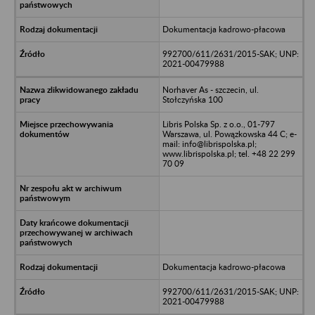
Dokumentacja kadrowo-płacowa
992700/611/2631/2015-SAK; UNP:
2021-00479988
Norhaver As - szczecin, ul.
Stołczyńska 100
Libris Polska Sp. z o.o., 01-797
Warszawa, ul. Powązkowska 44 C; e-
mail: info@librispolska.pl;
www.librispolska.pl; tel. +48 22 299
70 09
Dokumentacja kadrowo-płacowa
992700/611/2631/2015-SAK; UNP:
2021-00479988