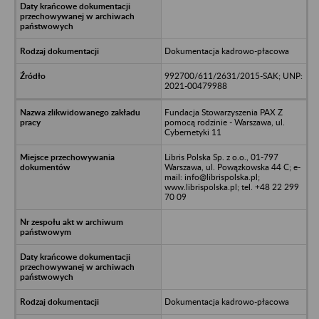
Dokumentacja kadrowo-płacowa
992700/611/2631/2015-SAK; UNP:
2021-00479988
Fundacja Stowarzyszenia PAX Z
pomocą rodzinie - Warszawa, ul.
Cybernetyki 11
Libris Polska Sp. z o.o., 01-797
Warszawa, ul. Powązkowska 44 C; e-
mail: info@librispolska.pl;
www.librispolska.pl; tel. +48 22 299
70 09
Dokumentacja kadrowo-płacowa