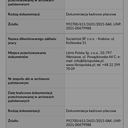
Dokumentacja kadrowo-płacowa
992700/611/2631/2015-SAK; UNP:
2021-00479988
Socialmist SP. z o.o. - Kraków, ul.
Królewska 51
Libris Polska Sp. z o.o., 01-797
Warszawa, ul. Powązkowska 44 C; e-
mail: info@librispolska.pl;
www.librispolska.pl; tel. +48 22 299
70 09
Dokumentacja kadrowo-płacowa
992700/611/2631/2015-SAK; UNP:
2021-00479988