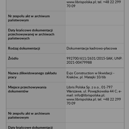
www.librispolska.pl; tel. +48 22 299
70 09
Dokumentacja kadrowo-płacowa
992700/611/2631/2015-SAK; UNP:
2021-00479988
Evjo Construction w likwidacji -
Kraków, pl. Matejki 10/6b
Libris Polska Sp. z o.o., 01-797
Warszawa, ul. Powązkowska 44 C; e-
mail: info@librispolska.pl;
www.librispolska.pl; tel. +48 22 299
70 09