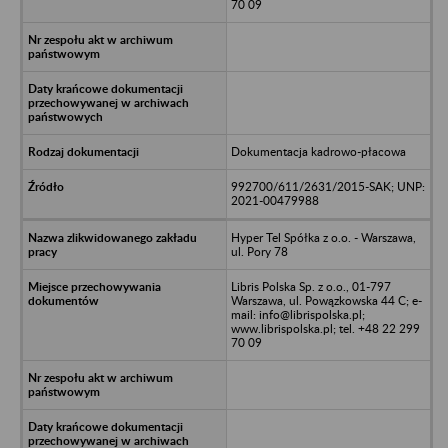
70 09
Dokumentacja kadrowo-płacowa
992700/611/2631/2015-SAK; UNP:
2021-00479988
Hyper Tel Spółka z o.o. - Warszawa,
ul. Pory 78
Libris Polska Sp. z o.o., 01-797
Warszawa, ul. Powązkowska 44 C; e-
mail: info@librispolska.pl;
www.librispolska.pl; tel. +48 22 299
70 09