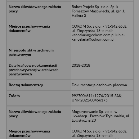
Robot Projekt Sp. z o.o. Sp. k. -
Tomaszów Mazowiecki, ul. gen J.
Hallera 2
COKOM Sp. z o.o. – 91-342 Łódź,
ul. Zbąszyńska 13; e-mail:
kancelaria@cokom.com.pl lub e-
kancelaria@cokom.com.pl
2018-2018
Dokumentacja osobowo-płacowa
992700/611/1274/2015-SAK;
UNP:2021-00456175
Magazynowanie Sp. z o.o. w
likwidacji - Piotrków Trybunalski, ul.
Logistyczna 20
COKOM Sp. z o.o. – 91-342 Łódź,
ul. Zbąszyńska 13; e-mail: