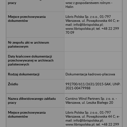
wraz z gospodarstwem rolnym -
Halin
Libris Polska Sp. z o.o., 01-797
Warszawa, ul. Powązkowska 44 C; e-
mail: info@librispolska.pl;
www.librispolska.pl; tel. +48 22 299
70 09
Dokumentacja kadrowo-płacowa
992700/611/2631/2015-SAK; UNP:
2021-00479988
Contino Wind Partners Sp. z o. o. -
Warszawa, ul. Leszka Białego 20
Libris Polska Sp. z o.o., 01-797
Warszawa, ul. Powązkowska 44 C; e-
mail: info@librispolska.pl;
www.librispolska.pl; tel. +48 22 299