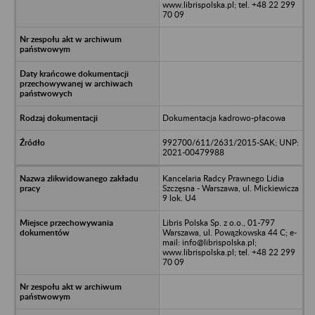
www.librispolska.pl; tel. +48 22 299
70 09
Dokumentacja kadrowo-płacowa
992700/611/2631/2015-SAK; UNP:
2021-00479988
Kancelaria Radcy Prawnego Lidia
Szczęsna - Warszawa, ul. Mickiewicza
9 lok. U4
Libris Polska Sp. z o.o., 01-797
Warszawa, ul. Powązkowska 44 C; e-
mail: info@librispolska.pl;
www.librispolska.pl; tel. +48 22 299
70 09