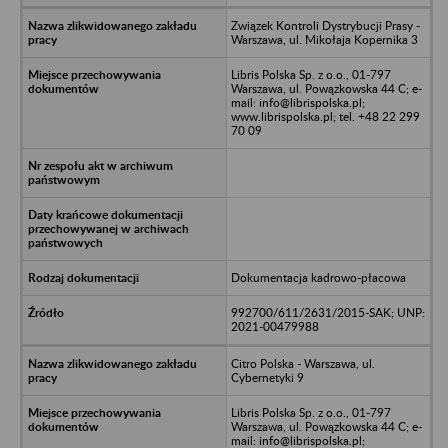
Związek Kontroli Dystrybucji Prasy -
Warszawa, ul. Mikołaja Kopernika 3
Libris Polska Sp. z o.o., 01-797
Warszawa, ul. Powązkowska 44 C; e-
mail: info@librispolska.pl;
www.librispolska.pl; tel. +48 22 299
70 09
Dokumentacja kadrowo-płacowa
992700/611/2631/2015-SAK; UNP:
2021-00479988
Citro Polska - Warszawa, ul.
Cybernetyki 9
Libris Polska Sp. z o.o., 01-797
Warszawa, ul. Powązkowska 44 C; e-
mail: info@librispolska.pl;