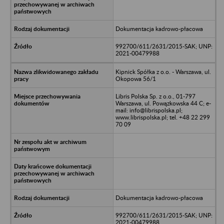
Dokumentacja kadrowo-płacowa
992700/611/2631/2015-SAK; UNP:
2021-00479988
Kipnick Spółka z o.o. - Warszawa, ul.
Okopowa 56/1
Libris Polska Sp. z o.o., 01-797
Warszawa, ul. Powązkowska 44 C; e-
mail: info@librispolska.pl;
www.librispolska.pl; tel. +48 22 299
70 09
Dokumentacja kadrowo-płacowa
992700/611/2631/2015-SAK; UNP:
2021-00479988