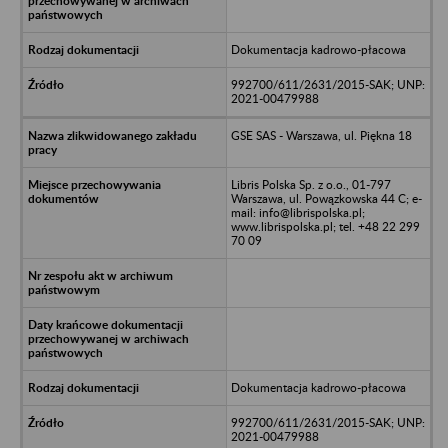
Dokumentacja kadrowo-płacowa
992700/611/2631/2015-SAK; UNP:
2021-00479988
GSE SAS - Warszawa, ul. Piękna 18
Libris Polska Sp. z o.o., 01-797
Warszawa, ul. Powązkowska 44 C; e-
mail: info@librispolska.pl;
www.librispolska.pl; tel. +48 22 299
70 09
Dokumentacja kadrowo-płacowa
992700/611/2631/2015-SAK; UNP:
2021-00479988