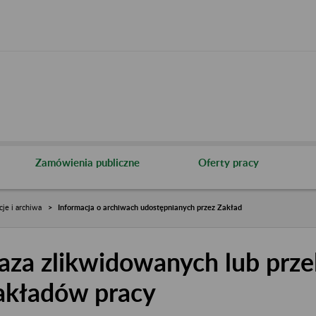
Zamówienia publiczne
Oferty pracy
cje i archiwa
Informacja o archiwach udostępnianych przez Zakład
aza zlikwidowanych lub prze
akładów pracy