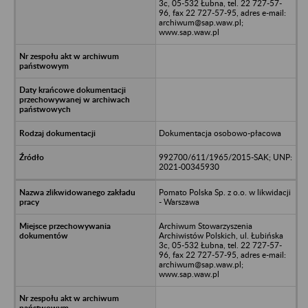
3c, 05-532 Łubna, tel. 22 727-57-
96, fax 22 727-57-95, adres e-mail:
archiwum@sap.waw.pl;
www.sap.waw.pl
Dokumentacja osobowo-płacowa
992700/611/1965/2015-SAK; UNP:
2021-00345930
Pomato Polska Sp. z o.o. w likwidacji
- Warszawa
Archiwum Stowarzyszenia
Archiwistów Polskich, ul. Łubińska
3c, 05-532 Łubna, tel. 22 727-57-
96, fax 22 727-57-95, adres e-mail:
archiwum@sap.waw.pl;
www.sap.waw.pl