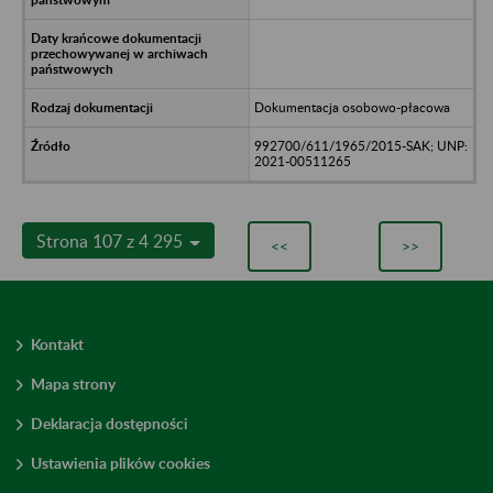
Dokumentacja osobowo-płacowa
992700/611/1965/2015-SAK; UNP:
2021-00511265
Strona 107 z 4 295
<<
>>
Kontakt
Mapa strony
Deklaracja dostępności
Ustawienia plików cookies