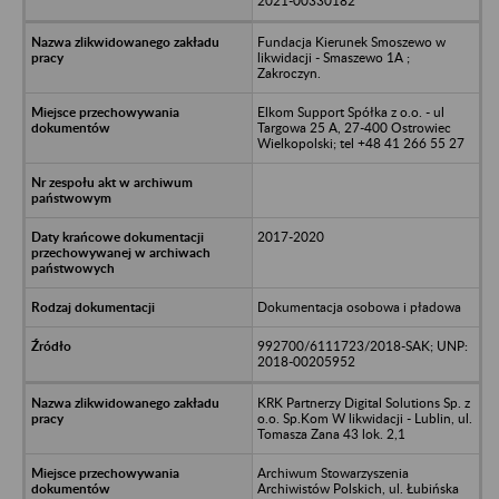
2021-00330182
Fundacja Kierunek Smoszewo w
likwidacji - Smaszewo 1A ;
Zakroczyn.
Elkom Support Spółka z o.o. - ul
Targowa 25 A, 27-400 Ostrowiec
Wielkopolski; tel +48 41 266 55 27
2017-2020
Dokumentacja osobowa i pładowa
992700/6111723/2018-SAK; UNP:
2018-00205952
KRK Partnerzy Digital Solutions Sp. z
o.o. Sp.Kom W likwidacji - Lublin, ul.
Tomasza Zana 43 lok. 2,1
Archiwum Stowarzyszenia
Archiwistów Polskich, ul. Łubińska