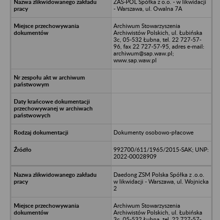
ZAS-POL Spółka z o.o. - w likwidacji
- Warszawa, ul. Owalna 7A
Archiwum Stowarzyszenia
Archiwistów Polskich, ul. Łubińska
3c, 05-532 Łubna, tel. 22 727-57-
96, fax 22 727-57-95, adres e-mail:
archiwum@sap.waw.pl;
www.sap.waw.pl
Dokumenty osobowo-płacowe
992700/611/1965/2015-SAK; UNP:
2022-00028909
Daedong ZSM Polska Spółka z .o.o.
w likwidacji - Warszawa, ul. Wojnicka
2
Archiwum Stowarzyszenia
Archiwistów Polskich, ul. Łubińska
3c, 05-532 Łubna, tel. 22 727-57-