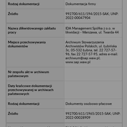
Dokumentacja firmy
992700/611/194/2015-SAK; UNP:
2022-00047904
IDA Management Spółka z o.o. w
likwidacji - Warszawa, ul. Twarda 44
Archiwum Stowarzyszenia
Archiwistów Polskich, ul. Łubińska
3c, 05-532 Łubna, tel. 22 727-57-
96, fax 22 727-57-95, adres e-mail:
archiwum@sap.waw.pl;
www.sap.waw.pl
Dokumenty osobowo-płacowe
992700/611/1965/2015-SAK; UNP:
2022-00028909