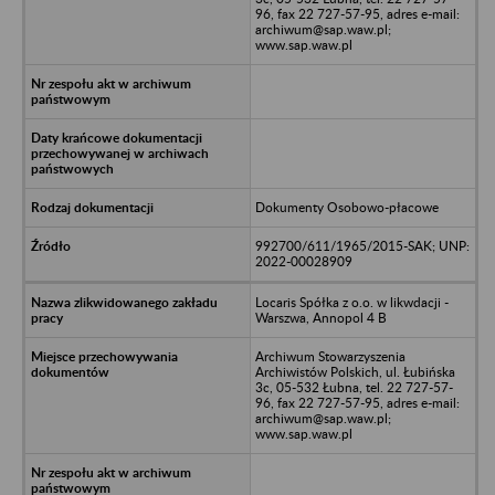
96, fax 22 727-57-95, adres e-mail:
archiwum@sap.waw.pl;
www.sap.waw.pl
Dokumenty Osobowo-płacowe
992700/611/1965/2015-SAK; UNP:
2022-00028909
Locaris Spółka z o.o. w likwdacji -
Warszwa, Annopol 4 B
Archiwum Stowarzyszenia
Archiwistów Polskich, ul. Łubińska
3c, 05-532 Łubna, tel. 22 727-57-
96, fax 22 727-57-95, adres e-mail:
archiwum@sap.waw.pl;
www.sap.waw.pl