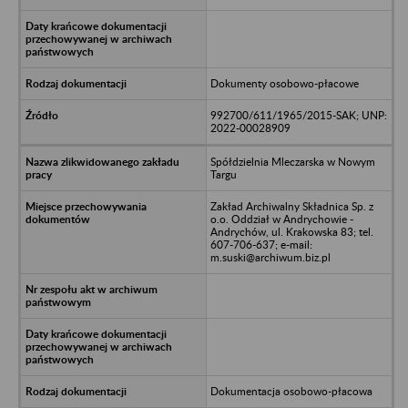
Dokumenty osobowo-płacowe
992700/611/1965/2015-SAK; UNP:
2022-00028909
Spółdzielnia Mleczarska w Nowym
Targu
Zakład Archiwalny Składnica Sp. z
o.o. Oddział w Andrychowie -
Andrychów, ul. Krakowska 83; tel.
607-706-637; e-mail:
m.suski@archiwum.biz.pl
Dokumentacja osobowo-płacowa