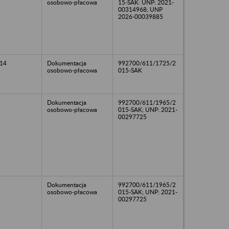
osobowo-płacowa
15-SAK: UNP: 2021-
00314968; UNP
2026-00039885
14
Dokumentacja
992700/611/1725/2
osobowo-płacowa
015-SAK
Dokumentacja
992700/611/1965/2
osobowo-płacowa
015-SAK; UNP: 2021-
00297725
Dokumentacja
992700/611/1965/2
osobowo-płacowa
015-SAK; UNP: 2021-
00297725