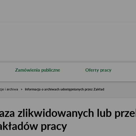
Zamówienia publiczne
Oferty pracy
cje i archiwa
Informacja o archiwach udostępnianych przez Zakład
aza zlikwidowanych lub prze
akładów pracy