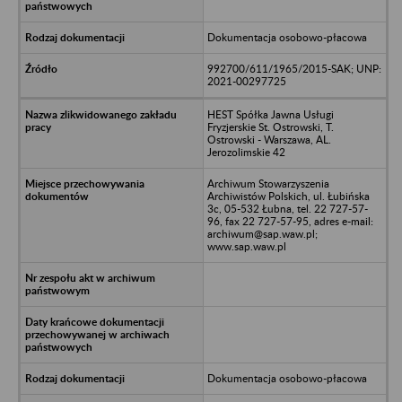
Dokumentacja osobowo-płacowa
992700/611/1965/2015-SAK; UNP:
2021-00297725
HEST Spółka Jawna Usługi
Fryzjerskie St. Ostrowski, T.
Ostrowski - Warszawa, AL.
Jerozolimskie 42
Archiwum Stowarzyszenia
Archiwistów Polskich, ul. Łubińska
3c, 05-532 Łubna, tel. 22 727-57-
96, fax 22 727-57-95, adres e-mail:
archiwum@sap.waw.pl;
www.sap.waw.pl
Dokumentacja osobowo-płacowa