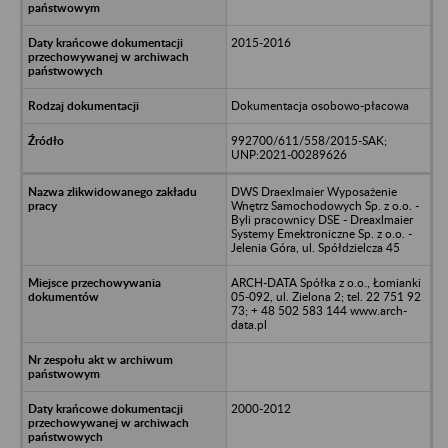
2015-2016
Dokumentacja osobowo-płacowa
992700/611/558/2015-SAK;
UNP:2021-00289626
DWS Draexlmaier Wyposażenie
Wnętrz Samochodowych Sp. z o.o. -
Byli pracownicy DSE - Dreaxlmaier
Systemy Emektroniczne Sp. z o.o. -
Jelenia Góra, ul. Spółdzielcza 45
ARCH-DATA Spółka z o.o., Łomianki
05-092, ul. Zielona 2; tel. 22 751 92
73; + 48 502 583 144 www.arch-
data.pl
2000-2012