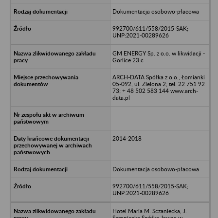
Dokumentacja osobowo-płacowa
992700/611/558/2015-SAK;
UNP:2021-00289626
GM ENERGY Sp. z o.o. w likwidacji -
Gorlice 23 c
ARCH-DATA Spółka z o.o., Łomianki
05-092, ul. Zielona 2; tel. 22 751 92
73; + 48 502 583 144 www.arch-
data.pl
2014-2018
Dokumentacja osobowo-płacowa
992700/611/558/2015-SAK;
UNP:2021-00289626
Hotel Maria M. Sczaniecka, J.
Sczaniecka Spółka Jawna w