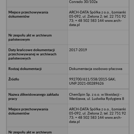
Conrado 30/102a
ARCH-DATA Spółka z o.o., Łomianki
05-092, ul. Zielona 2; tel. 22 751 92
73; + 48 502 583 144 www.arch-
data.pl
2017-2019
Dokumentacja osobowo-płacowa
992700/611/558/2015-SAK;
UNP:2021-00289626
ChemSpin Sp. z o.o. w likwidacji -
Wardzawa, ul. Ludwika Rydygiera 8
ARCH-DATA Spółka z o.o., Łomianki
05-092, ul. Zielona 2; tel. 22 751 92
73; + 48 502 583 144 www.arch-
data.pl