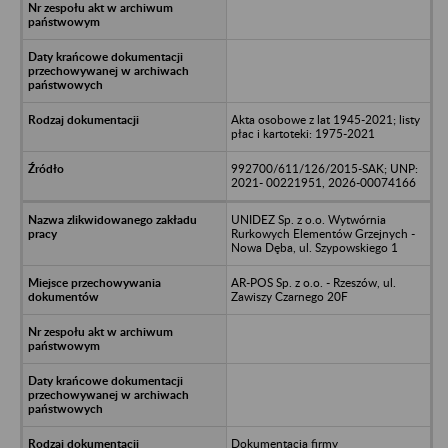
Akta osobowe z lat 1945-2021; listy
płac i kartoteki: 1975-2021
992700/611/126/2015-SAK; UNP:
2021- 00221951, 2026-00074166
UNIDEZ Sp. z o.o. Wytwórnia
Rurkowych Elementów Grzejnych -
Nowa Dęba, ul. Szypowskiego 1
AR-POS Sp. z o.o. - Rzeszów, ul.
Zawiszy Czarnego 20F
Dokumentacja firmy