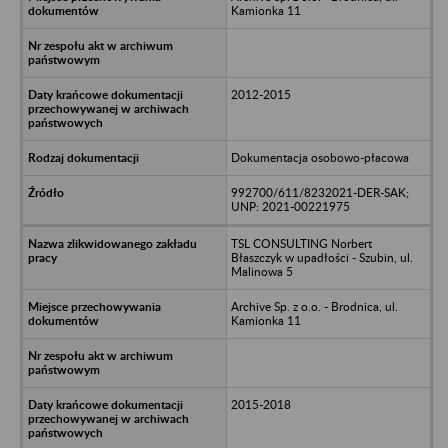
Kamionka 11
2012-2015
Dokumentacja osobowo-płacowa
992700/611/8232021-DER-SAK;
UNP: 2021-00221975
TSL CONSULTING Norbert
Błaszczyk w upadłości - Szubin, ul.
Malinowa 5
Archive Sp. z o.o. - Brodnica, ul.
Kamionka 11
2015-2018