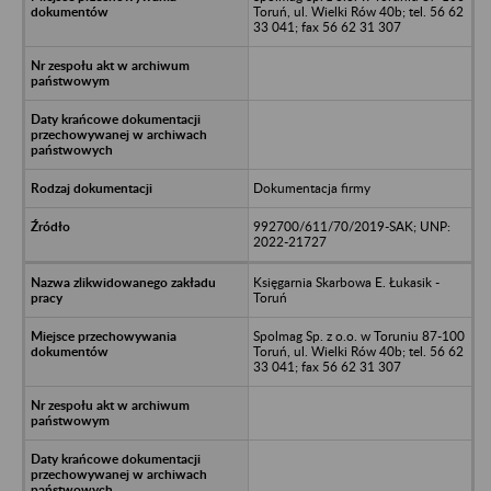
Toruń, ul. Wielki Rów 40b; tel. 56 62
33 041; fax 56 62 31 307
Dokumentacja firmy
992700/611/70/2019-SAK; UNP:
2022-21727
Księgarnia Skarbowa E. Łukasik -
Toruń
Spolmag Sp. z o.o. w Toruniu 87-100
Toruń, ul. Wielki Rów 40b; tel. 56 62
33 041; fax 56 62 31 307