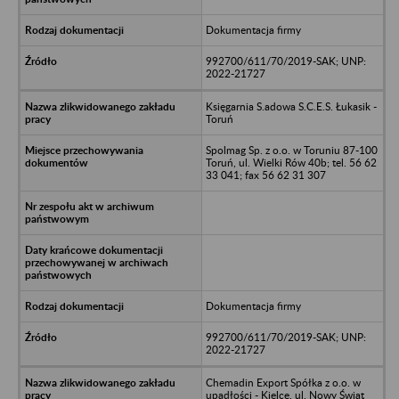
Dokumentacja firmy
992700/611/70/2019-SAK; UNP:
2022-21727
Księgarnia S.adowa S.C.E.S. Łukasik -
Toruń
Spolmag Sp. z o.o. w Toruniu 87-100
Toruń, ul. Wielki Rów 40b; tel. 56 62
33 041; fax 56 62 31 307
Dokumentacja firmy
992700/611/70/2019-SAK; UNP:
2022-21727
Chemadin Export Spółka z o.o. w
upadłości - Kielce, ul. Nowy Świat