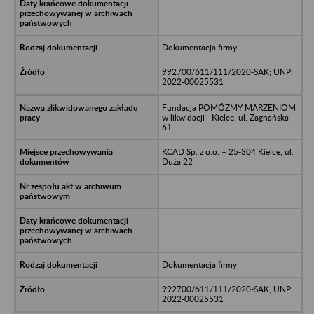
Dokumentacja firmy
992700/611/111/2020-SAK; UNP:
2022-00025531
Fundacja POMÓŻMY MARZENIOM
w likwidacji - Kielce, ul. Zagnańska
61
KCAD Sp. z o.o. – 25-304 Kielce, ul.
Duża 22
Dokumentacja firmy
992700/611/111/2020-SAK; UNP:
2022-00025531