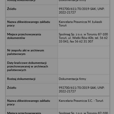
992700/611/70/2019-SAK; UNP:
2022-21727
Kancelaria Prawnicza M. Łukasik
Toruń
Spolmag Sp. z o.o. w Toruniu 87-100
Toruń, ul. Wielki Rów 40b; tel. 56 62
33 041; fax 56 62 31 307
Dokumentacja firmy
992700/611/70/2019-SAK; UNP:
2022-21727
Kancelaria Prawnicza S.C. - Toruń
Spolmag Sp. z o.o. w Toruniu 87-100