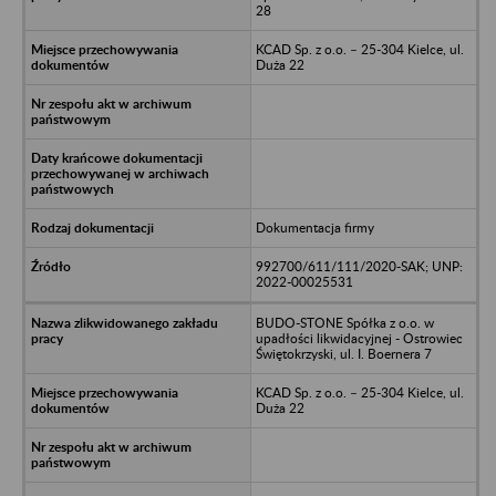
28
KCAD Sp. z o.o. – 25-304 Kielce, ul.
Duża 22
Dokumentacja firmy
992700/611/111/2020-SAK; UNP:
2022-00025531
BUDO-STONE Spółka z o.o. w
upadłości likwidacyjnej - Ostrowiec
Świętokrzyski, ul. I. Boernera 7
KCAD Sp. z o.o. – 25-304 Kielce, ul.
Duża 22