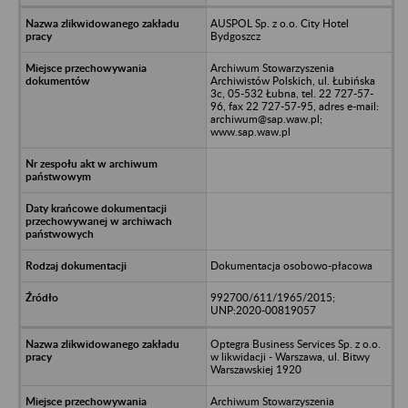
AUSPOL Sp. z o.o. City Hotel
Bydgoszcz
Archiwum Stowarzyszenia
Archiwistów Polskich, ul. Łubińska
3c, 05-532 Łubna, tel. 22 727-57-
96, fax 22 727-57-95, adres e-mail:
archiwum@sap.waw.pl;
www.sap.waw.pl
Dokumentacja osobowo-płacowa
992700/611/1965/2015;
UNP:2020-00819057
Optegra Business Services Sp. z o.o.
w likwidacji - Warszawa, ul. Bitwy
Warszawskiej 1920
Archiwum Stowarzyszenia