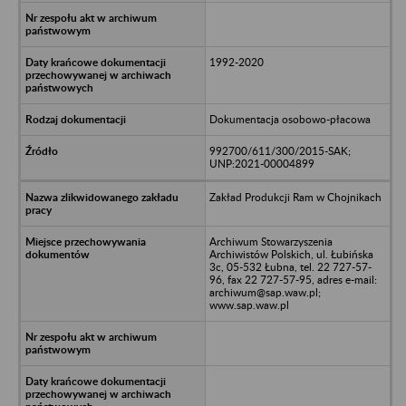
1992-2020
Dokumentacja osobowo-płacowa
992700/611/300/2015-SAK;
UNP:2021-00004899
Zakład Produkcji Ram w Chojnikach
Archiwum Stowarzyszenia
Archiwistów Polskich, ul. Łubińska
3c, 05-532 Łubna, tel. 22 727-57-
96, fax 22 727-57-95, adres e-mail:
archiwum@sap.waw.pl;
www.sap.waw.pl