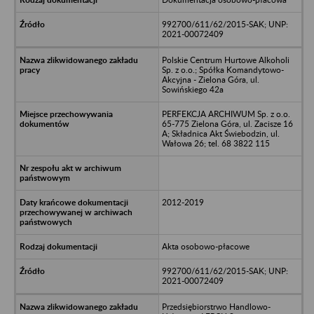
992700/611/62/2015-SAK; UNP:
2021-00072409
Polskie Centrum Hurtowe Alkoholi
Sp. z o.o.; Spółka Komandytowo-
Akcyjna - Zielona Góra, ul.
Sowińskiego 42a
PERFEKCJA ARCHIWUM Sp. z o.o.
65-775 Zielona Góra, ul. Zacisze 16
A; Składnica Akt Świebodzin, ul.
Wałowa 26; tel. 68 3822 115
2012-2019
Akta osobowo-płacowe
992700/611/62/2015-SAK; UNP:
2021-00072409
Przedsiębiorstrwo Handlowo-