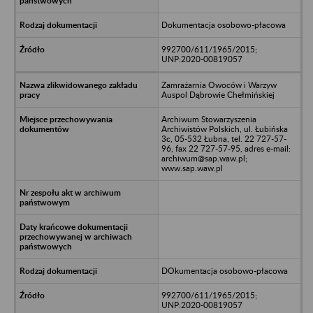
Dokumentacja osobowo-płacowa
992700/611/1965/2015;
UNP:2020-00819057
Zamrażarnia Owoców i Warzyw
Auspol Dąbrowie Chełmińskiej
Archiwum Stowarzyszenia
Archiwistów Polskich, ul. Łubińska
3c, 05-532 Łubna, tel. 22 727-57-
96, fax 22 727-57-95, adres e-mail:
archiwum@sap.waw.pl;
www.sap.waw.pl
DOkumentacja osobowo-płacowa
992700/611/1965/2015;
UNP:2020-00819057