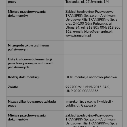
Trzcianka, ul. 27 Stycznia 1/4
Zakład Spedycyjno-Przewozowy
TRANSPRIN Sp. z.o.o. - Archiwum
Usługowe Filia TRANSPRIN-u Sp. z
o.o., 24-100 Góra Puławska, ul.
Długa 34, tel. 818 805 004; 818 805
162, e-mail: biuro@transprin.pl;
www.transprin.pl
DOkumentacja osobowo-płacowa
992700/611/515/2015-SAK;
UNP:2020-00833356
Interekol Sp. z o.o. w likwidacji -
Lublin, ul. Gazowa 6
Zakład Spedycyjno-Przewozowy
TRANSPRIN Sp. z.o.o. - Archiwum
Usługowe Filia TRANSPRIN-u Sp. z