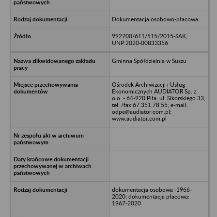
Dokumentacja osobowo-płacowa
992700/611/515/2015-SAK;
UNP:2020-00833356
Gminna Spółdzielnia w Suszu
Ośrodek Archiwizacji i Usług
Ekonomicznych AUDIATOR Sp. z
o.o. - 64-920 Piła; ul. Sikorskiego 33;
tel. /fax 67 351 78 55; e-mail:
odpe@audiator.com.pl;
www.audiator.com.pl
dokumentacja osobowa -1966-
2020; dokumentacja płacowa:
1967-2020