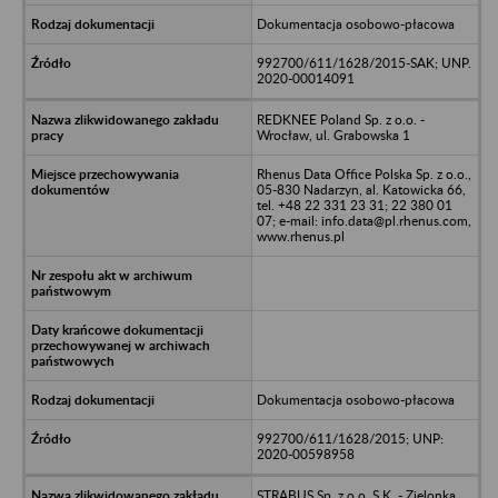
Dokumentacja osobowo-płacowa
992700/611/1628/2015-SAK; UNP.
2020-00014091
REDKNEE Poland Sp. z o.o. -
Wrocław, ul. Grabowska 1
Rhenus Data Office Polska Sp. z o.o.,
05-830 Nadarzyn, al. Katowicka 66,
tel. +48 22 331 23 31; 22 380 01
07; e-mail: info.data@pl.rhenus.com,
www.rhenus.pl
Dokumentacja osobowo-płacowa
992700/611/1628/2015; UNP:
2020-00598958
STRABUS Sp. z o.o. S.K. - Zielonka,