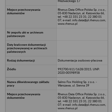
Medweckiego 17
Rhenus Data Office Polska Sp. z o.o.,
05-830 Nadarzyn, al. Katowicka 66,
tel. +48 22 331 23 31; 22 380 01
07; e-mail: info.data@pl.rhenus.com,
www.rhenus.pl
Dokumentacja osobowo-płacowa
992700/611/1628/2015; UNP:
2020-00598958
Salmo Fox Holding Sp. z o.o. -
Warszawa, ul. Sienna 39
Rhenus Data Office Polska Sp. z o.o.,
05-830 Nadarzyn, al. Katowicka 66,
tel. +48 22 331 23 31; 22 380 01
07; e-mail: info.data@pl.rhenus.com,
www.rhenus.pl