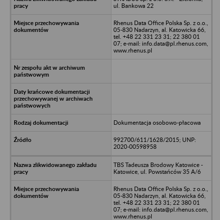
ul. Bankowa 22
Rhenus Data Office Polska Sp. z o.o.,
05-830 Nadarzyn, al. Katowicka 66,
tel. +48 22 331 23 31; 22 380 01
07; e-mail: info.data@pl.rhenus.com,
www.rhenus.pl
Dokumentacja osobowo-płacowa
992700/611/1628/2015; UNP:
2020-00598958
TBS Tadeusza Brodowy Katowice -
Katowice, ul. Powstańców 35 A/6
Rhenus Data Office Polska Sp. z o.o.,
05-830 Nadarzyn, al. Katowicka 66,
tel. +48 22 331 23 31; 22 380 01
07; e-mail: info.data@pl.rhenus.com,
www.rhenus.pl