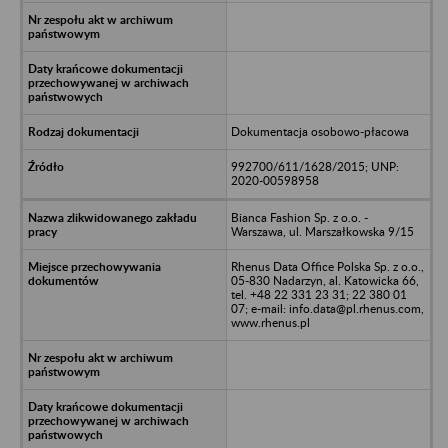
Dokumentacja osobowo-płacowa
992700/611/1628/2015; UNP:
2020-00598958
Bianca Fashion Sp. z o.o. -
Warszawa, ul. Marszałkowska 9/15
Rhenus Data Office Polska Sp. z o.o.,
05-830 Nadarzyn, al. Katowicka 66,
tel. +48 22 331 23 31; 22 380 01
07; e-mail: info.data@pl.rhenus.com,
www.rhenus.pl