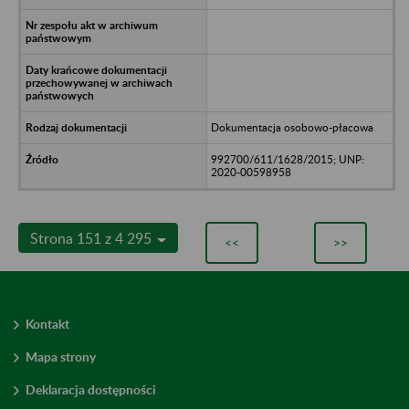
Dokumentacja osobowo-płacowa
992700/611/1628/2015; UNP:
2020-00598958
Strona 151 z 4 295
<<
>>
Kontakt
Mapa strony
Deklaracja dostępności