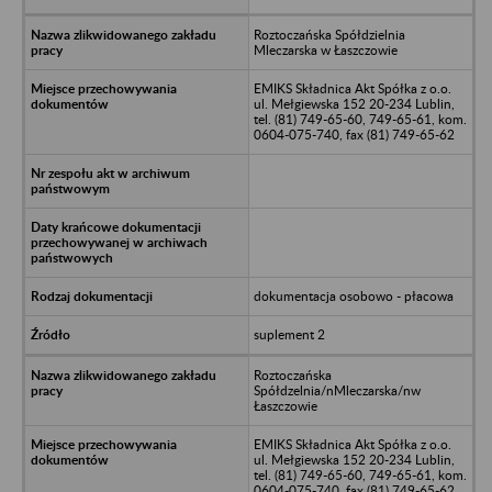
Roztoczańska Spółdzielnia
Mleczarska w Łaszczowie
EMIKS Składnica Akt Spółka z o.o.
ul. Mełgiewska 152 20-234 Lublin,
tel. (81) 749-65-60, 749-65-61, kom.
0604-075-740, fax (81) 749-65-62
dokumentacja osobowo - płacowa
suplement 2
Roztoczańska
Spółdzelnia/nMleczarska/nw
Łaszczowie
EMIKS Składnica Akt Spółka z o.o.
ul. Mełgiewska 152 20-234 Lublin,
tel. (81) 749-65-60, 749-65-61, kom.
0604-075-740, fax (81) 749-65-62