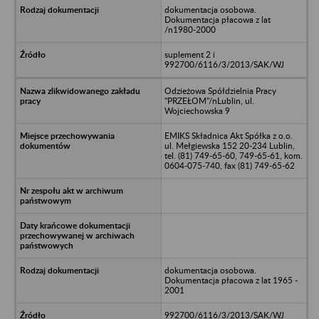
dokumentacja osobowa.
Dokumentacja płacowa z lat
/n1980-2000
suplement 2 i
992700/6116/3/2013/SAK/WJ
Odzieżowa Spółdzielnia Pracy
"PRZEŁOM"/nLublin, ul.
Wojciechowska 9
EMIKS Składnica Akt Spółka z o.o.
ul. Mełgiewska 152 20-234 Lublin,
tel. (81) 749-65-60, 749-65-61, kom.
0604-075-740, fax (81) 749-65-62
dokumentacja osobowa.
Dokumentacja płacowa z lat 1965 -
2001
992700/6116/3/2013/SAK/WJ