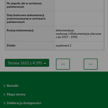
dokumentacja
osobowa./nDokumentacja płacowa
z lat 1957 - 1996
suplement 2
Strona 1652 z 4 295
<<
>>
Kontakt
Mapa strony
Deklaracja dostępności