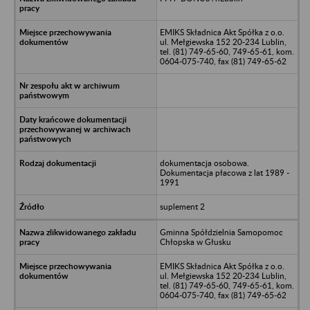
EMIKS Składnica Akt Spółka z o.o.
ul. Mełgiewska 152 20-234 Lublin,
tel. (81) 749-65-60, 749-65-61, kom.
0604-075-740, fax (81) 749-65-62
dokumentacja osobowa.
Dokumentacja płacowa z lat 1989 -
1991
suplement 2
Gminna Spółdzielnia Samopomoc
Chłopska w Głusku
EMIKS Składnica Akt Spółka z o.o.
ul. Mełgiewska 152 20-234 Lublin,
tel. (81) 749-65-60, 749-65-61, kom.
0604-075-740, fax (81) 749-65-62