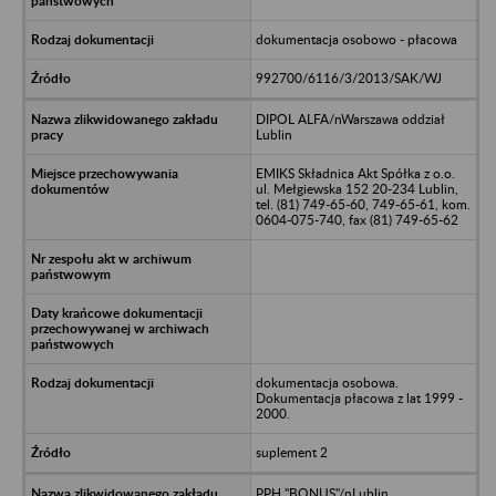
dokumentacja osobowo - płacowa
992700/6116/3/2013/SAK/WJ
DIPOL ALFA/nWarszawa oddział
Lublin
EMIKS Składnica Akt Spółka z o.o.
ul. Mełgiewska 152 20-234 Lublin,
tel. (81) 749-65-60, 749-65-61, kom.
0604-075-740, fax (81) 749-65-62
dokumentacja osobowa.
Dokumentacja płacowa z lat 1999 -
2000.
suplement 2
PPH "BONUS"/nLublin