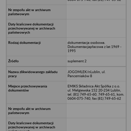
dokumentacja osobowa.
Dokumentacjapłacowa z lat 1969 -
1995
suplement 2
JOGOMLEK/nLublin, ul.
Pancerniaków 8
EMIKS Składnica Akt Spółka z o.o.
ul. Mełgiewska 152 20-234 Lublin,
tel. (81) 749-65-60, 749-65-61, kom.
0604-075-740, fax (81) 749-65-62