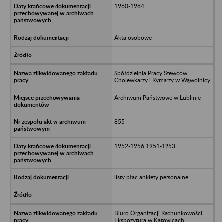
1960-1964
Akta osobowe
Spółdzielnia Pracy Szewców
Cholewkarzy i Rymarzy w Wąwolnicy
Archiwum Państwowe w Lublinie
855
1952-1956 1951-1953
listy płac ankiety personalne
Biuro Organizacji Rachunkowości
Ekspozytura w Katowicach