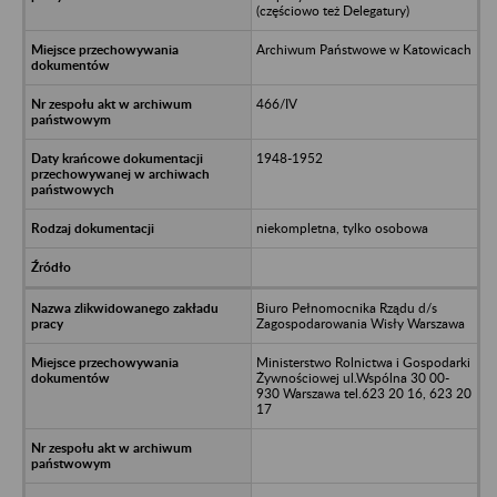
(częściowo też Delegatury)
Archiwum Państwowe w Katowicach
466/IV
1948-1952
niekompletna, tylko osobowa
Biuro Pełnomocnika Rządu d/s
Zagospodarowania Wisły Warszawa
Ministerstwo Rolnictwa i Gospodarki
Żywnościowej ul.Wspólna 30 00-
930 Warszawa tel.623 20 16, 623 20
17