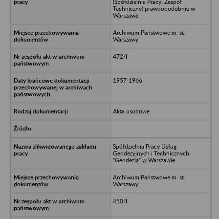
(Spółdzielnia Pracy, Zespół
Techniczny) prawdopodobnie w
Warszawa
Archiwum Państwowe m. st.
Warszawy
472/I
1957-1966
Akta osobowe
Spółdzielnia Pracy Usług
Geodezyjnych i Technicznych
“Geodezja” w Warszawie
Archiwum Państwowe m. st.
Warszawy
450/I