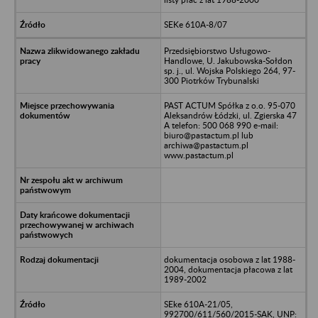
SEKe 610A-8/07
Przedsiębiorstwo Usługowo-
Handlowe, U. Jakubowska-Sołdon
sp. j., ul. Wojska Polskiego 264, 97-
300 Piotrków Trybunalski
PAST ACTUM Spółka z o.o. 95-070
Aleksandrów Łódzki, ul. Zgierska 47
A telefon: 500 068 990 e-mail:
biuro@pastactum.pl lub
archiwa@pastactum.pl
www.pastactum.pl
dokumentacja osobowa z lat 1988-
2004, dokumentacja płacowa z lat
1989-2002
SEke 610A-21/05,
992700/611/560/2015-SAK, UNP: