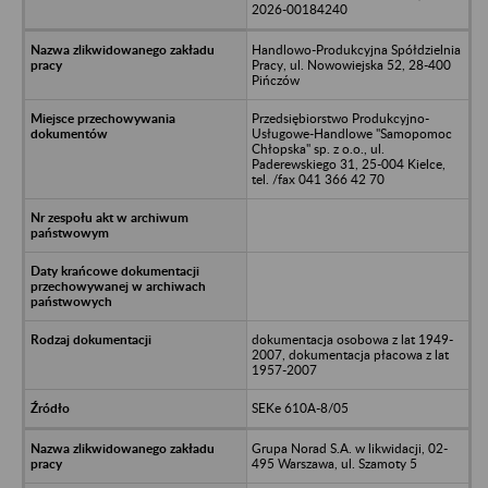
2026-00184240
Handlowo-Produkcyjna Spółdzielnia
Pracy, ul. Nowowiejska 52, 28-400
Pińczów
Przedsiębiorstwo Produkcyjno-
Usługowe-Handlowe "Samopomoc
Chłopska" sp. z o.o., ul.
Paderewskiego 31, 25-004 Kielce,
tel. /fax 041 366 42 70
dokumentacja osobowa z lat 1949-
2007, dokumentacja płacowa z lat
1957-2007
SEKe 610A-8/05
Grupa Norad S.A. w likwidacji, 02-
495 Warszawa, ul. Szamoty 5