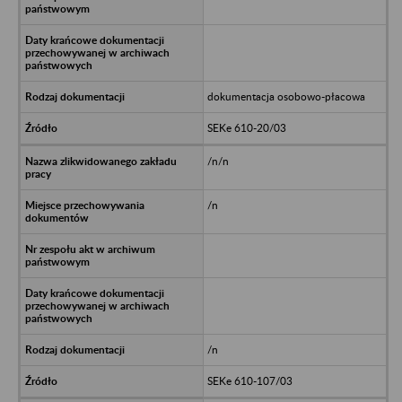
dokumentacja osobowo-płacowa
SEKe 610-20/03
/n/n
/n
/n
SEKe 610-107/03