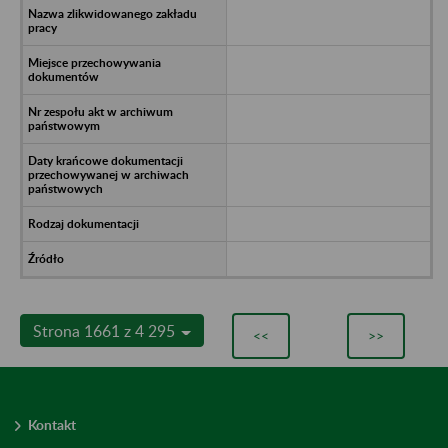
Strona 1661 z 4 295
<<
>>
Kontakt