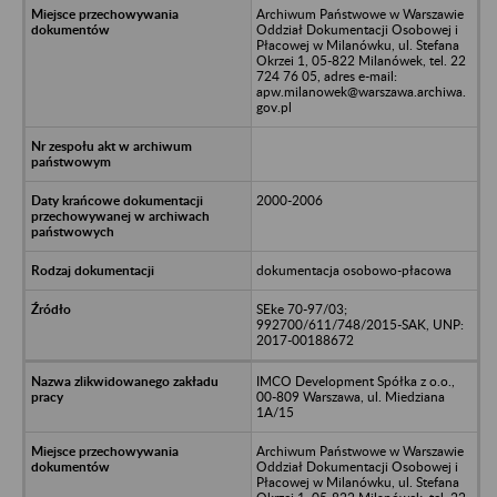
Archiwum Państwowe w Warszawie
Oddział Dokumentacji Osobowej i
Płacowej w Milanówku, ul. Stefana
Okrzei 1, 05-822 Milanówek, tel. 22
724 76 05, adres e-mail:
apw.milanowek@warszawa.archiwa.
gov.pl
2000-2006
dokumentacja osobowo-płacowa
SEke 70-97/03;
992700/611/748/2015-SAK, UNP:
2017-00188672
IMCO Development Spółka z o.o.,
00-809 Warszawa, ul. Miedziana
1A/15
Archiwum Państwowe w Warszawie
Oddział Dokumentacji Osobowej i
Płacowej w Milanówku, ul. Stefana