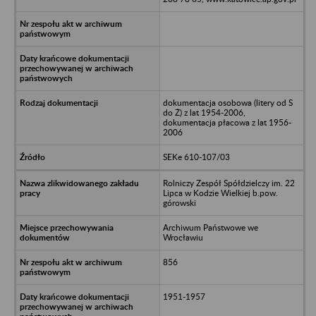
dokumentacja osobowa (litery od S
do Ż) z lat 1954-2006,
dokumentacja płacowa z lat 1956-
2006
SEKe 610-107/03
Rolniczy Zespół Spółdzielczy im. 22
Lipca w Kodzie Wielkiej b.pow.
górowski
Archiwum Państwowe we
Wrocławiu
856
1951-1957