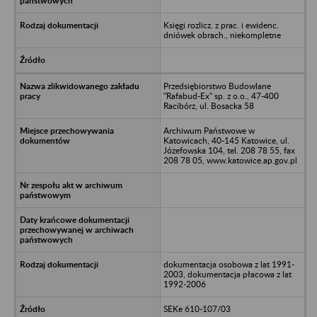
Księgi rozlicz. z prac. i ewidenc.
dniówek obrach., niekompletne
Przedsiębiorstwo Budowlane
"Rafabud-Ex" sp. z o.o., 47-400
Racibórz, ul. Bosacka 58
Archiwum Państwowe w
Katowicach, 40-145 Katowice, ul.
Józefowska 104, tel. 208 78 55, fax
208 78 05, www.katowice.ap.gov.pl
dokumentacja osobowa z lat 1991-
2003, dokumentacja płacowa z lat
1992-2006
SEKe 610-107/03