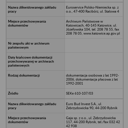
Euroservice Polsko-Niemiecka sp. z
o.o., 47-400 Racibórz, ul. Stalowa 4
Archiwum Państwowe w
Katowicach, 40-145 Katowice, ul.
Józefowska 104, tel. 208 78 55, fax
208 78 05, www.katowice.ap.gov.pl
dokumentacja osobowa z lat 1992-
2006, dokumentacja płacowa z lat
1992-2001
SEKe 610-107/03
Euro Bud Invest S.A., ul.
Zebrzydowicka 90, 44-200 Rybnik
Gaja sp. z o.o., ul. Zebrzydowicka
117, 44-200 Rybnik, tel./fax 032 42
42 938