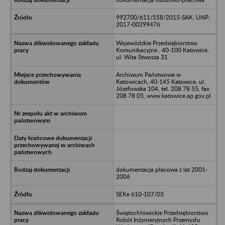
992700/611/558/2015-SAK; UNP:
2017-00299476
Wojewódzkie Przedsiębiorstwo
Komunikacyjne , 40-100 Katowice,
ul. Wita Stwosza 31
Archiwum Państwowe w
Katowicach, 40-145 Katowice, ul.
Józefowska 104, tel. 208 78 55, fax
208 78 05, www.katowice.ap.gov.pl
dokumentacja płacowa z lat 2001-
2006
SEKe 610-107/03
Świętochłowickie Przedsiębiorstwo
Robót Inżynieryjnych Przemysłu