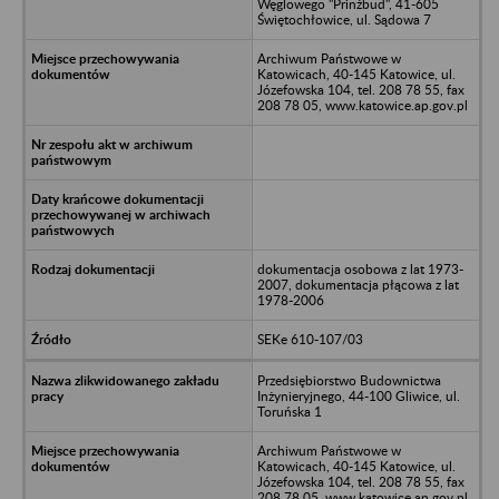
Węglowego "Prinżbud", 41-605
Świętochłowice, ul. Sądowa 7
Archiwum Państwowe w
Katowicach, 40-145 Katowice, ul.
Józefowska 104, tel. 208 78 55, fax
208 78 05, www.katowice.ap.gov.pl
dokumentacja osobowa z lat 1973-
2007, dokumentacja płącowa z lat
1978-2006
SEKe 610-107/03
Przedsiębiorstwo Budownictwa
Inżynieryjnego, 44-100 Gliwice, ul.
Toruńska 1
Archiwum Państwowe w
Katowicach, 40-145 Katowice, ul.
Józefowska 104, tel. 208 78 55, fax
208 78 05, www.katowice.ap.gov.pl