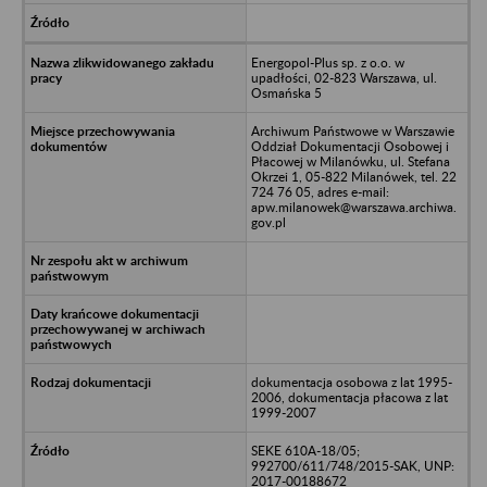
Energopol-Plus sp. z o.o. w
upadłości, 02-823 Warszawa, ul.
Osmańska 5
Archiwum Państwowe w Warszawie
Oddział Dokumentacji Osobowej i
Płacowej w Milanówku, ul. Stefana
Okrzei 1, 05-822 Milanówek, tel. 22
724 76 05, adres e-mail:
apw.milanowek@warszawa.archiwa.
gov.pl
dokumentacja osobowa z lat 1995-
2006, dokumentacja płacowa z lat
1999-2007
SEKE 610A-18/05;
992700/611/748/2015-SAK, UNP:
2017-00188672