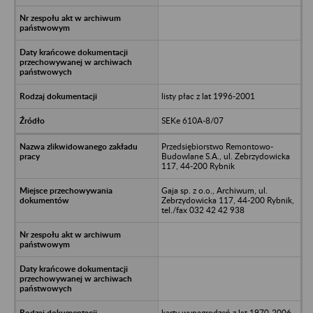
listy płac z lat 1996-2001
SEKe 610A-8/07
Przedsiębiorstwo Remontowo-
Budowlane S.A., ul. Zebrzydowicka
117, 44-200 Rybnik
Gaja sp. z o.o., Archiwum, ul.
Zebrzydowicka 117, 44-200 Rybnik,
tel./fax 032 42 42 938
karty wynagrodzeń z lat 1970-2006,