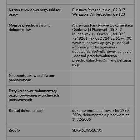
Bussines Press sp. z o.o., 02-017
Warszawa, Al. Jerozolimskie 123
Archwium Państwowe Dokumentacji
Osobowej i Płacowej , 05-822
Milanówek, ul. Okrzei 1, tel. 022
7248261, fax 022 724 82 61 w.400,
www.milanowek.ap.gov.pl, oddział
informacji i udostępniania -
udostepnianie@milanowek.ap.gov.pl
, oddział przechowalnictwa -
przechowalnictwo@milanowek.ap.g
ov.pl
dokumentacja osobowa z lat 1990-
2006, dokumentacja płacowa z lat
1992-2006
SEKe 610A-18/05