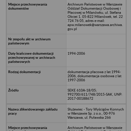
Archiwum Państwowe w Warszawie
Oddział Dokumentacji Osobowej i
Płacowej w Milanówku, ul. Stefana
Okrzei 1, 05-822 Milanówek, tel. 22
724 76 05, adres e-mail:
apw.milanowek@warszawa.archiwa.
gov.pl
1994-2006
dokumentacja płacowa z lat 1994-
2006, dokumentacja osobowa z lat
1997-2006
SEKE 610A-18/05;
992700/611/748/2015-SAK, UNP:
2017-00188672
Służewiec - Tory Wyścigów Konnych
w Warszawie Sp. z o.o., 00-976
Warszawa, ul. Puławska 266
Archiwum Państwowe w Warszawie