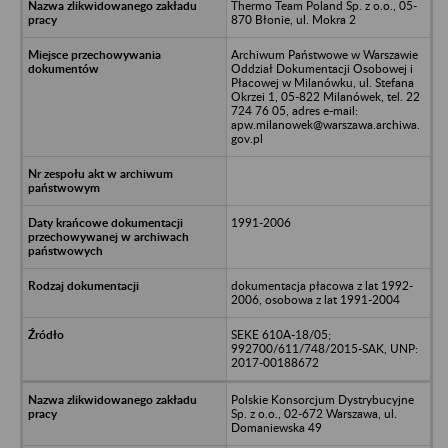
Thermo Team Poland Sp. z o.o., 05-
870 Błonie, ul. Mokra 2
Archiwum Państwowe w Warszawie
Oddział Dokumentacji Osobowej i
Płacowej w Milanówku, ul. Stefana
Okrzei 1, 05-822 Milanówek, tel. 22
724 76 05, adres e-mail:
apw.milanowek@warszawa.archiwa.
gov.pl
1991-2006
dokumentacja płacowa z lat 1992-
2006, osobowa z lat 1991-2004
SEKE 610A-18/05;
992700/611/748/2015-SAK, UNP:
2017-00188672
Polskie Konsorcjum Dystrybucyjne
Sp. z o.o., 02-672 Warszawa, ul.
Domaniewska 49