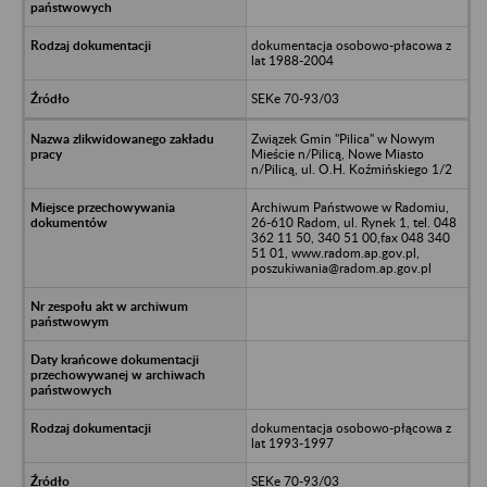
dokumentacja osobowo-płacowa z
lat 1988-2004
SEKe 70-93/03
Związek Gmin "Pilica" w Nowym
Mieście n/Pilicą, Nowe Miasto
n/Pilicą, ul. O.H. Koźmińskiego 1/2
Archiwum Państwowe w Radomiu,
26-610 Radom, ul. Rynek 1, tel. 048
362 11 50, 340 51 00,fax 048 340
51 01, www.radom.ap.gov.pl,
poszukiwania@radom.ap.gov.pl
dokumentacja osobowo-płącowa z
lat 1993-1997
SEKe 70-93/03