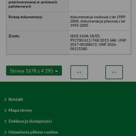
dokumentacja osobowa z lat 1989-
2004, dokumentacja płacowa z lat
1992-2005
SEKE 610A-18/05;
992700/611/748/2015-SAK, UNP:
2017-00188672; UNP 2026-
00125380
Strona 1678 z 4 295
<<
>>
Kontakt
Mapa strony
Deklaracja dostępności
Ustawienia plików cookies