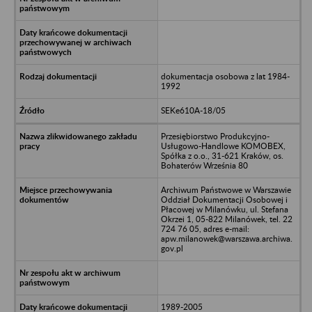
dokumentacja osobowa z lat 1984-
1992
SEKe610A-18/05
Przesiębiorstwo Produkcyjno-
Usługowo-Handlowe KOMOBEX,
Spółka z o.o., 31-621 Kraków, os.
Bohaterów Września 80
Archiwum Państwowe w Warszawie
Oddział Dokumentacji Osobowej i
Płacowej w Milanówku, ul. Stefana
Okrzei 1, 05-822 Milanówek, tel. 22
724 76 05, adres e-mail:
apw.milanowek@warszawa.archiwa.
gov.pl
1989-2005