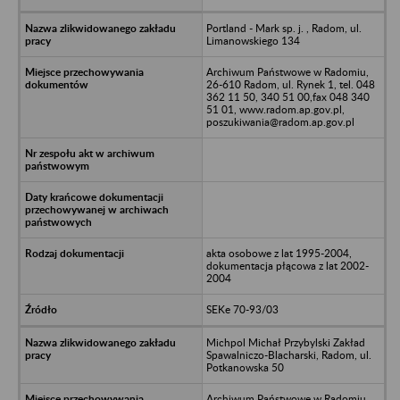
Portland - Mark sp. j. , Radom, ul.
Limanowskiego 134
Archiwum Państwowe w Radomiu,
26-610 Radom, ul. Rynek 1, tel. 048
362 11 50, 340 51 00,fax 048 340
51 01, www.radom.ap.gov.pl,
poszukiwania@radom.ap.gov.pl
akta osobowe z lat 1995-2004,
dokumentacja płącowa z lat 2002-
2004
SEKe 70-93/03
Michpol Michał Przybylski Zakład
Spawalniczo-Blacharski, Radom, ul.
Potkanowska 50
Archiwum Państwowe w Radomiu,