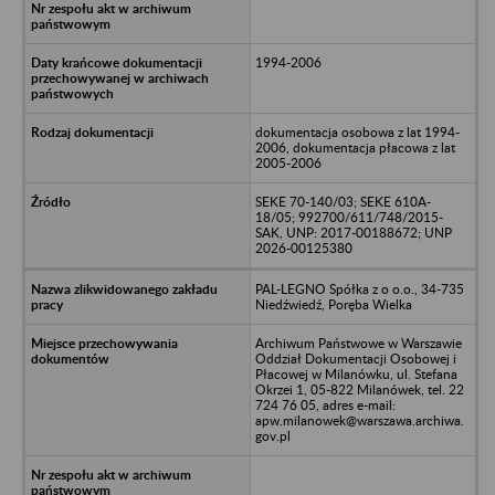
1994-2006
dokumentacja osobowa z lat 1994-
2006, dokumentacja płacowa z lat
2005-2006
SEKE 70-140/03; SEKE 610A-
18/05; 992700/611/748/2015-
SAK, UNP: 2017-00188672; UNP
2026-00125380
PAL-LEGNO Spółka z o o.o., 34-735
Niedźwiedź, Poręba Wielka
Archiwum Państwowe w Warszawie
Oddział Dokumentacji Osobowej i
Płacowej w Milanówku, ul. Stefana
Okrzei 1, 05-822 Milanówek, tel. 22
724 76 05, adres e-mail:
apw.milanowek@warszawa.archiwa.
gov.pl