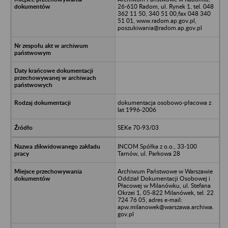
26-610 Radom, ul. Rynek 1, tel. 048
362 11 50, 340 51 00,fax 048 340
51 01, www.radom.ap.gov.pl,
poszukiwania@radom.ap.gov.pl
dokumentacja osobowo-płacowa z
lat 1996-2006
SEKe 70-93/03
INCOM Spółka z o.o., 33-100
Tarnów, ul. Parkowa 28
Archiwum Państwowe w Warszawie
Oddział Dokumentacji Osobowej i
Płacowej w Milanówku, ul. Stefana
Okrzei 1, 05-822 Milanówek, tel. 22
724 76 05, adres e-mail:
apw.milanowek@warszawa.archiwa.
gov.pl