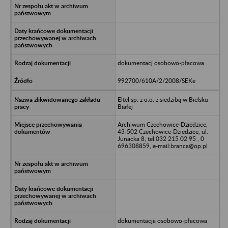
dokumentacj osobowo-płacowa
992700/610A/2/2008/SEKe
Eltel sp. z o.o. z siedzibą w Bielsku-
Białej
Archiwum Czechowice-Dziedzice,
43-502 Czechowice-Dziedzice, ul.
Junacka 8, tel.032 215 02 95 , 0
696308859, e-mail:branca@op.pl
dokumentacja osobowo-płacowa