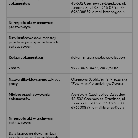
43-502 Czechowice-Dziedzice, ul.
Junacka 8, tel.032 215 02 95 , 0
696308859, e-mail:branca@op.pl
dokumentacja osobowo-płacowa
992700/610A/2/2008/SEKe
Okręgowa Spółdzielnia Mleczarska
"Żyw-Mlecz" z siedzibą w Żywcu
Archiwum Czechowice-Dziedzice,
43-502 Czechowice-Dziedzice, ul.
Junacka 8, tel.032 215 02 95 , 0
696308859, e-mail:branca@op.pl