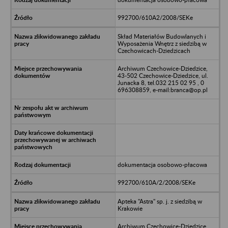
992700/610A2/2008/SEKe
Skład Materiałów Budowlanych i
Wyposażenia Wnętrz z siedzibą w
Czechowicach-Dziedzicach
Archiwum Czechowice-Dziedzice,
43-502 Czechowice-Dziedzice, ul.
Junacka 8, tel.032 215 02 95 , 0
696308859, e-mail:branca@op.pl
dokumentacja osobowo-płacowa
992700/610A/2/2008/SEKe
Apteka "Astra" sp. j. z siedzibą w
Krakowie
Archiwum Czechowice-Dziedzice,