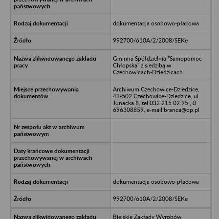
dokumentacja osobowo-płacowa
992700/610A/2/2008/SEKe
Gminna Spółdzielnia "Samopomoc
Chłopska" z siedzibą w
Czechowicach-Dziedzicach
Archiwum Czechowice-Dziedzice,
43-502 Czechowice-Dziedzice, ul.
Junacka 8, tel.032 215 02 95 , 0
696308859, e-mail:branca@op.pl
dokumentacja osobowo-płacowa
992700/610A/2/2008/SEKe
Bielskie Zakłady Wyrobów