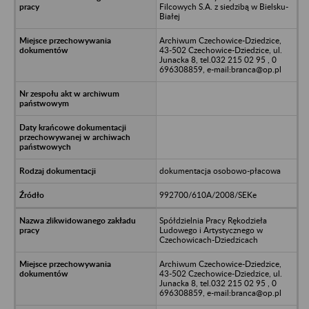
Filcowych S.A. z siedzibą w Bielsku-
Białej
Archiwum Czechowice-Dziedzice,
43-502 Czechowice-Dziedzice, ul.
Junacka 8, tel.032 215 02 95 , 0
696308859, e-mail:branca@op.pl
dokumentacja osobowo-płacowa
992700/610A/2008/SEKe
Spółdzielnia Pracy Rękodzieła
Ludowego i Artystycznego w
Czechowicach-Dziedzicach
Archiwum Czechowice-Dziedzice,
43-502 Czechowice-Dziedzice, ul.
Junacka 8, tel.032 215 02 95 , 0
696308859, e-mail:branca@op.pl