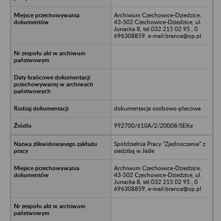
Archiwum Czechowice-Dziedzice,
43-502 Czechowice-Dziedzice, ul.
Junacka 8, tel.032 215 02 95 , 0
696308859, e-mail:branca@op.pl
dokumentacja osobowo-płacowa
992700/610A/2/20008/SEKe
Spółdzielnia Pracy "Zjednoczenie" z
siedzibą w Jaśle
Archiwum Czechowice-Dziedzice,
43-502 Czechowice-Dziedzice, ul.
Junacka 8, tel.032 215 02 95 , 0
696308859, e-mail:branca@op.pl