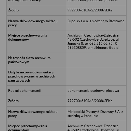
992700/610A/2/2008/SEKe
Supo sp z o.o. z siedzibą w Rzeszowie
Archiwum Czechowice-Dziedzice,
43-502 Czechowice-Dziedzice, ul.
Junacka 8, tel.032 215 02 95 , 0
696308859, e-mail:branca@op.pl
dokumentacja osobowo-płacowa
992700/610A/2/2008/SEKe
Małopolski Przemysł Drzewny S.A. z
siedzibą w Łańcucie
Archiwum Czechowice-Dziedzice,
43-502 Czechowice-Dziedzice, ul.