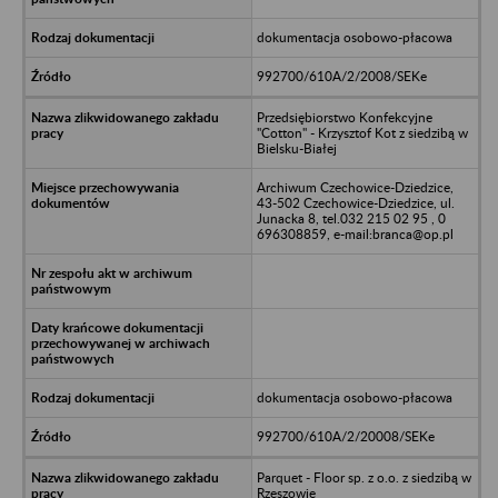
dokumentacja osobowo-płacowa
992700/610A/2/2008/SEKe
Przedsiębiorstwo Konfekcyjne
"Cotton" - Krzysztof Kot z siedzibą w
Bielsku-Białej
Archiwum Czechowice-Dziedzice,
43-502 Czechowice-Dziedzice, ul.
Junacka 8, tel.032 215 02 95 , 0
696308859, e-mail:branca@op.pl
dokumentacja osobowo-płacowa
992700/610A/2/20008/SEKe
Parquet - Floor sp. z o.o. z siedzibą w
Rzeszowie