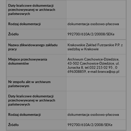
dokumentacja osobowo-płacowa
992700/610A/2/20008/SEKe
Krakowskie Zakład Futrzarskie P.P. z
siedzibą w Krakowie
Archiwum Czechowice-Dziedzice,
43-502 Czechowice-Dziedzice, ul.
Junacka 8, tel.032 215 02 95 , 0
696308859, e-mail:branca@op.pl
dokumentacja osobowo-płacowa
992700/610A/2/2008/SEKe