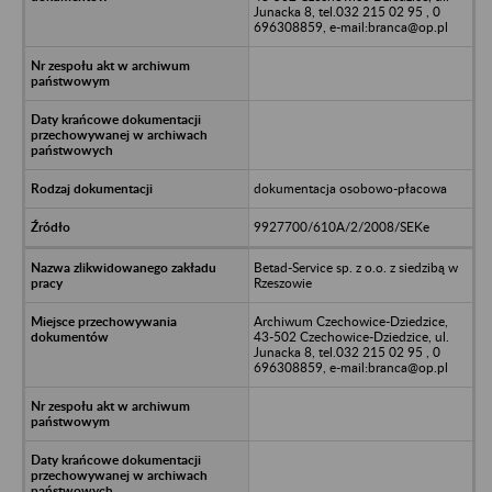
Junacka 8, tel.032 215 02 95 , 0
696308859, e-mail:branca@op.pl
dokumentacja osobowo-płacowa
9927700/610A/2/2008/SEKe
Betad-Service sp. z o.o. z siedzibą w
Rzeszowie
Archiwum Czechowice-Dziedzice,
43-502 Czechowice-Dziedzice, ul.
Junacka 8, tel.032 215 02 95 , 0
696308859, e-mail:branca@op.pl