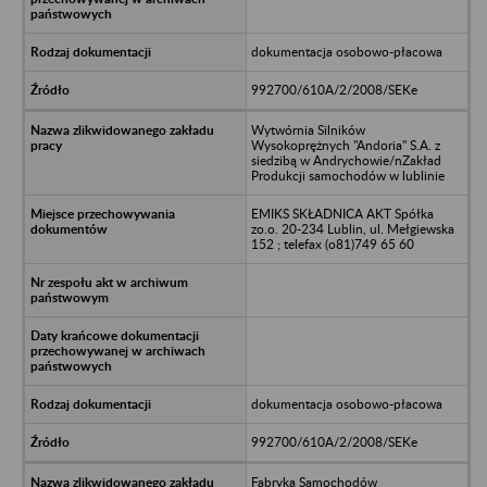
dokumentacja osobowo-płacowa
992700/610A/2/2008/SEKe
Wytwórnia Silników
Wysokoprężnych "Andoria" S.A. z
siedzibą w Andrychowie/nZakład
Produkcji samochodów w lublinie
EMIKS SKŁADNICA AKT Spółka
zo.o. 20-234 Lublin, ul. Mełgiewska
152 ; telefax (o81)749 65 60
dokumentacja osobowo-płacowa
992700/610A/2/2008/SEKe
Fabryka Samochodów