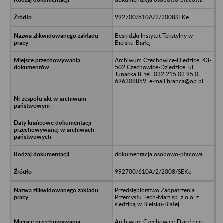
992700/610A/2/2008SEKe
Beskidzki Instytut Tekstylny w
Bielsku-Białej
Archiwum Czechowice-Diedzice, 43-
502 Czechowice-Dziedzice, ul.
Junacka 8, tel. 032 215 02 95,0
696308859, e-mail:branca@op.pl
dokumentacja osobowo-płacowa
992700/610A/2/2008/SEKe
Przedsiębiorstwo Zaopatrzenia
Przemysłu Tech-Mart sp. z o.o. z
siedzibą w Bielsku-Białej
Archiwum Czechowice-Dziedzice,