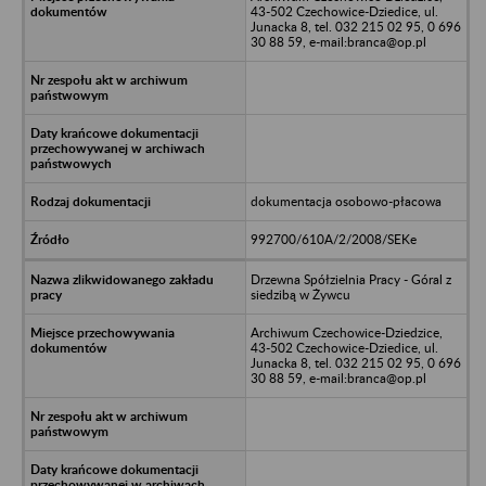
43-502 Czechowice-Dziedice, ul.
Junacka 8, tel. 032 215 02 95, 0 696
30 88 59, e-mail:branca@op.pl
dokumentacja osobowo-płacowa
992700/610A/2/2008/SEKe
Drzewna Spółzielnia Pracy - Góral z
siedzibą w Żywcu
Archiwum Czechowice-Dziedzice,
43-502 Czechowice-Dziedice, ul.
Junacka 8, tel. 032 215 02 95, 0 696
30 88 59, e-mail:branca@op.pl