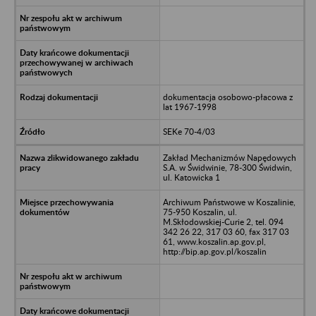
dokumentacja osobowo-płacowa z
lat 1967-1998
SEKe 70-4/03
Zakład Mechanizmów Napędowych
S.A. w Świdwinie, 78-300 Świdwin,
ul. Katowicka 1
Archiwum Państwowe w Koszalinie,
75-950 Koszalin, ul.
M.Skłodowskiej-Curie 2, tel. 094
342 26 22, 317 03 60, fax 317 03
61, www.koszalin.ap.gov.pl,
http://bip.ap.gov.pl/koszalin