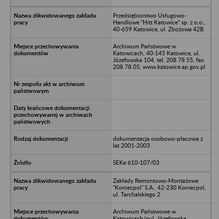
Przedsiębiorstwo Usługowo-
Handlowe "Hitt Katowice" sp. z o.o.,
40-659 Katowice, ul. Zbożowa 42B
Archiwum Państwowe w
Katowicach, 40-145 Katowice, ul.
Józefowska 104, tel. 208 78 55, fax
208 78 05, www.katowice.ap.gov.pl
dokumentacja osobowo-płacowa z
lat 2001-2003
SEKe 610-107/03
Zakłady Remontowo-Montażowe
"Koniecpol" S.A., 42-230 Koniecpol,
ul. Tarchalskiego 2
Archiwum Państwowe w
Katowicach/nul. Józefowska