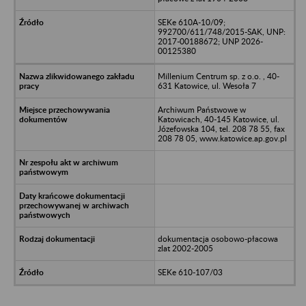
SEKe 610A-10/09;
992700/611/748/2015-SAK, UNP:
2017-00188672; UNP 2026-
00125380
Millenium Centrum sp. z o.o. , 40-
631 Katowice, ul. Wesoła 7
Archiwum Państwowe w
Katowicach, 40-145 Katowice, ul.
Józefowska 104, tel. 208 78 55, fax
208 78 05, www.katowice.ap.gov.pl
dokumentacja osobowo-płacowa
zlat 2002-2005
SEKe 610-107/03