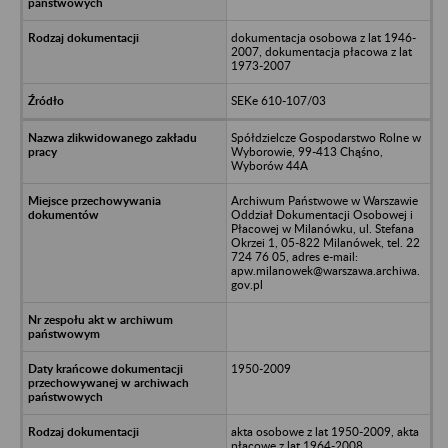
dokumentacja osobowa z lat 1946-
2007, dokumentacja płacowa z lat
1973-2007
SEKe 610-107/03
Spółdzielcze Gospodarstwo Rolne w
Wyborowie, 99-413 Chąśno,
Wyborów 44A
Archiwum Państwowe w Warszawie
Oddział Dokumentacji Osobowej i
Płacowej w Milanówku, ul. Stefana
Okrzei 1, 05-822 Milanówek, tel. 22
724 76 05, adres e-mail:
apw.milanowek@warszawa.archiwa.
gov.pl
1950-2009
akta osobowe z lat 1950-2009, akta
płacowe z lat 1964-2008