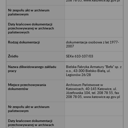
208 78 05, www.katowice.ap.gov.pl
dokumentacja osobowa z lat 1977-
2007
SEKe 610-107/03
Bielska Fabryka Armatury "Befa" sp. z
o.o., 43-300 Bielsko-Białą, ul.
Legionów 26/28
Archiwum Państwowe w
Katowicach, 40-145 Katowice, ul.
Józefowska 104, tel. 208 78 55, fax
208 78 05, www.katowice.ap.gov.pl