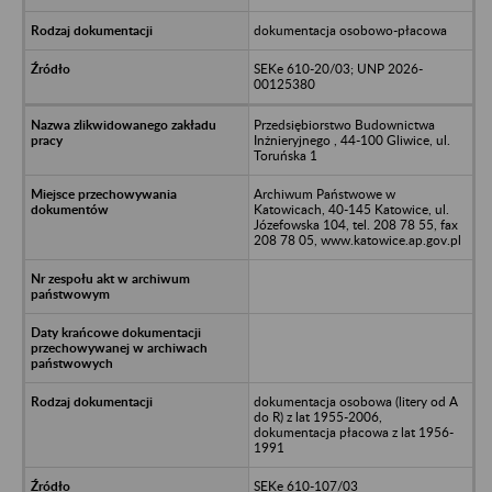
dokumentacja osobowo-płacowa
SEKe 610-20/03; UNP 2026-
00125380
Przedsiębiorstwo Budownictwa
Inżnieryjnego , 44-100 Gliwice, ul.
Toruńska 1
Archiwum Państwowe w
Katowicach, 40-145 Katowice, ul.
Józefowska 104, tel. 208 78 55, fax
208 78 05, www.katowice.ap.gov.pl
dokumentacja osobowa (litery od A
do R) z lat 1955-2006,
dokumentacja płacowa z lat 1956-
1991
SEKe 610-107/03