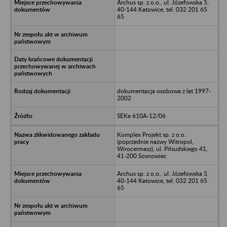
Archus sp. z o.o., ul. Józefowska 5,
40-144 Katowice, tel. 032 201 65
65
dokumentacja osobowa z lat 1997-
2002
SEKe 610A-12/06
Komplex Projekt sp. z o.o.
(poprzednie nazwy Witropol,
Wirocermasz), ul. Piłsudskiego 41,
41-200 Sosnowiec
Archus sp. z o.o., ul. Józefowska 5,
40-144 Katowice, tel. 032 201 65
65