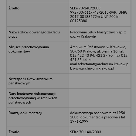
SEke 70-140/2003;
992700/611/748/2015-SAK, UNP:
2017-00188672;p UNP 2026-
00125380
Pracownie Sztuk Plastycznych sp. z
o.o. w Krakowie
Archiwum Państwowe w Krakowie,
30-960 Kraków, ul. Sienna 16, tel.
012 422 40 94, 421 27 90 , fax 012
421 35 44, e-
mail:sekretariat@archiwum.krakow.p
l; www.archiwum.krakow.pl
dokumentacja osobowa z lat 1956-
2005, dokumentacja płacowa z lat
1971-1999
SEKe 70-140/2003