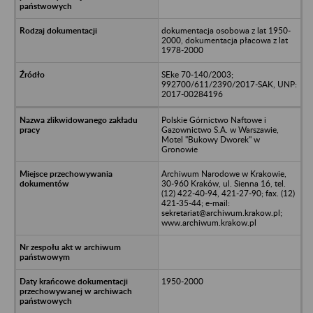
dokumentacja osobowa z lat 1950-
2000, dokumentacja płacowa z lat
1978-2000
SEke 70-140/2003;
992700/611/2390/2017-SAK, UNP:
2017-00284196
Polskie Górnictwo Naftowe i
Gazownictwo S.A. w Warszawie,
Motel "Bukowy Dworek" w
Gronowie
Archiwum Narodowe w Krakowie,
30-960 Kraków, ul. Sienna 16, tel.
(12) 422-40-94, 421-27-90; fax. (12)
421-35-44; e-mail:
sekretariat@archiwum.krakow.pl;
www.archiwum.krakow.pl
1950-2000