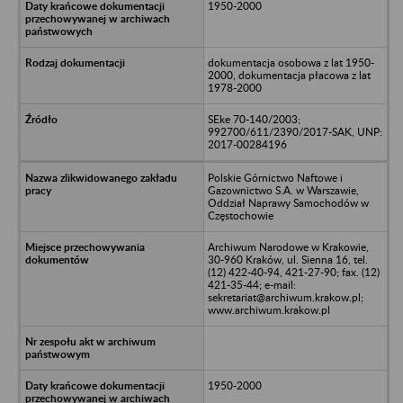
1950-2000
dokumentacja osobowa z lat 1950-
2000, dokumentacja płacowa z lat
1978-2000
SEke 70-140/2003;
992700/611/2390/2017-SAK, UNP:
2017-00284196
Polskie Górnictwo Naftowe i
Gazownictwo S.A. w Warszawie,
Oddział Naprawy Samochodów w
Częstochowie
Archiwum Narodowe w Krakowie,
30-960 Kraków, ul. Sienna 16, tel.
(12) 422-40-94, 421-27-90; fax. (12)
421-35-44; e-mail:
sekretariat@archiwum.krakow.pl;
www.archiwum.krakow.pl
1950-2000