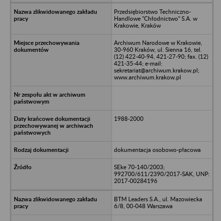
Przedsiębiorstwo Techniczno-
Handlowe "Chłodnictwo" S.A. w
Krakowie, Kraków
Archiwum Narodowe w Krakowie,
30-960 Kraków, ul. Sienna 16, tel.
(12) 422-40-94, 421-27-90; fax. (12)
421-35-44; e-mail:
sekretariat@archiwum.krakow.pl;
www.archiwum.krakow.pl
1988-2000
dokumentacja osobowo-płacowa
SEke 70-140/2003;
992700/611/2390/2017-SAK, UNP:
2017-00284196
BTM Leaders S.A., ul. Mazowiecka
6/8, 00-048 Warszawa