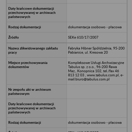
dokumentacja osobowo - płacowa
SEKe 610/17/2007
Fabryka Hibner Spółdzielnia, 95-200
Pabianice, ul. Kresowa 20
Kompleksowe Usługi Archwizacyjne
Tabulus sp. z o.o., 96-200 Rawa
Maz., Konopnica 102, tel./fax 46
813 12 03 , www.tabulus.com.pl, e-
mail:biuro@tabulus.com.pl
dokumentacja osobowo - płacowa