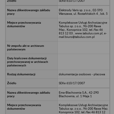
SEKe 610/17/2007
Elektrody Varis sp. z o.o., 02-593
Warszawa, ul. Rostafińskich 4 , lok. 5
Kompleksowe Usługi Archwizacyjne
Tabulus sp. z o.o., 96-200 Rawa
Maz., Konopnica 102, tel./fax 46
813 12 03 , www.tabulus.com.pl, e-
mail:biuro@tabulus.com.pl
dokumentacja osobowo - płacowa
SEKe 610/17/2007
Ema-Blachownia S.A., 42-290
Blachownia, ul. 1 Maja 1
Kompleksowe Usługi Archiwizacyjne
Tabulus sp. z o.o., 96-200 Rawa Maz.
Konopnica 102, tel./fax 46 813 12