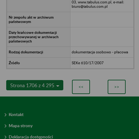
03, www.tabulus.com.pl, e-mail:
biuro@tabulus.com.pl
dokumentacja osobowo - płacowa
SEKe 610/17/2007
Strona 1706 z 4 295
<<
>>
Kontakt
Mapa strony
Deklaracja dostępności