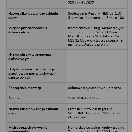
2026-00167822
Spółdzielnia Pracy MINES, 26-110
Skarżysko-Kamienna, ul. 3 Maja 108
Kompleksowe Usługi Archwizacyjne
Tabulus sp. z o.o., 96-200 Rawa
Maz., Konopnica 102, tel./fax 46
813 12 03 , www.tabulus.com.pl, e-
mail:biuro@tabulus.com.pl
dokumentacja osobowo - płacowa
SEKe 610/17/2007
Przedsiębiorstwo Księgarskie
WOLUMEN sp. z o.o., 91-859 Łódź,
ul. Stalowa 1
Kompleksowe Usługi Archwizacyjne
Tabulus sp. z o.o., 96-200 Rawa