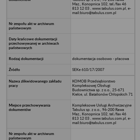
Maz., Konopnica 102, tel./fax 46
813 12 03 , www.tabulus.com.pl, e-
mail:biuro@tabulus.com.pl
dokumentacja osobowo - płacowa
SEKe 610/17/2007
KOMOB Przedsiębiorstwo
Kompleksowej Obsługi
Budownictwa sp. z o.o., 25-671
Kielce, ul. Batalionów Chłopskich 71
Kompleksowe Usługi Archwizacyjne
Tabulus sp. z o.o., 96-200 Rawa
Maz., Konopnica 102, tel./fax 46
813 12 03 , www.tabulus.com.pl, e-
mail:biuro@tabulus.com.pl