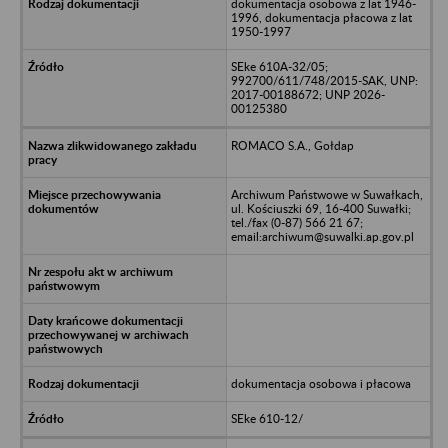
dokumentacja osobowa z lat 1946-
1996, dokumentacja płacowa z lat
1950-1997
SEke 610A-32/05;
992700/611/748/2015-SAK, UNP:
2017-00188672; UNP 2026-
00125380
ROMACO S.A., Gołdap
Archiwum Państwowe w Suwałkach,
ul. Kościuszki 69, 16-400 Suwałki;
tel./fax (0-87) 566 21 67;
email:archiwum@suwalki.ap.gov.pl
dokumentacja osobowa i płacowa
SEke 610-12/