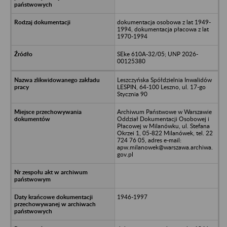
dokumentacja osobowa z lat 1949-
1994, dokumentacja płacowa z lat
1970-1994
SEke 610A-32/05; UNP 2026-
00125380
Leszczyńska Spółdzielnia Inwalidów
LESPIN, 64-100 Leszno, ul. 17-go
Stycznia 90
Archiwum Państwowe w Warszawie
Oddział Dokumentacji Osobowej i
Płacowej w Milanówku, ul. Stefana
Okrzei 1, 05-822 Milanówek, tel. 22
724 76 05, adres e-mail:
apw.milanowek@warszawa.archiwa.
gov.pl
1946-1997