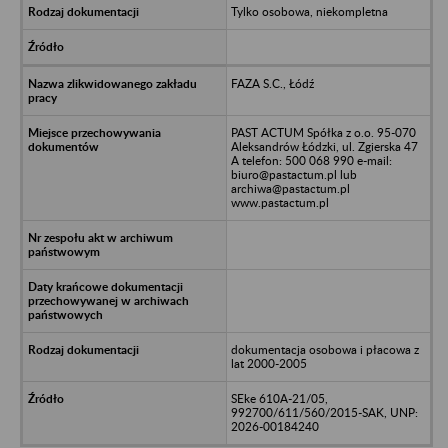
Tylko osobowa, niekompletna
FAZA S.C., Łódź
PAST ACTUM Spółka z o.o. 95-070
Aleksandrów Łódzki, ul. Zgierska 47
A telefon: 500 068 990 e-mail:
biuro@pastactum.pl lub
archiwa@pastactum.pl
www.pastactum.pl
dokumentacja osobowa i płacowa z
lat 2000-2005
SEke 610A-21/05,
992700/611/560/2015-SAK, UNP:
2026-00184240