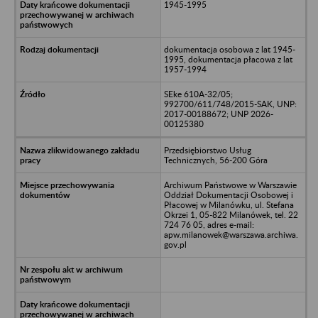
1945-1995
dokumentacja osobowa z lat 1945-
1995, dokumentacja płacowa z lat
1957-1994
SEke 610A-32/05;
992700/611/748/2015-SAK, UNP:
2017-00188672; UNP 2026-
00125380
Przedsiębiorstwo Usług
Technicznych, 56-200 Góra
Archiwum Państwowe w Warszawie
Oddział Dokumentacji Osobowej i
Płacowej w Milanówku, ul. Stefana
Okrzei 1, 05-822 Milanówek, tel. 22
724 76 05, adres e-mail:
apw.milanowek@warszawa.archiwa.
gov.pl