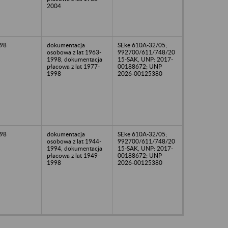
2004
98
dokumentacja
SEke 610A-32/05;
osobowa z lat 1963-
992700/611/748/20
1998, dokumentacja
15-SAK, UNP: 2017-
płacowa z lat 1977-
00188672; UNP
1998
2026-00125380
98
dokumentacja
SEke 610A-32/05;
osobowa z lat 1944-
992700/611/748/20
1994, dokumentacja
15-SAK, UNP: 2017-
płacowa z lat 1949-
00188672; UNP
1998
2026-00125380