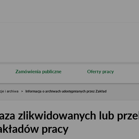
Zamówienia publiczne
Oferty pracy
cje i archiwa
Informacja o archiwach udostępnianych przez Zakład
aza zlikwidowanych lub prze
akładów pracy