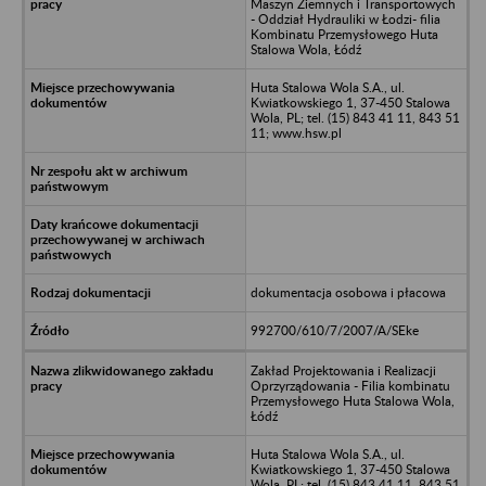
Maszyn Ziemnych i Transportowych
- Oddział Hydrauliki w Łodzi- filia
Kombinatu Przemysłowego Huta
Stalowa Wola, Łódź
Huta Stalowa Wola S.A., ul.
Kwiatkowskiego 1, 37-450 Stalowa
Wola, PL; tel. (15) 843 41 11, 843 51
11; www.hsw.pl
dokumentacja osobowa i płacowa
992700/610/7/2007/A/SEke
Zakład Projektowania i Realizacji
Oprzyrządowania - Filia kombinatu
Przemysłowego Huta Stalowa Wola,
Łódź
Huta Stalowa Wola S.A., ul.
Kwiatkowskiego 1, 37-450 Stalowa
Wola, PL; tel. (15) 843 41 11, 843 51