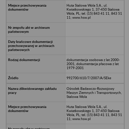
Huta Stalowa Wola S.A., ul.
Kwiatkowskiego 1, 37-450 Stalowa
Wola, PL; tel. (15) 843 41 11, 843 51
11; www.hsw.pl
dokumentacja osobowa z lat 2000-
2001, dokumentacja płacowa z lat
1979-2001
992700/610/7/2007/A/SEke
Ośrodek Badawczo-Rozwojowy
Maszyn Ziemnych i Transportowych,
Stalowa Wola
Huta Stalowa Wola S.A., ul.
Kwiatkowskiego 1, 37-450 Stalowa
Wola, PL; tel. (15) 843 41 11, 843 51
11; www.hsw.pl