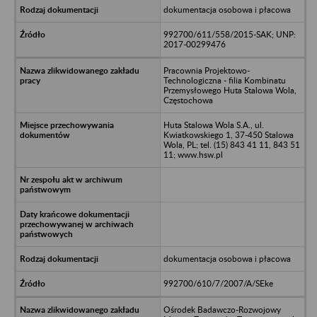
dokumentacja osobowa i płacowa
992700/611/558/2015-SAK; UNP:
2017-00299476
Pracownia Projektowo-
Technologiczna - filia Kombinatu
Przemysłowego Huta Stalowa Wola,
Częstochowa
Huta Stalowa Wola S.A., ul.
Kwiatkowskiego 1, 37-450 Stalowa
Wola, PL; tel. (15) 843 41 11, 843 51
11; www.hsw.pl
dokumentacja osobowa i płacowa
992700/610/7/2007/A/SEke
Ośrodek Badawczo-Rozwojowy