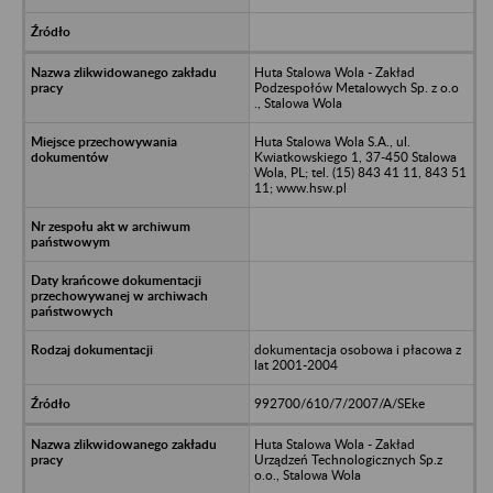
Huta Stalowa Wola - Zakład
Podzespołów Metalowych Sp. z o.o
., Stalowa Wola
Huta Stalowa Wola S.A., ul.
Kwiatkowskiego 1, 37-450 Stalowa
Wola, PL; tel. (15) 843 41 11, 843 51
11; www.hsw.pl
dokumentacja osobowa i płacowa z
lat 2001-2004
992700/610/7/2007/A/SEke
Huta Stalowa Wola - Zakład
Urządzeń Technologicznych Sp.z
o.o., Stalowa Wola