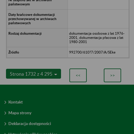
dokumentacja osobowa z lat 1976-
2001, dokumentacja płacowa z lat
1980-2001
992700/610?7/2007/A/SEke
Strona 1732 z 4 295
<<
>>
Kontakt
Mapa strony
Deklaracja dostępności