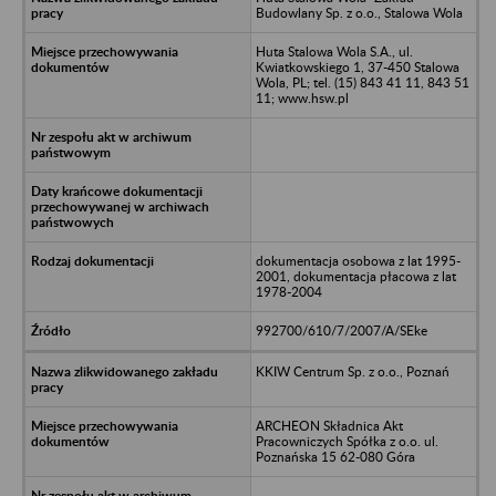
Budowlany Sp. z o.o., Stalowa Wola
Huta Stalowa Wola S.A., ul.
Kwiatkowskiego 1, 37-450 Stalowa
Wola, PL; tel. (15) 843 41 11, 843 51
11; www.hsw.pl
dokumentacja osobowa z lat 1995-
2001, dokumentacja płacowa z lat
1978-2004
992700/610/7/2007/A/SEke
KKIW Centrum Sp. z o.o., Poznań
ARCHEON Składnica Akt
Pracowniczych Spółka z o.o. ul.
Poznańska 15 62-080 Góra