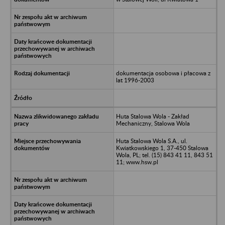
dokumentacja osobowa i płacowa z
lat 1996-2003
Huta Stalowa Wola - Zakład
Mechaniczny, Stalowa Wola
Huta Stalowa Wola S.A., ul.
Kwiatkowskiego 1, 37-450 Stalowa
Wola, PL; tel. (15) 843 41 11, 843 51
11; www.hsw.pl