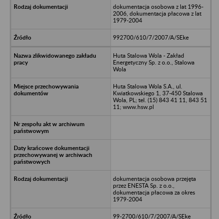
dokumentacja osobowa z lat 1996-
2006, dokumentacja płacowa z lat
1979-2004
992700/610/7/2007/A/SEke
Huta Stalowa Wola - Zakład
Energetyczny Sp. z o.o., Stalowa
Wola
Huta Stalowa Wola S.A., ul.
Kwiatkowskiego 1, 37-450 Stalowa
Wola, PL; tel. (15) 843 41 11, 843 51
11; www.hsw.pl
dokumentacja osobowa przejęta
przez ENESTA Sp. z o.o.,
dokumentacja płacowa za okres
1979-2004
99-2700/610/7/2007/A/SEke