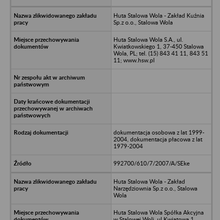
Huta Stalowa Wola - Zakład Kuźnia
Sp.z o.o., Stalowa Wola
Huta Stalowa Wola S.A., ul.
Kwiatkowskiego 1, 37-450 Stalowa
Wola, PL; tel. (15) 843 41 11, 843 51
11; www.hsw.pl
dokumentacja osobowa z lat 1999-
2004, dokumentacja płacowa z lat
1979-2004
992700/610/7/2007/A/SEke
Huta Stalowa Wola - Zakład
Narzędziownia Sp.z o.o., Stalowa
Wola
Huta Stalowa Wola Spółka Akcyjna
w Stalowej Woli, ul Kwiatowa 1