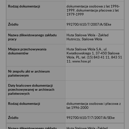
dokumentacja osobowa z lat 1996-
1999, dokumentacja płacowa z lat
1979-1999
992700/610/7/2007/A/SEke
Huta Stalowa Wola - Zakład
Hutniczy, Stalowa Wola
Huta Stalowa Wola S.A., ul.
Kwiatkowskiego 1, 37-450 Stalowa
Wola, PL; tel. (15) 843 41 11, 843 51
11; www.hsw.pl
dokumentacja osobowa i płacowa z
lat 1996-2000
992700/610/7/7/2007/A/SEke
Huta Stalowa Wola -Zakład