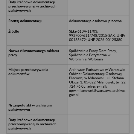
dokumentacja osobowo-płacowa
SEke 610A-11/03;
992700/611/748/2015-SAK, UNP:
00188672; UNP 2026-00125380
Spółdzielnia Pracy Dom Pracy,
Spółdzielnia Pożyteczna w
Wołominie, Wołomin
Archiwum Państwowe w Warszawie
Oddział Dokumentacji Osobowej i
Płacowej w Milanówku, ul. Stefana
Okrzei 1, 05-822 Milanówek, tel. 22
724 76 05, adres e-mail:
apw.milanowek@warszawa.archiwa.
gov.pl