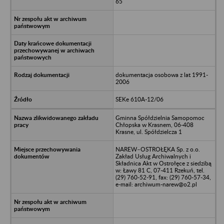
65
dokumentacja osobowa z lat 1991-
2006
SEKe 610A-12/06
Gminna Spółdzielnia Samopomoc
Chłopska w Krasnem, 06-408
Krasne, ul. Spółdzielcza 1
NAREW–OSTROŁĘKA Sp. z o.o.
Zakład Usług Archiwalnych i
Składnica Akt w Ostrołęce z siedzibą
w: Ławy 81 C, 07-411 Rzekuń, tel.
(29) 760-52-91, fax: (29) 760-57-34,
e-mail: archiwum-narew@o2.pl