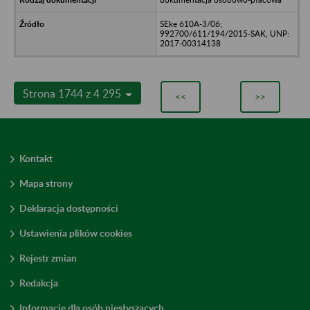
SEke 610A-3/06;
992700/611/194/2015-SAK, UNP:
2017-00314138
Strona 1744 z 4 295
<<
>>
Kontakt
Mapa strony
Deklaracja dostępności
Ustawienia plików cookies
Rejestr zmian
Redakcja
Informacje dla osób niesłyszących