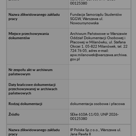
00125380
Fundacja Samorządu Studentów
SGGW, Warszawa ul.
Nowoursynowska
Archiwum Państwowe w Warszawie
Oddział Dokumentacji Osobowej i
Płacowej w Milanówku, ul. Stefana
Okrzei 1, 05-822 Milanówek, tel. 22
724 76 05, adres e-mail:
apw.milanowek@warszawa.archiwa.
gov.pl
dokumentacja osobowa i płacowa
SEke 610A-11/03; UNP 2026-
00125380
IP Polska Sp.z o.o., Warszawa ul.
Jana Pawła II