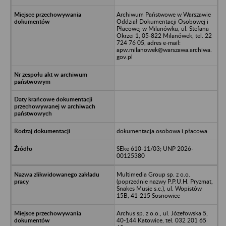
Archiwum Państwowe w Warszawie
Oddział Dokumentacji Osobowej i
Płacowej w Milanówku, ul. Stefana
Okrzei 1, 05-822 Milanówek, tel. 22
724 76 05, adres e-mail:
apw.milanowek@warszawa.archiwa.
gov.pl
dokumentacja osobowa i płacowa
SEke 610-11/03; UNP 2026-
00125380
Multimedia Group sp. z o.o.
(poprzednie nazwy P.P.U.H. Pryzmat,
Snakes Music s.c.), ul. Wopistów
15B, 41-215 Sosnowiec
Archus sp. z o.o., ul. Józefowska 5,
40-144 Katowice, tel. 032 201 65