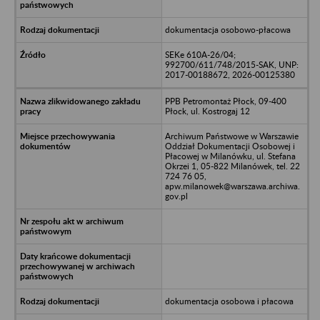
dokumentacja osobowo-płacowa
SEKe 610A-26/04;
992700/611/748/2015-SAK, UNP:
2017-00188672, 2026-00125380
PPB Petromontaż Płock, 09-400
Płock, ul. Kostrogaj 12
Archiwum Państwowe w Warszawie
Oddział Dokumentacji Osobowej i
Płacowej w Milanówku, ul. Stefana
Okrzei 1, 05-822 Milanówek, tel. 22
724 76 05,
apw.milanowek@warszawa.archiwa.
gov.pl
dokumentacja osobowa i płacowa