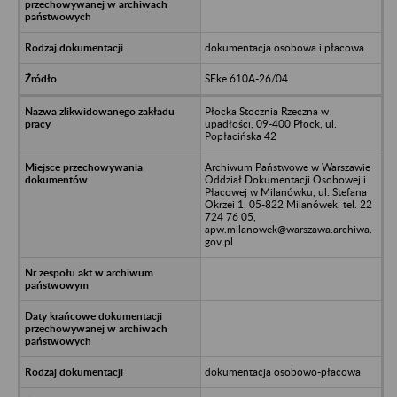
dokumentacja osobowa i płacowa
SEke 610A-26/04
Płocka Stocznia Rzeczna w
upadłości, 09-400 Płock, ul.
Popłacińska 42
Archiwum Państwowe w Warszawie
Oddział Dokumentacji Osobowej i
Płacowej w Milanówku, ul. Stefana
Okrzei 1, 05-822 Milanówek, tel. 22
724 76 05,
apw.milanowek@warszawa.archiwa.
gov.pl
dokumentacja osobowo-płacowa