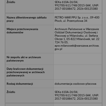
SEKe 610A-26/04;
992700/611/748/2015-SAK, UNP:
2017-00188672, 2026-00125380
PETRO-WAR PPU Sp. z o.o., 09-400
Płock, ul. Przemysłowa 34
Archiwum Państwowe w Warszawie
Oddział Dokumentacji Osobowej i
Płacowej w Milanówku, ul. Stefana
Okrzei 1, 05-822 Milanówek, tel. 22
724 76 05,
apw.milanowek@warszawa.archiwa.
gov.pl
dokumentacja osobowo-płacowa
SEKe 610A-26/04;
992700/611/748/2015-SAK, UNP:
2017-00188672, 2026-00125380