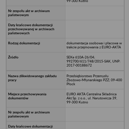
99-300 Kutno
dokumentacja osobowa i płacowa w
trakcie przejmowania z EURO-AKTA
SEKe 610A-26/04;
992700/611/748/2015-SAK, UNP:
2017-00188672
Przedsiębiorstwo Przemysłu
Zbożowo-Młynarskiego PZZ; 09-400
Płock
EURO AKTA Centralna Składnica
Akt Sp. z o.o., ul. Narutowicza 39,
99-300 Kutno