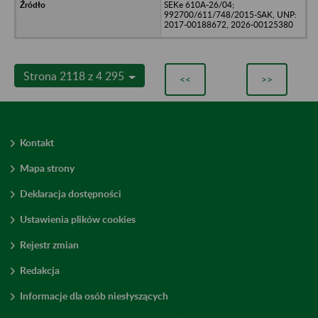
SEKe 610A-26/04;
992700/611/748/2015-SAK, UNP:
2017-00188672, 2026-00125380
Strona 2118 z 4 295
<<
>>
Kontakt
Mapa strony
Deklaracja dostępności
Ustawienia plików cookies
Rejestr zmian
Redakcja
Informacje dla osób niesłyszących