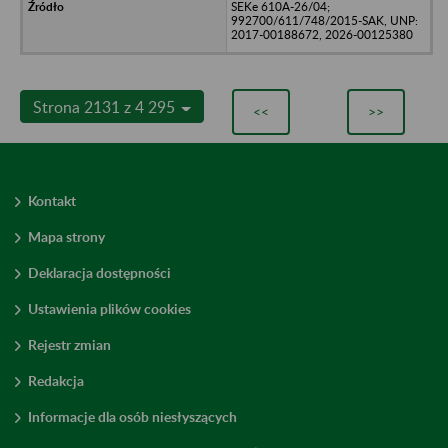
SEKe 610A-26/04;
992700/611/748/2015-SAK, UNP:
2017-00188672, 2026-00125380
Strona 2131 z 4 295
<<
>>
Kontakt
Mapa strony
Deklaracja dostępności
Ustawienia plików cookies
Rejestr zmian
Redakcja
Informacje dla osób niesłyszących