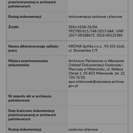
dokumentacja osobowa i płacowa
SEKe 610A-26/04;
992700/611/748/2015-SAK, UNP:
2017-00188672, 2026-00125380
KROMA Spółka z o.o., 93-101 Łódź,
ul. Słowiańska 1/9
Archiwum Państwowe w Warszawie
Oddział Dokumentacji Osobowej i
Płacowej w Milanówku, ul. Stefana
Okrzei 1, 05-822 Milanówek, tel. 22
724 76 05,
apw.milanowek@warszawa.archiwa.
gov.pl
osobowo-płacowa