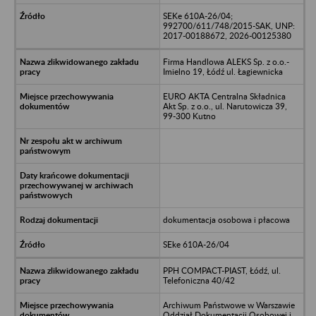
SEKe 610A-26/04;
992700/611/748/2015-SAK, UNP:
2017-00188672, 2026-00125380
Firma Handlowa ALEKS Sp. z o.o.-
Imielno 19, Łódź ul. Łagiewnicka
EURO AKTA Centralna Składnica
Akt Sp. z o.o., ul. Narutowicza 39,
99-300 Kutno
dokumentacja osobowa i płacowa
SEke 610A-26/04
PPH COMPACT-PIAST, Łódź, ul.
Telefoniczna 40/42
Archiwum Państwowe w Warszawie
Oddział Dokumentacji Osobowej i