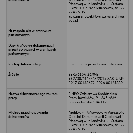
Płacowej w Milanówku, ul. Stefana
Okrzei 1, 05-822 Milanówek, tel. 22
724 76 05,
apw.milanowek@warszawa.archiwa.
gov.pl
dokumentacja osobowa i płacowa
SEKe 610A-26/04;
992700/611/748/2015-SAK, UNP:
2017-00188672, 2026-00125380
SINPO Odzieżowa Spółdzielnia
Pracy Inwalidów, 91-845 Łódź, ul.
Franciszkańska 104/112
Archiwum Państwowe w Warszawie
Oddział Dokumentacji Osobowej i
Płacowej w Milanówku, ul. Stefana
Okrzei 1, 05-822 Milanówek, tel. 22
724 76 05,