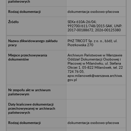
dokumentacja osobowo-płacowa
SEKe 610A-26/04;
992700/611/748/2015-SAK, UNP:
2017-00188672, 2026-00125380
PHZ TRICOT Sp. z o. o., Łódź, ul.
Piotrkowska 270
Archiwum Państwowe w Warszawie
Oddział Dokumentacji Osobowej i
Płacowej w Milanówku, ul. Stefana
Okrzei 1, 05-822 Milanówek, tel. 22
724 76 05,
apw.milanowek@warszawa.archiwa.
gov.pl
dokumentacja osobowo-płacowa